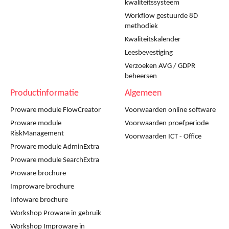
kwaliteitssysteem
Workflow gestuurde 8D
methodiek
Kwaliteitskalender
Leesbevestiging
Verzoeken AVG / GDPR
beheersen
Productinformatie
Algemeen
Proware module FlowCreator
Voorwaarden online software
Proware module
Voorwaarden proefperiode
RiskManagement
Voorwaarden ICT - Office
Proware module AdminExtra
Proware module SearchExtra
Proware brochure
Improware brochure
Infoware brochure
Workshop Proware in gebruik
Workshop Improware in