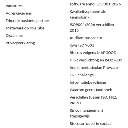
software anno ISO9001:2026
Vacatures
Kwaliteitssysteem als
Adresgegevens
kennisbank
Erkende business partner
ISO9001:2026 verschillen
Metaware op YouTube
2015
Disclaimer
Auditambassadeur
Privacyverklaring
Kwis ISO 9001
Risico’s volgens MAPGOOD
NIS2 verplichting en ISO27001
Implementatieplan Proware
GRC challenge
Informatiebeveiliging
Waarom geen Handboek
Verschillen tussen ISO, HKZ,
PREZO
Risico management
stapsgewijs
Risicocarrousel in sociaal