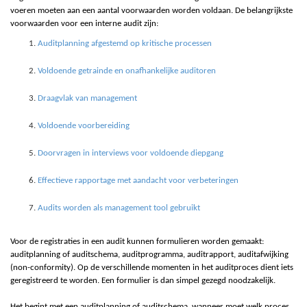
voeren moeten aan een aantal voorwaarden worden voldaan. De belangrijkste
voorwaarden voor een interne
audit zijn:
Auditplanning afgestemd op kritische processen
Voldoende getrainde en onafhankelijke auditoren
Draagvlak van management
Voldoende voorbereiding
Doorvragen in interviews voor voldoende diepgang
Effectieve rapportage met aandacht voor verbeteringen
Audits worden als management tool gebruikt
Voor de registraties in een
audit
kunnen formulieren worden gemaakt:
a
uditplanning of auditschema, auditprogramma, auditrapport, auditafwijking
(non-conformity). Op de verschillende momenten in het auditproces dient iets
geregistreerd te worden. Een formulier is dan simpel gezegd noodzakelijk.
Het begint met een auditplanning of auditschema, wanneer moet welk proces