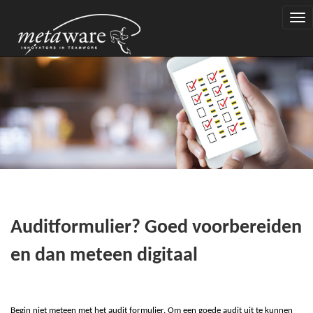
Togg
navi
Auditformulier? Goed voorbereiden
en dan meteen digitaal
Begin niet meteen met het
audit formulier. Om een goede audit uit te kunnen