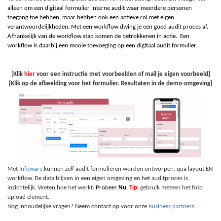
alleen om een digitaal formulier interne audit waar meerdere personen
toegang toe hebben, maar hebben ook een actieve rol met eigen
verantwoordelijkheden. Met een workflow dwing je een goed audit proces af.
Afhankelijk van de
w
orkflow stap komen de betrokkenen in actie. Een
workflow is daarbij een mooie toevoeging op een digitaal audit formulier.
[Klik
hier
voor een instructie met voorbeelden of mail je eigen voorbeeld]
[Klik op de afbeelding voor het formulier. Resultaten in de demo-omgeving]
Met
Infoware
kunnen zelf audit formulieren worden ontworpen, qua layout EN
workflow. De data blijven in een eigen omgeving en het auditproces is
inzichtelijk. Weten hoe het werkt:
Probeer
Nu
.
Tip
: gebruik meteen het foto
upload element.
Nog inhoudelijke vragen? Neem contact op voor onze
business partners
.