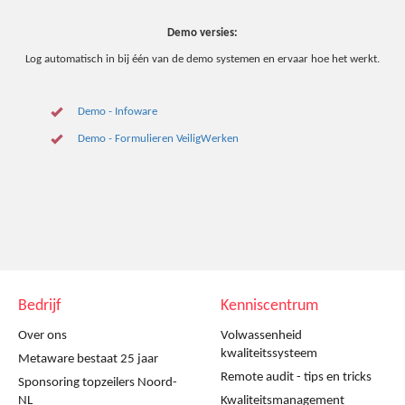
Demo versies:
Log automatisch in bij één van de demo systemen en ervaar hoe het werkt.
Demo - Infoware
Demo - Formulieren VeiligWerken
Bedrijf
Kenniscentrum
Over ons
Volwassenheid
kwaliteitssysteem
Metaware bestaat 25 jaar
Remote audit - tips en tricks
Sponsoring topzeilers Noord-
NL
Kwaliteitsmanagement