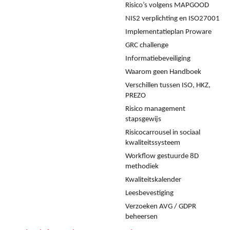
Risico’s volgens MAPGOOD
NIS2 verplichting en ISO27001
Implementatieplan Proware
GRC challenge
Informatiebeveiliging
Waarom geen Handboek
Verschillen tussen ISO, HKZ,
PREZO
Risico management
stapsgewijs
Risicocarrousel in sociaal
kwaliteitssysteem
Workflow gestuurde 8D
methodiek
Kwaliteitskalender
Leesbevestiging
Verzoeken AVG / GDPR
beheersen