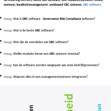
c
ertificering ISO
9
001, beste GRC software, GRC, kwaliteitssysteem, online
systeem,
k
waliteitsmanagement, webbased GRC systeem,
GRC software
Vraag:
Wat is
GRC
software -
Governance Risk Compliance s
oftware?
Vraag:
Wat is de beste
GRC
software?
Vraag:
Wat zijn de voordelen van
GRC
software?
Vraag:
Welke modules bevat een
GRC
systeem meestal?
Vraag:
Kan de software worden aangepast aan onze bedrijfsprocessen?
Vraag:
Waarom alles in een managementsysteem integreren?