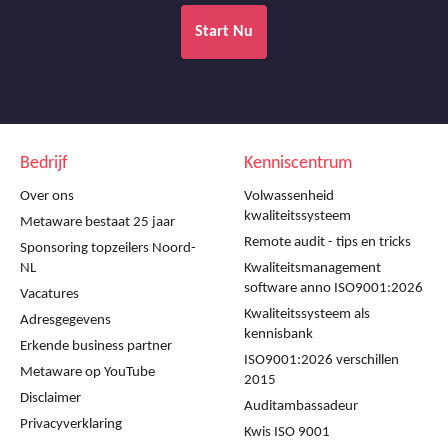
Start Nu
Bedrijf
Kenniscentrum
Over ons
Volwassenheid
kwaliteitssysteem
Metaware bestaat 25 jaar
Remote audit - tips en tricks
Sponsoring topzeilers Noord-
NL
Kwaliteitsmanagement
software anno ISO9001:2026
Vacatures
Kwaliteitssysteem als
Adresgegevens
kennisbank
Erkende business partner
ISO9001:2026 verschillen
Metaware op YouTube
2015
Disclaimer
Auditambassadeur
Privacyverklaring
Kwis ISO 9001