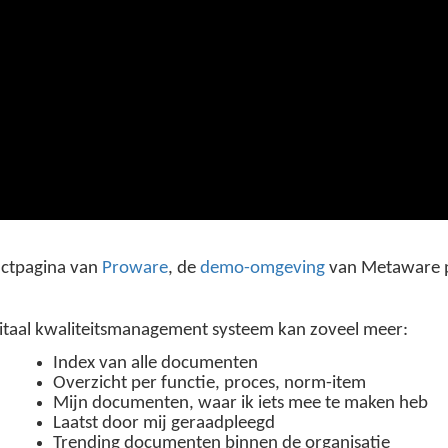
uctpagina van
Proware
, de
demo-omgeving
van Metaware p
digitaal kwaliteitsmanagement systeem kan zoveel meer:
Index van alle documenten
Overzicht per functie, proces, norm-item
Mijn documenten, waar ik iets mee te maken heb
Laatst door mij geraadpleegd
Trending documenten binnen de organisatie