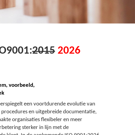
SO9001:
2015
2026
eem, voorbeeld,
ek
erspiegelt een voortdurende evolutie van
 procedures en uitgebreide documentatie,
akte organisaties flexibeler en meer
etering sterker in lijn met de