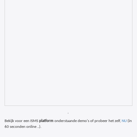
,
Bekijk voor een ISMS
platform
onderstaande demo's of probeer het zelf,
NU
(in
60 seconden online ..).