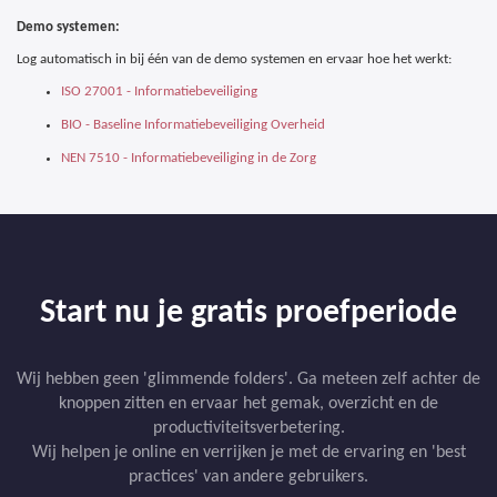
Demo systemen:
Log automatisch in bij één van de demo systemen en ervaar hoe het werkt:
ISO 27001 - Informatiebeveiliging
BIO - Baseline Informatiebeveiliging Overheid
NEN 7510 - Informatiebeveiliging in de Zorg
Start nu je gratis proefperiode
Wij hebben geen 'glimmende folders'. Ga meteen zelf achter de
knoppen zitten en ervaar het gemak, overzicht en de
productiviteitsverbetering.
Wij helpen je online en verrijken je met de ervaring en 'best
practices' van andere gebruikers.