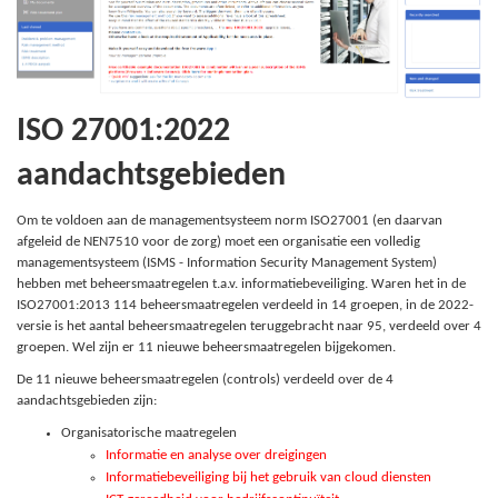
ISO 27001:2022
aandachtsgebieden
Om te voldoen aan de managementsysteem norm ISO27001 (en daarvan
afgeleid de NEN7510 voor de zorg) moet een organisatie een volledig
managementsysteem (ISMS - Information Security Management System)
hebben met beheersmaatregelen t.a.v. informatiebeveiliging. Waren het in de
ISO27001:2013 114 beheersmaatregelen verdeeld in 14 groepen, in de 2022-
versie is het aantal beheersmaatregelen teruggebracht naar 95, verdeeld over 4
groepen. Wel zijn er 11 nieuwe beheersmaatregelen bijgekomen.
De 11 nieuwe beheersmaatregelen (controls) verdeeld over de 4
aandachtsgebieden zijn:
Organisatorische maatregelen
Informatie en analyse over dreigingen
Informatiebeveiliging bij het gebruik van cloud diensten