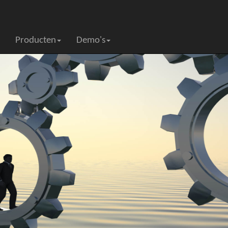
Producten
Demo's