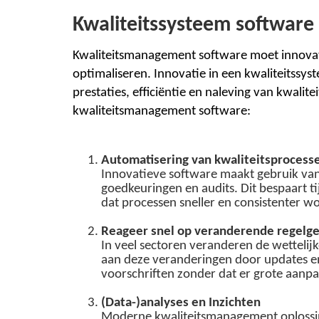
Kwaliteitssysteem software 
Kwaliteitsmanagement software moet innovati
optimaliseren. Innovatie in een kwaliteitss
prestaties, efficiëntie en naleving van kwalit
kwaliteitsmanagement software:
Automatisering van kwaliteitsprocess
Innovatieve software maakt gebruik van
goedkeuringen en audits. Dit bespaart t
dat processen sneller en consistenter wo
Reageer snel op veranderende regelge
In veel sectoren veranderen de wetteli
aan deze veranderingen door updates en 
voorschriften zonder dat er grote aanpa
(Data-)analyses en Inzichten
Moderne kwaliteitsmanagement oplossin