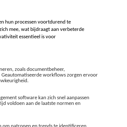
 en hun processen voortdurend te
zich mee, wat bijdraagt aan verbeterde
tiviteit essentieel is voor
ineren, zoals documentbeheer,
ert. Geautomatiseerde workflows zorgen ervoor
auwkeurigheid.
nagement software kan zich snel aanpassen
tijd voldoen aan de laatste normen en
m patronen en trends te identificeren.