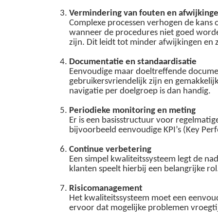
Vermindering van fouten en afwijking
Complexe processen verhogen de kans op
wanneer de procedures niet goed worden 
zijn. Dit leidt tot minder afwijkingen 
Documentatie en standaardisatie
Eenvoudige maar doeltreffende document
gebruikersvriendelijk zijn en gemakkeli
navigatie per doelgroep is dan handig.
Periodieke monitoring en meting
Er is een basisstructuur voor regelmati
bijvoorbeeld eenvoudige KPI’s (Key Pe
Continue verbetering
Een simpel kwaliteitssysteem legt de n
klanten speelt hierbij een belangrijke rol
Risicomanagement
Het kwaliteitssysteem moet een eenvoudi
ervoor dat mogelijke problemen vroegt