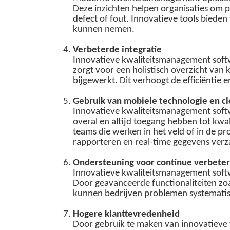
Deze inzichten helpen organisaties om pr
defect of fout. Innovatieve tools bied
kunnen nemen.
Verbeterde integratie
Innovatieve kwaliteitsmanagement softw
zorgt voor een holistisch overzicht van
bijgewerkt. Dit verhoogt de efficiëntie
Gebruik van mobiele technologie en c
Innovatieve kwaliteitsmanagement soft
overal en altijd toegang hebben tot kwal
teams die werken in het veld of in de p
rapporteren en real-time gegevens ver
Ondersteuning voor continue verbeter
Innovatieve kwaliteitsmanagement soft
Door geavanceerde functionaliteiten zoa
kunnen bedrijven problemen systematis
Hogere klanttevredenheid
Door gebruik te maken van innovatieve 