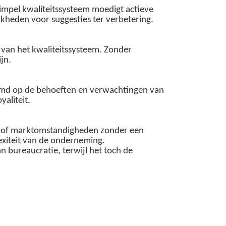
simpel kwaliteitssysteem moedigt actieve
kheden voor suggesties ter verbetering.
van het kwaliteitssysteem. Zonder
jn.
estemd op de behoeften en verwachtingen van
aliteit.
ie of marktomstandigheden zonder een
lexiteit van de onderneming.
n bureaucratie, terwijl het toch de