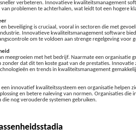
sneller verbeteren. Innovatieve kwaliteitsmanagement softwa
 van problemen te achterhalen, wat leidt tot een hogere kl
eer
n beveiliging is cruciaal, vooral in sectoren die met gevoe
ndustrie. Innovatieve kwaliteitsmanagement software biedt
angscontrole om te voldoen aan strenge regelgeving voor g
heid
kan meegroeien met het bedrijf. Naarmate een organisatie 
 zonder dat dit ten koste gaat van de prestaties. Innovatie
technologieën en trends in kwaliteitsmanagement gemakke
een innovatief kwaliteitssysteem een organisatie helpen zi
plossing en betere naleving van normen. Organisaties die 
n die nog verouderde systemen gebruiken.
wassenheidsstadia