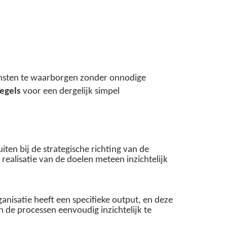
iensten te waarborgen zonder onnodige
regels
voor een dergelijk simpel
ten bij de strategische richting van de
realisatie van de doelen meteen inzichtelijk
ganisatie heeft een specifieke output, en deze
 de processen eenvoudig inzichtelijk te