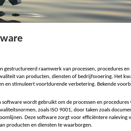
tware
en gestructureerd raamwerk van processen, procedures en ri
liteit van producten, diensten of bedrijfsvoering. Het kwal
ten en stimuleert voortdurende verbetering. Bekende voorb
m
software wordt gebruikt om de processen en procedures v
kwaliteitsnormen, zoals ISO 9001, door taken zoals documen
oomlijnen. Deze software zorgt voor efficiëntere naleving 
 van producten en diensten te waarborgen.