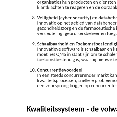
organisaties hun producten en diensten 
klantklachten te reageren en de oorzaak
Veiligheid (cyber security) en databeh
Innovatie op het gebied van databeheer e
gezondheidszorg en de farmaceutische i
versleuteling, gebruikersbeheer en toeg
Schaalbaarheid en Toekomstbestendig
Innovatieve software is schaalbaar en 
moet het QMS in staat zijn om te schalen
toekomstbestendig is, waarbij nieuwe 
Concurrentievoordeel
In een steeds concurrerender markt kan 
kwaliteitsprocessen, snellere probleemo
een voorsprong krijgen op concurrente
Kwaliteitssysteem - de vol