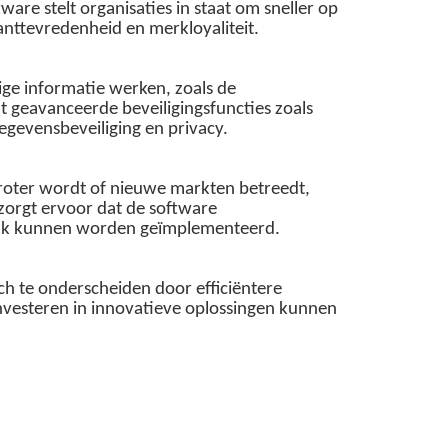
re stelt organisaties in staat om sneller op
anttevredenheid en merkloyaliteit.
lige informatie werken, zoals de
 geavanceerde beveiligingsfuncties zoals
egevensbeveiliging en privacy.
groter wordt of nieuwe markten betreedt,
 zorgt ervoor dat de software
lijk kunnen worden geïmplementeerd.
ch te onderscheiden door efficiëntere
investeren in innovatieve oplossingen kunnen