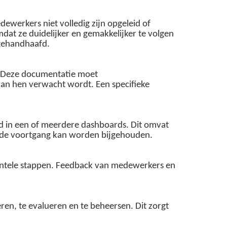
werkers niet volledig zijn opgeleid of
at ze duidelijker en gemakkelijker te volgen
 gehandhaafd.
a. Deze documentatie moet
van hen verwacht wordt. Een specifieke
eld in een of meerdere dashboards. Dit omvat
e de voortgang kan worden bijgehouden.
mentele stappen. Feedback van medewerkers en
ren, te evalueren en te beheersen. Dit zorgt