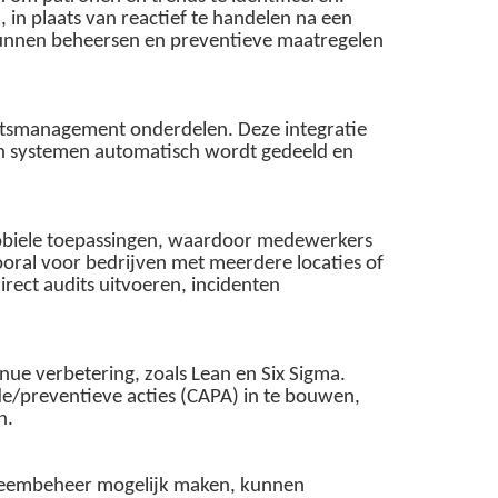
 in plaats van reactief te handelen na een
 kunnen beheersen en preventieve maatregelen
eitsmanagement onderdelen. Deze integratie
 en systemen automatisch wordt gedeeld en
obiele toepassingen, waardoor medewerkers
vooral voor bedrijven met meerdere locaties of
rect audits uitvoeren, incidenten
e verbetering, zoals Lean en Six Sigma.
de/preventieve acties (CAPA) in te bouwen,
n.
obleembeheer mogelijk maken, kunnen