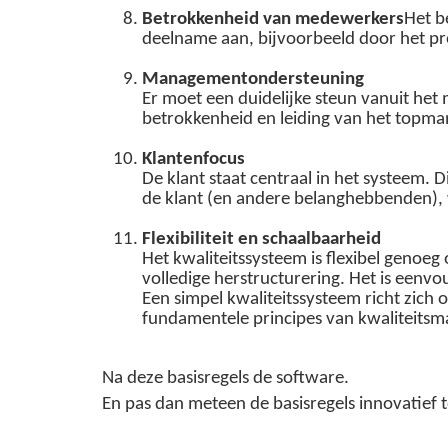
Betrokkenheid van medewerkers
Het b
deelname aan, bijvoorbeeld door het pr
Managementondersteuning
Er moet een duidelijke steun vanuit he
betrokkenheid en leiding van het topmana
Klantenfocus
De klant staat centraal in het systeem. 
de klant (en andere belanghebbenden), w
Flexibiliteit en schaalbaarheid
Het kwaliteitssysteem is flexibel geno
volledige herstructurering. Het is eenvo
Een simpel kwaliteitssysteem richt zich 
fundamentele principes van kwaliteits
Na deze basisregels de software.
En pas dan meteen de basisregels innovatief to