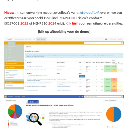
Nieuw:
In samenwerking met onze collega's van
meta-audit.nl
leveren we een
certificeerbaar voorbeeld-ISMS incl. MAPGOOD-risico's conform
ISO27001:
2022
of NEN7510:
2024
erbij. Klik
hier
voor een uitgebreidere uitleg.
[klik op afbeelding voor de demo]