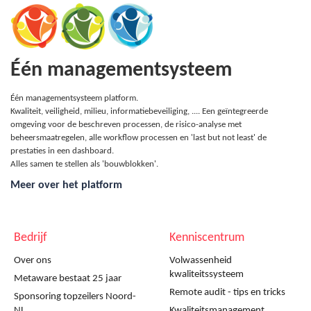
Één managementsysteem
Één managementsysteem platform.
Kwaliteit, veiligheid, milieu, informatiebeveiliging, .... Een geïntegreerde
omgeving voor de beschreven processen, de risico-analyse met
beheersmaatregelen, alle workflow processen en 'last but not least' de
prestaties in een dashboard.
Alles samen te stellen als 'bouwblokken'.
Meer over het platform
Bedrijf
Kenniscentrum
Over ons
Volwassenheid
kwaliteitssysteem
Metaware bestaat 25 jaar
Remote audit - tips en tricks
Sponsoring topzeilers Noord-
NL
Kwaliteitsmanagement