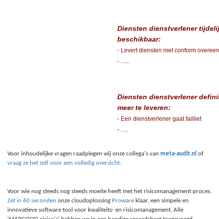
Diensten dienstverlener tijdelij
beschikbaar:
- Levert diensten niet conform overee
- ......
Diensten dienstverlener definit
meer te leveren:
- Een dienstverlener gaat failliet
- .....
Voor inhoudelijke vragen raadplegen wij onze collega's van
meta-audit.nl
of
vraag ze het zelf voor een volledig overzicht
.
Voor wie nog steeds nog steeds moeite heeft met het risicomanagement proces.
Zet in 60 seconden
onze cloudoplossing
Proware
klaar, een simpele en
innovatieve software tool voor kwaliteits- en risicomanagement. Alle