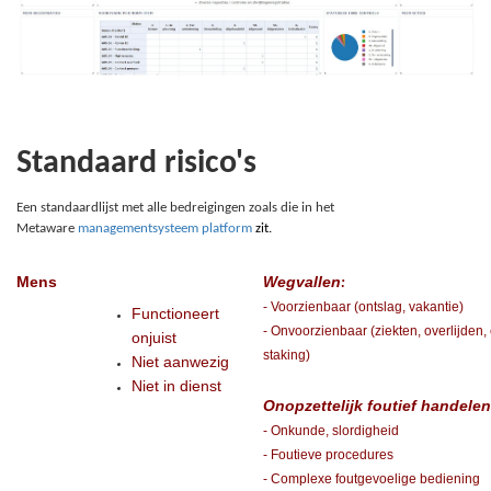
Standaard risico's
Een standaardlijst met alle bedreigingen zoals die in het
Metaware
managementsysteem platform
zit.
Mens
Wegvallen
:
- Voorzienbaar (ontslag, vakantie)
Functioneert
- Onvoorzienbaar (ziekten, overlijden,
onjuist
staking)
Niet aanwezig
Niet in dienst
Onopzettelijk foutief handelen
- Onkunde, slordigheid
- Foutieve procedures
- Complexe foutgevoelige bediening