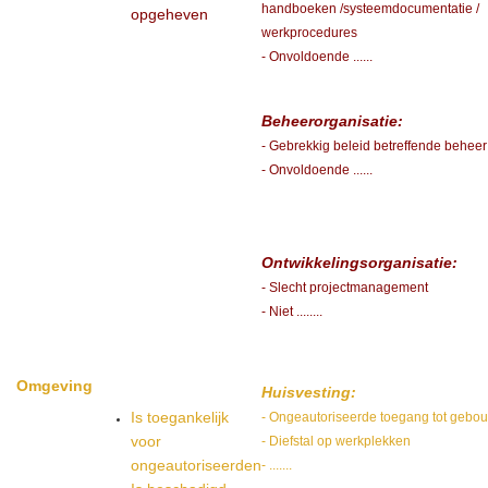
handboeken /systeemdocumentatie /
opgeheven
werkprocedures
- Onvoldoende ......
Beheerorganisatie:
- Gebrekkig beleid betreffende beheer
- Onvoldoende ......
Ontwikkelingsorganisatie:
- Slecht projectmanagement
- Niet ........
Omgeving
Huisvesting:
Is toegankelijk
- Ongeautoriseerde toegang tot gebo
voor
- Diefstal op werkplekken
ongeautoriseerden
- .......