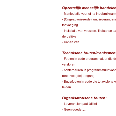
Opzettelijk menselijk handele
- Manipulatie voor of na ingebruiknam
- (Ongeautoriseerde) functieveranderi
toevoeging
- Installatie van virussen, Trojaanse 
dergelijke
- Kapen van ......
Technische fouten/mankemen
- Fouten in code programmatuur die d
verstoren
- Achterdeuren in programmatuur voor
(onbevoegde) toegang
- Bugs/fouten in code die tot exploits 
leiden
Organisatorische fouten:
- Leverancier gaat failliet
- Geen goede .....