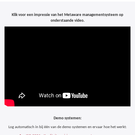
Klik voor een impressie van het Metaware managementsysteem op
onderstaande video.
Demo systemen:
Log automatisch in bij één van de demo systemen en ervaar hoe het werkt: