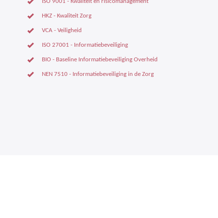
ISO 9001 - Kwaliteit en risicomanagement
HKZ - Kwaliteit Zorg
VCA - Veiligheid
ISO 27001 - Informatiebeveiliging
BIO - Baseline Informatiebeveiliging Overheid
NEN 7510 - Informatiebeveiliging in de Zorg