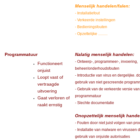
Menselijk handelen/falen:
- Installatiefout
- Verkeerde instellingen
- Bedieningsfouten
- Opzettelijke ..........
Programmatuur
Nalatig menselijk handelen:
- Ontwerp-, programmeer-, invoering,
Functioneert
beheer/onderhoudsfouten
onjuist
- Introductie van virus en dergelijke. d
Loopt vast of
gebruik van niet gescreende program
vertraagde
- Gebruik van de verkeerde versie van
uitvoering
programmatuur
Gaat verloren of
- Slechte documentatie
raakt ernstig
Onopzettelijk menselijk hande
- Fouten door niet juist volgen van pr
- Installatie van malware en virussen 
gebruik van onjuiste autorisaties