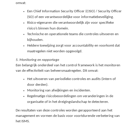
omvat:
Een Chief Information Security Officer (CISO) / Security Officer
(SO) of een verantwoordelijke voor informatiebeveiliging.
Risico-eigenaren die verantwoordelijk zijn voor specifieke
risico’s binnen hun domein.
Technische en operationele teams die controles uitvoeren en
bijhouden.
Heldere toewijzing zorgt voor accountability en voorkomt dat
maatregelen niet worden opgevolgd.
5. Monitoring en rapportage
Een belangrijk onderdeel van het control framework is het monitoren
van de effectiviteit van beheersmaatregelen. Dit omvat:
Het uitvoeren van periodieke controles en audits (intern of
door derden).
Monitoring van afwijkingen en incidenten.
Regelmatige risicobeoordelingen om veranderingen in de
organisatie of in het dreigingslandschap te detecteren.
De resultaten van deze controles worden gerapporteerd aan het
management en vormen de basis voor voortdurende verbetering van
het ISMS.