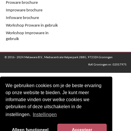
Proware brochure
Improware brochure
Infoware brochure
Workshop Proware in gebruik
Workshop Improware in
gebruik
© 2016 - 2024 Metaware B.V., Mediacentrale Helperpark 288G, 9723ZA Groningen
KvK Groningen nr: 02057975
We gebruiken cookies om je de beste ervaring
op onze website te bieden. Je kunt meer
informatie vinden over welke cookies we
gebruiken of deze uitschakelen in de
instellingen.
Instellingen
Alleen functioneel
Accepteer