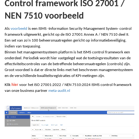
Control framework ISO 27001 /
NEN 7510 voorbeeld
Als
voorbeeld
is een ISMS -Information Security Management System- control
framework uitgewerkt, gericht op de ISO 27001 Annex A / NEN 7510 deel II.
Een set van zo'n 100 beheersmaatregelen gericht op informatiebeveiliging,
indien van toepassing.
Binnen het managementsysteem platform is het ISMS control framework een
onderdeel. Periodiek wordt hier vastgelegd wat de toetsingsresultaten van de
effectiviteitscontroles van de betreffende beheersmaatregelen (controls) zijn.
Groot voordeel is dat er directe links met het beschreven managementsysteem
en de verschillende kwaliteitsregistraties of KPI-metingen zijn.
Klik
hier
voor het ISO 27001:2022 / NEN 7510:2024 ISMS control framework
van onze business partner
meta-audit.nl