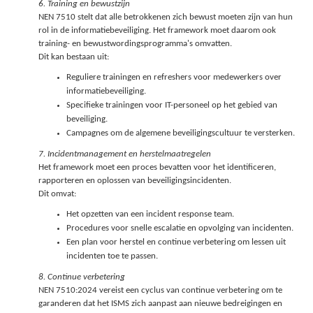
6. Training en bewustzijn
NEN 7510 stelt dat alle betrokkenen zich bewust moeten zijn van hun
rol in de informatiebeveiliging. Het framework moet daarom ook
training- en bewustwordingsprogramma's omvatten.
Dit kan bestaan uit:
Reguliere trainingen en refreshers voor medewerkers over
informatiebeveiliging.
Specifieke trainingen voor IT-personeel op het gebied van
beveiliging.
Campagnes om de algemene beveiligingscultuur te versterken.
7. Incidentmanagement en herstelmaatregelen
Het framework moet een proces bevatten voor het identificeren,
rapporteren en oplossen van beveiligingsincidenten.
Dit omvat:
Het opzetten van een incident response team.
Procedures voor snelle escalatie en opvolging van incidenten.
Een plan voor herstel en continue verbetering om lessen uit
incidenten toe te passen.
8. Continue verbetering
NEN 7510:2024 vereist een cyclus van continue verbetering om te
garanderen dat het ISMS zich aanpast aan nieuwe bedreigingen en