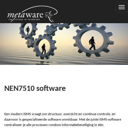
Togg
navi
NEN7510 software
Een modern ISMS vraagt om structuur, overzicht en continue controle, en
daarvoor is gespecialiseerde software onmisbaar. Met de juiste ISMS-software
centraliseer je alle processen rondom informatiebeveiliging in één