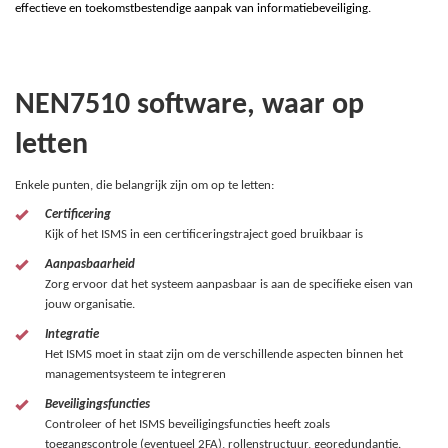
effectieve en toekomstbestendige aanpak van informatiebeveiliging.
NEN7510 software, waar op
letten
Enkele punten, die belangrijk zijn om op te letten:
Certificering
Kijk of het ISMS in een certificeringstraject goed bruikbaar is
Aanpasbaarheid
Zorg ervoor dat het systeem aanpasbaar is aan de specifieke eisen van
jouw organisatie.
Integratie
Het ISMS moet in staat zijn om de verschillende aspecten binnen het
managementsysteem te integreren
Beveiligingsfuncties
Controleer of het ISMS beveiligingsfuncties heeft zoals
toegangscontrole (eventueel 2FA), rollenstructuur, georedundantie.