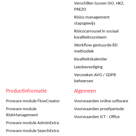
Verschillen tussen ISO, HKZ,
PREZO
Risico management
stapsgewijs
Risicocarrousel in sociaal
kwaliteitssysteem
Workflow gestuurde 8D
methodiek
Kwaliteitskalender
Leesbevestiging
Verzoeken AVG / GDPR
beheersen
Productinformatie
Algemeen
Proware module FlowCreator
Voorwaarden online software
Proware module
Voorwaarden proefperiode
RiskManagement
Voorwaarden ICT - Office
Proware module AdminExtra
Proware module SearchExtra