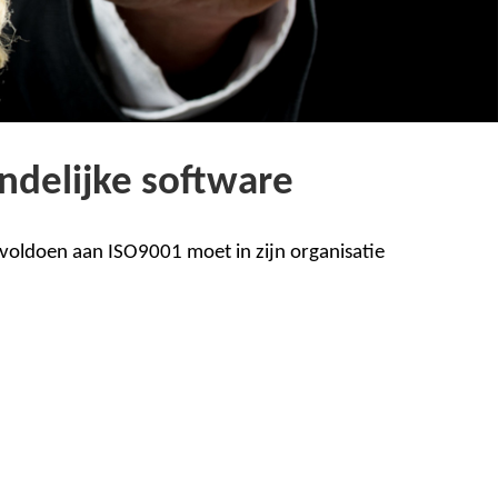
endelijke software
 voldoen aan ISO9001 moet in zijn organisatie