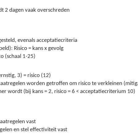
rdt 2 dagen vaak overschreden
teld, evenals acceptatiecriteria
ld): Risico = kans x gevolg
co (schaal 1-25)
nstig, 3) = risico (12)
aatregelen worden getroffen om risico te verkleinen (mitiga
 wordt (bij kans = 2, risico = 6 < acceptatiecriterium 10)
maatregelen vast
en en stel effectiviteit vast