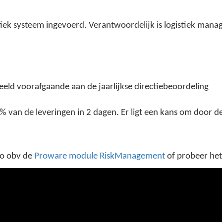
ek systeem ingevoerd. Verantwoordelijk is logistiek manager
beeld voorafgaande aan de jaarlijkse directiebeoordeling
96% van de leveringen in 2 dagen. Er ligt een kans om door
eo obv de
Proware module RiskManagement
of probeer het