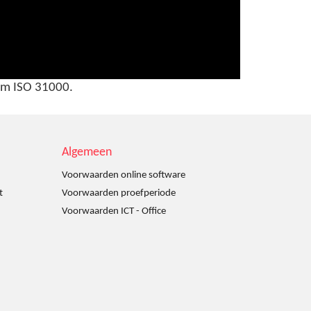
orm ISO 31000.
Algemeen
Voorwaarden online software
t
Voorwaarden proefperiode
Voorwaarden ICT - Office