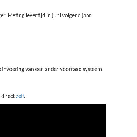
. Meting levertijd in juni volgend jaar.
 de invoering van een ander voorraad systeem
 direct
zelf
.