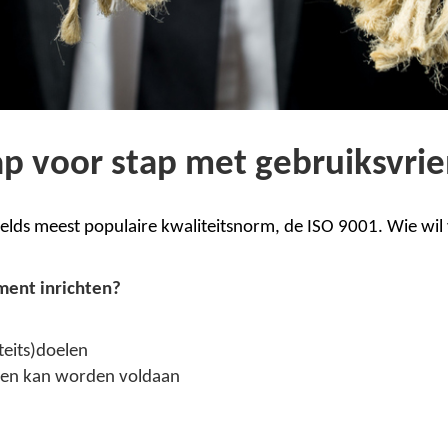
ap voor stap met gebruiksvri
relds meest populaire
kwaliteitsnorm
, de
ISO 9001
. Wie wil
ment inrichten?
iteits)doelen
oelen kan worden voldaan