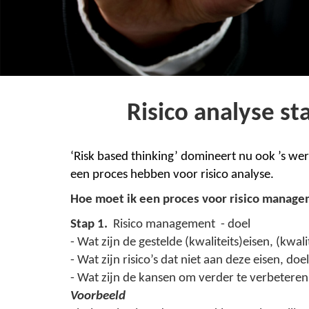
Risico analyse st
‘Risk based thinking’ domineert nu ook ’s we
een proces hebben voor risico analyse.
Hoe moet ik een proces voor risico manage
Stap 1.
Risico management - doel
- Wat zijn de gestelde (kwaliteits)eisen, (kwal
- Wat zijn risico’s dat niet aan deze eisen, d
- Wat zijn de kansen om verder te verbeteren
Voorbeeld