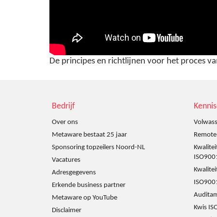
De principes en richtlijnen voor het proces 
Bedrijf
Kenni
Over ons
Volwass
Metaware bestaat 25 jaar
Remote a
Sponsoring topzeilers Noord-NL
Kwalite
ISO900
Vacatures
Kwalite
Adresgegevens
ISO9001
Erkende business partner
Audita
Metaware op YouTube
Kwis IS
Disclaimer