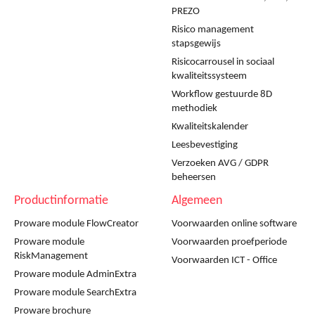
PREZO
Risico management
stapsgewijs
Risicocarrousel in sociaal
kwaliteitssysteem
Workflow gestuurde 8D
methodiek
Kwaliteitskalender
Leesbevestiging
Verzoeken AVG / GDPR
beheersen
Productinformatie
Algemeen
Proware module FlowCreator
Voorwaarden online software
Proware module
Voorwaarden proefperiode
RiskManagement
Voorwaarden ICT - Office
Proware module AdminExtra
Proware module SearchExtra
Proware brochure