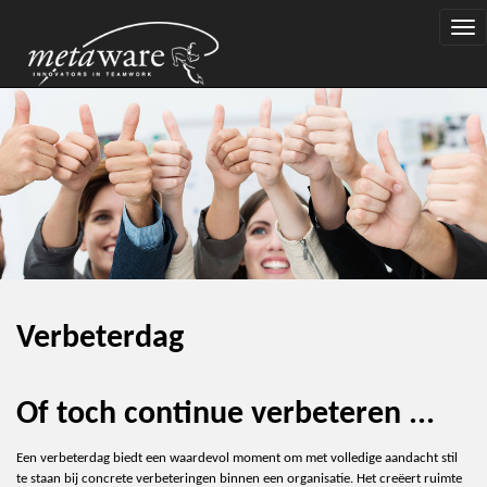
Togg
navi
Verbeterdag
Of toch continue verbeteren ...
Een verbeterdag biedt een waardevol moment om met volledige aandacht stil
te staan bij
c
on
c
rete verbeteringen binnen een organisatie. Het creëert ruimte