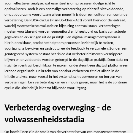
voor reflectie en analyse, wat essentieel is om processen doelgericht te
optimaliseren. Toch is een eenmalige verbeterdag op zichzelf niet voldoende,
omdat duurzame vooruitgang alleen mogelijk is door een cultuur van continue
verbetering. De PDCA-cyclus (Plan-Do-Check-Act) vormt hiervoor de leidraad,
waarbij systematische evaluatie en bijsturing centraal staan. Verbeteringen
moeten voortdurend worden gemonitord en bijgestuurd op basis van actuele
gegevens en ervaringen uit de praktijk. Een digitaal
m
anage
m
entsysteem is
hierin onmisbaar, omdat het helpt om processen inzichtelijk te maken,
voortgang te bewaken en gestructureerde feedback te verzamelen. Zonder een
geïntegreerd systeem bestaat het risico dat verbeterinitiatieven versnipperd
blijven en onvoldoende worden geborgd in de dagelijkse praktijk. Door data en
inzichten centraal beschikbaar te maken, ondersteunt een digitaal platform een
lerende organisatie. De kracht van continu verbeteren zit niet alleen in de
initiële analyse, maar vooral in het systematisch doorvoeren en borgen van
verbeteringen. Een verbeterdag kan een impuls geven, maar het is de continue
cyclus die uiteindelijk leidt tot blijvende vooruitgang.
Verbeterdag overweging - de
volwassenheidsstadia
Op hoofdlijnen zijn de stadia van de verbetering van een managementsysteem