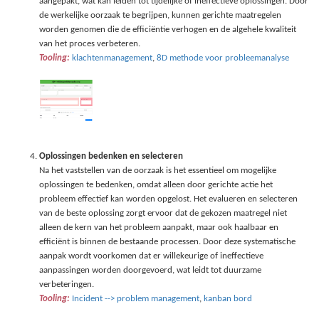
aangepakt, wat kan leiden tot tijdelijke of ineffectieve oplossingen. Door
de werkelijke oorzaak te begrijpen, kunnen gerichte maatregelen
worden genomen die de efficiëntie verhogen en de algehele kwaliteit
van het proces verbeteren.
Tooling:
klachtenmanagement
,
8D methode voor probleemanalyse
Oplossingen bedenken en selecteren
Na het vaststellen van de oorzaak is het essentieel om mogelijke
oplossingen te bedenken, omdat alleen door gerichte actie het
probleem effectief kan worden opgelost. Het evalueren en selecteren
van de beste oplossing zorgt ervoor dat de gekozen maatregel niet
alleen de kern van het probleem aanpakt, maar ook haalbaar en
efficiënt is binnen de bestaande processen. Door deze systematische
aanpak wordt voorkomen dat er willekeurige of ineffectieve
aanpassingen worden doorgevoerd, wat leidt tot duurzame
verbeteringen.
Tooling:
Incident --> problem management
,
kanban bord