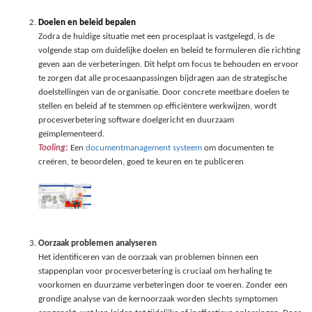
Doelen en beleid bepalen
Zodra de huidige situatie met een procesplaat is vastgelegd, is de
volgende stap om duidelijke doelen en beleid te formuleren die richting
geven aan de verbeteringen. Dit helpt om focus te behouden en ervoor
te zorgen dat alle procesaanpassingen bijdragen aan de strategische
doelstellingen van de organisatie. Door concrete meetbare doelen te
stellen en beleid af te stemmen op efficiëntere werkwijzen, wordt
procesverbetering software doelgericht en duurzaam
geïmplementeerd.
Tooling:
Een
documentmanagement systeem
om documenten te
creëren, te beoordelen, goed te keuren en te publiceren
Oorzaak problemen analyseren
Het identificeren van de oorzaak van problemen binnen een
stappenplan voor procesverbetering is cruciaal om herhaling te
voorkomen en duurzame verbeteringen door te voeren. Zonder een
grondige analyse van de kernoorzaak worden slechts symptomen