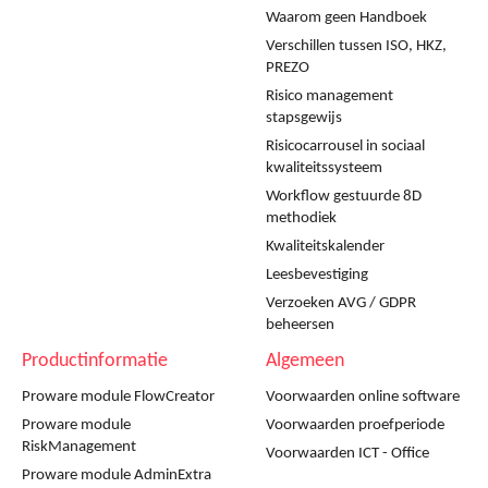
Waarom geen Handboek
Verschillen tussen ISO, HKZ,
PREZO
Risico management
stapsgewijs
Risicocarrousel in sociaal
kwaliteitssysteem
Workflow gestuurde 8D
methodiek
Kwaliteitskalender
Leesbevestiging
Verzoeken AVG / GDPR
beheersen
Productinformatie
Algemeen
Proware module FlowCreator
Voorwaarden online software
Proware module
Voorwaarden proefperiode
RiskManagement
Voorwaarden ICT - Office
Proware module AdminExtra