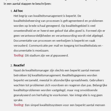
in een aantal stappen te beschrijven:
Ad hoc
Het begrip van kwaliteitsmanagement is beperkt. De
kwaliteitsbeheersing van processen is gefragmenteerd en problemen
worden op brede schaal genegeerd. Op kwaliteitsgebied is veel
onwetendheid en er heerst een geloof dat alles goed is. Formeel zijn er
geen verantwoordelijkheden en verantwoording wordt niet afgelegd.
Documentatie van processen en werkwijzen is beperkt en vaak
verouderd. Communicatie per mail en toegang tot kwaliteitsdata en -
documentatie is moeizaam.
Tooling:
Dit stadium zijn we al gepasseerd.
Reactief
Naast de kwaliteitsmanager zijn slechts een beperkt aantal mensen
betrokken bij kwaliteitsmanagement. Kwaliteitsgegevens worden
beperkt verzameld, meestal in afzonderlijke spreadsheets. Gebruikers
wachten tot problemen zich voordoen en reageren dan pas. Belangrijke
kwaliteitsproblemen worden vastgelegd, maar nog onvoldoende
geanalyseerd om herhaling te voorkomen. Van integratie is nog geen
sprake.
Tooling:
Een simpel kwaliteitssysteem voor een beperkt aantal mensen