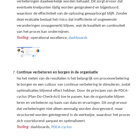
verbeteringen daadwerkelijk worden behaald. Dit zorgt ervoor dat
eventuele knelpunten tijdig worden gesignaleerd en bijgestuurd,
waardoor de effectiviteit van de oplossing gewaarborgd blijft. Zonder
deze evaluatie bestaat het risico dat inefficiënte of ongewenste
veranderingen onopgemerkt blijven, wat de kwaliteit en continuïteit
van het proces kan ondermijnen.
Tooling:
operational excellence,
dashboards
Continue verbeteren en borgen in de organisatie
Na het meten van de resultaten is het belangrijk om procesverbetering
te borgen en een cultuur van continue verbetering te stimuleren, zodat
optimalisaties blijvend effect hebben. Door de principes van de PDCA-
cyclus (Plan-Do-Check-Act) toe te passen, kan de organisatie blijven
leren en verbeteren op basis van data en ervaringen. Dit zorgt ervoor
dat verbeteringen niet alleen eenmalig worden doorgevoerd, maar
structureel worden geïntegreerd in de werkwijze, waardoor het proces
zich voortdurend aanpast en optimaliseert.
Tooling:
dashboards,
PDCA-cyclus