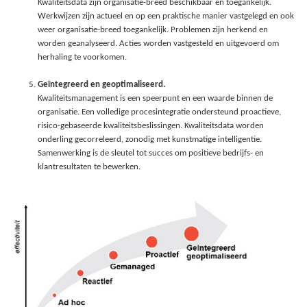
Kwaliteitsdata zijn organisatie-breed beschikbaar en toegankelijk.
Werkwijzen zijn actueel en op een praktische manier vastgelegd en ook
weer organisatie-breed toegankelijk. Problemen zijn herkend en
worden geanalyseerd. Acties worden vastgesteld en uitgevoerd om
herhaling te voorkomen.
Geïntegreerd en geoptimaliseerd.
Kwaliteitsmanagement is een speerpunt en een waarde binnen de
organisatie. Een volledige procesintegratie ondersteund proactieve,
risico-gebaseerde kwaliteitsbeslissingen. Kwaliteitsdata worden
onderling gecorreleerd, zonodig met kunstmatige intelligentie.
Samenwerking is de sleutel tot succes om positieve bedrijfs- en
klantresultaten te bewerken.