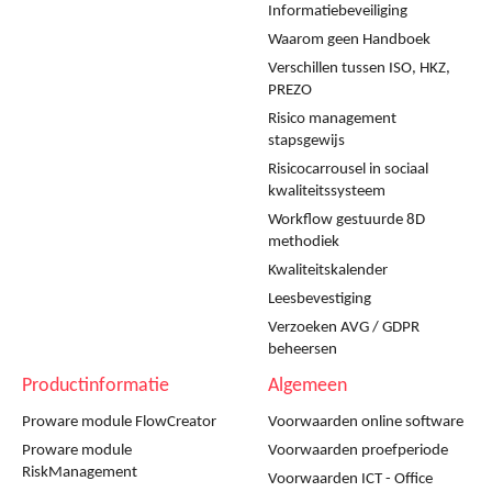
Informatiebeveiliging
Waarom geen Handboek
Verschillen tussen ISO, HKZ,
PREZO
Risico management
stapsgewijs
Risicocarrousel in sociaal
kwaliteitssysteem
Workflow gestuurde 8D
methodiek
Kwaliteitskalender
Leesbevestiging
Verzoeken AVG / GDPR
beheersen
Productinformatie
Algemeen
Proware module FlowCreator
Voorwaarden online software
Proware module
Voorwaarden proefperiode
RiskManagement
Voorwaarden ICT - Office