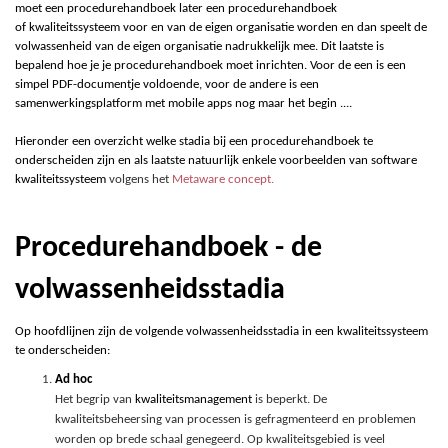
moet een procedurehandboek later een procedurehandboek
of
k
waliteitssysteem voor en van de eigen organisatie worden en dan speelt de
volwassenheid van de eigen organisatie nadrukkelijk mee. Dit laatste is
bepalend hoe je je procedurehandboek moet inrichten. Voor de een is een
simpel PDF-documentje voldoende, voor de andere is een
samenwerkingsplatform met mobile apps nog maar het begin ....
Hieronder een overzicht welke stadia bij een procedurehandboek te
onderscheiden zijn en als laatste natuurlijk enkele voorbeelden van
software
kwaliteitssysteem
volgens het
Metaware concept
.
Procedurehandboek - de
volwassenheidsstadia
Op hoofdlijnen zijn de volgende volwassenheidsstadia in een kwaliteitssysteem
te onderscheiden:
Ad hoc
Het begrip van
k
waliteitsmanagement
is beperkt. De
kwaliteitsbeheersing van processen is gefragmenteerd en problemen
worden op brede schaal genegeerd. Op kwaliteitsgebied is veel