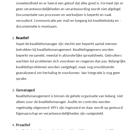
onwetendheid en er heerst een geloof dat alles goed is. Formeel zijn er
geen verantwoordelijkheden en verantwoording wordt niet afgelegd.
Documentatie van processen en werkwijzen is beperkt en vaak
verouderd. Communicatie per mail en toegang tot kwaliteitsdata en -
documentatie is moeizaam.
Reactief
Naast de kwaliteitsmanager zijn slechts een beperkt aantal mensen
betrokken bij kwaliteitsmanagement. Kwaliteitsgegevens worden
beperkt verzameld, meestal in afzonderlijke spreadsheets. Gebruikers
wachten tot problemen zich voordoen en reageren dan pas. Belangrijke
kwaliteitsproblemen worden vastgelegd, maar nog onvoldoende
geanalyseerd om herhaling te voorkomen. Van integratie is nog geen
sprake.
Gemanaged
Kwaliteitsmanagement is binnen de gehele organisatie van belang, niet
alleen voor de kwaliteitsmanager. Audits en controles worden
regelmatig uitgevoerd. KPI's zijn ingevoerd en daar wordt op gestuurd.
Eigenaarschap en verantwoordelijkheden zijn vastgesteld.
Proactief