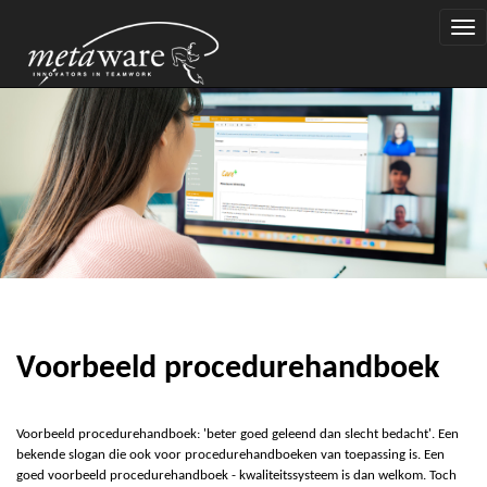
Togg
navi
Voorbeeld procedurehandboek
Voorbeeld procedurehandboek: 'beter goed geleend dan slecht bedacht'. Een
bekende slogan die ook voor procedurehandboeken van toepassing is. Een
goed voorbeeld procedurehandboek -
k
waliteitssysteem is dan welkom. Toch