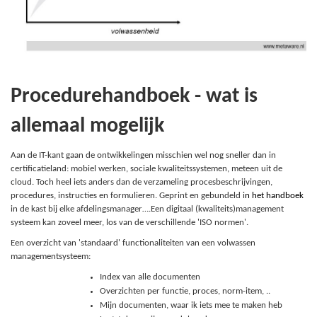
Procedurehandboek - wat is
allemaal mogelijk
Aan de IT-kant gaan de ontwikkelingen misschien wel nog sneller dan in
certificatieland: mobiel werken, sociale kwaliteitssystemen, meteen uit de
cloud. Toch heel iets anders dan de verzameling procesbeschrijvingen,
procedures, instructies en formulieren. Geprint en gebundeld i
n het
h
andboek
in de kast bij elke afdelingsmanager….Een digitaal (kwaliteits)management
systeem kan zoveel meer, los van de verschillende 'ISO normen'.
Een overzicht van 'standaard' functionaliteiten van een volwassen
managementsysteem:
Index van alle documenten
Overzichten per functie, proces, norm-item, ..
Mijn documenten, waar ik iets mee te maken heb