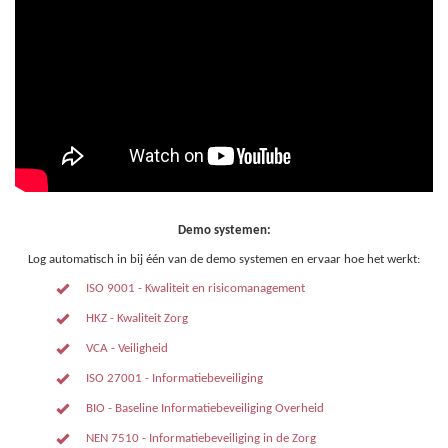
Demo systemen:
Log automatisch in bij één van de demo systemen en ervaar hoe het werkt:
ISO 9001 - Kwaliteit en risicomanagement
HKZ - Kwaliteit Zorg
VCA - Veiligheid
ISO 27001 - Informatiebeveiliging
BIO - Baseline Informatiebeveiliging Overheid
NEN 7510 - Informatiebeveiliging in de Zorg