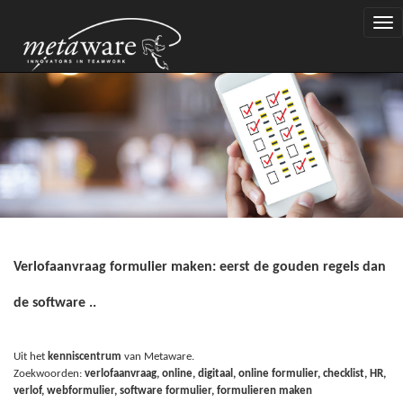
Togg
navi
Verlofaanvraag formulier maken: eerst de gouden regels dan
de software ..
Uit het
kenniscentrum
van Metaware.
Zoekwoorden:
verlofaanvraag, online, digitaal, online formulier, checklist, HR,
verlof, webformulier, software formulier, formulieren maken