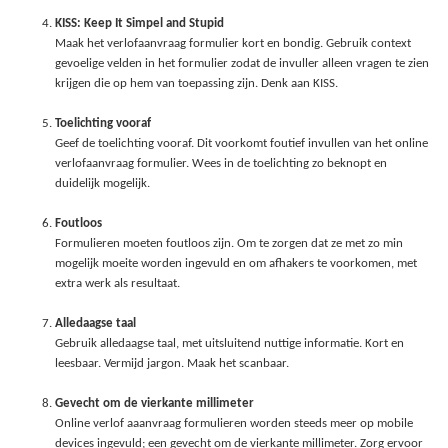
KISS: Keep It Simpel and Stupid
Maak het verlofaanvraag formulier kort en bondig. Gebruik context
gevoelige velden in het formulier zodat de invuller alleen vragen te zien
krijgen die op hem van toepassing zijn. Denk aan KISS.
Toelichting vooraf
Geef de toelichting vooraf. Dit voorkomt foutief invullen van het online
verlofaanvraag formulier. Wees in de toelichting zo beknopt en
duidelijk mogelijk.
Foutloos
Formulieren moeten foutloos zijn. Om te zorgen dat ze met zo min
mogelijk moeite worden ingevuld en om afhakers te voorkomen, met
extra werk als resultaat.
Alledaagse taal
Gebruik alledaagse taal, met uitsluitend nuttige informatie. Kort en
leesbaar. Vermijd jargon. Maak het scanbaar.
Gevecht om de vierkante millimeter
Online verlof aaanvraag formulieren worden steeds meer op mobile
devices ingevuld; een gevecht om de vierkante millimeter. Zorg ervoor