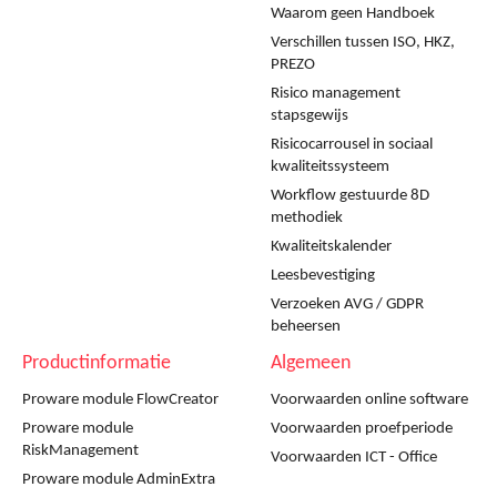
Waarom geen Handboek
Verschillen tussen ISO, HKZ,
PREZO
Risico management
stapsgewijs
Risicocarrousel in sociaal
kwaliteitssysteem
Workflow gestuurde 8D
methodiek
Kwaliteitskalender
Leesbevestiging
Verzoeken AVG / GDPR
beheersen
Productinformatie
Algemeen
Proware module FlowCreator
Voorwaarden online software
Proware module
Voorwaarden proefperiode
RiskManagement
Voorwaarden ICT - Office
Proware module AdminExtra