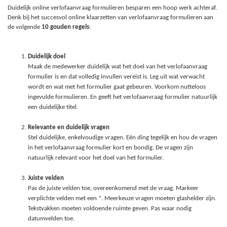
Duidelijk online verlofaanvraag formulieren besparen een hoop werk achteraf.
Denk bij het succesvol online klaarzetten van verlofaanvraag formulieren aan
de volgende
10 gouden regels
:
Duidelijk doel
Maak de medewerker duidelijk wat het doel van het verlofaanvraag
formulier is en dat volledig invullen vereist is. Leg uit wat verwacht
wordt en wat met het formulier gaat gebeuren. Voorkom nutteloos
ingevulde formulieren. En geeft het verlofaanvraag formulier natuurlijk
een duidelijke titel.
Relevante en duidelijk vragen
Stel duidelijke, enkelvoudige vragen. Eén ding tegelijk en hou de vragen
in het verlofaanvraag formulier kort en bondig. De vragen zijn
natuurlijk relevant voor het doel van het formulier.
Juiste velden
Pas de juiste velden toe, overeenkomend met de vraag. Markeer
verplichte velden met een *. Meerkeuze vragen moeten glashelder zijn.
Tekstvakken moeten voldoende ruimte geven. Pas waar nodig
datumvelden toe.