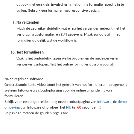
dat ook met een klein invulscherm, het online formulier goed is in te
vullen. Gebruik een formulier met responsive design.
Na verzenden
Maak de gebruiker duidelijk wat er na het verzenden gebeurt met het
verlofaanvraagformulier en ZIJN gegevens. Maak zonodig al in het
formulier duidelijk wat de workflow is.
Test formulieren
Vaak is het onduidelijk tegen welke problemen de medewerker en
verwerker aanlopen. Test het online formulier daarom vooraf.
Na de regels de software.
Onderstaande korte video toont het gebruik van het formulierenmanagement
systeem Infoware als cloudoplossing voor de online afhandeling van
formulieren.
Bekijk voor een uitgebreide uitleg onze productpagina van
Infoware
, de
demo-
omgeving
van Infoware of probeer het
NU
(in
60
seconden ..).
En pas dan meteen de gouden regels toe ...