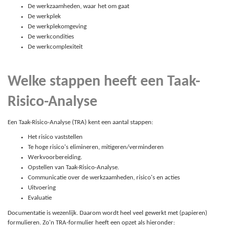
De werkzaamheden, waar het om gaat
De werkplek
De werkplekomgeving
De werkcondities
De werkcomplexiteit
Welke stappen heeft een Taak-
Risico-Analyse
Een Taak-Risico-Analyse (TRA) kent een aantal stappen:
Het risico vaststellen
Te hoge risico's elimineren, mitigeren/verminderen
Werkvoorbereiding.
Opstellen van Taak-Risico-Analyse.
Communicatie over de werkzaamheden, risico's en acties
Uitvoering
Evaluatie
Documentatie is wezenlijk. Daarom wordt heel veel gewerkt met (papieren)
formulieren. Zo'n TRA-formulier heeft een opzet als hieronder: