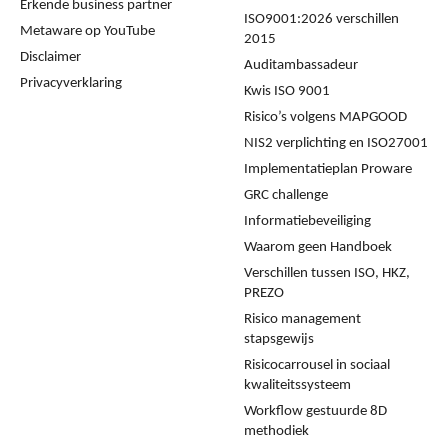
Erkende business partner
ISO9001:2026 verschillen
Metaware op YouTube
2015
Disclaimer
Auditambassadeur
Privacyverklaring
Kwis ISO 9001
Risico’s volgens MAPGOOD
NIS2 verplichting en ISO27001
Implementatieplan Proware
GRC challenge
Informatiebeveiliging
Waarom geen Handboek
Verschillen tussen ISO, HKZ,
PREZO
Risico management
stapsgewijs
Risicocarrousel in sociaal
kwaliteitssysteem
Workflow gestuurde 8D
methodiek