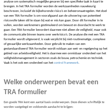
analyse om systematisch mogelijke gevaren bij een specifieke taak in kaart te
brengen. In het TRA formulier worden de werkzaamheden nauwkeurig
beschreven, inclusief de bijbehorende risico’s en beheersmaatregelen. Het doel
van een TRA formulier is om voorafgaand aan de uitvoering van potentieel
risicovolle taken stil te staan bij wat er mis kan gaan. Door dit formulier in te
vullen, worden werknemers gestimuleerd om bewust en doordacht te werk te
gaan. Een TRA formulier bevordert daarmee niet alleen de veiligheid, maar ook
de communicatie binnen teams over werkrisico’s. De analyse die met een TRA
formulier wordt uitgevoerd, is vaak verplicht bij niet-routinematige, complexe
of gevaarlijke werkzaamheden. Door gebruik te maken van een
gestandaardiseerd TRA formulier wordt voldaan aan wet- en regelgeving op het
gebied van arbeidsveiligheid. Het is daarmee een onmisbaar onderdeel van het
veiligheidsmanagement in sectoren zoals de bouw, petrochemie en techniek.
Vaak is het ook een onderdeel van het
control framework
.
Welke onderwerpen bevat een
TRA formulier
Een goede TRA kent een aantal basis onderwerpen. Deze dienen schriftelijk te
worden vastgelegd en voldoende aandacht te krijgen: