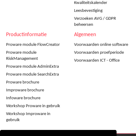
Kwaliteitskalender
Leesbevestiging
Verzoeken AVG / GDPR
beheersen
Productinformatie
Algemeen
Proware module FlowCreator
Voorwaarden online software
Proware module
Voorwaarden proefperiode
RiskManagement
Voorwaarden ICT - Office
Proware module AdminExtra
Proware module SearchExtra
Proware brochure
Improware brochure
Infoware brochure
Workshop Proware in gebruik
Workshop Improware in
gebruik