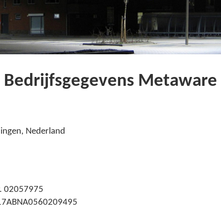
Bedrijfsgegevens Metaware
ingen, Nederland
r. 02057975
17ABNA0560209495