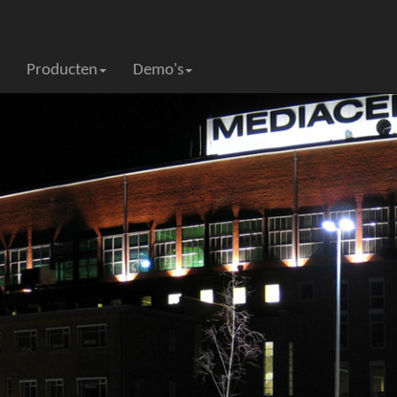
Producten
Demo's