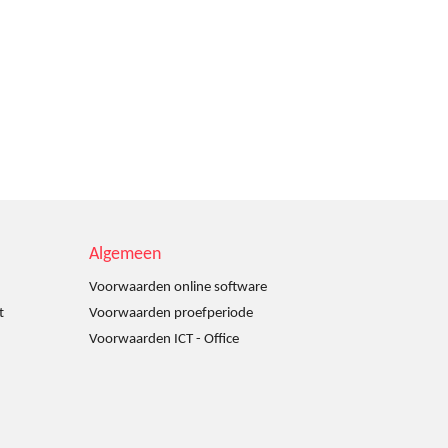
Algemeen
Voorwaarden online software
t
Voorwaarden proefperiode
Voorwaarden ICT - Office