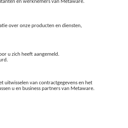
icitanten en werknemers van Metaware.
atie over onze producten en diensten,
oor u zich heeft aangemeld.
urd.
et uitwisselen van contractgegevens en het
tussen u en business partners van Metaware.