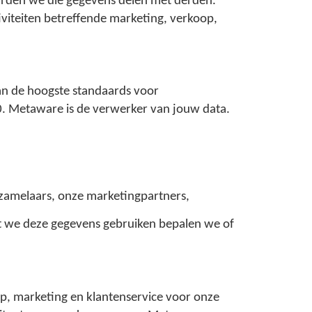
rden we die gegevens delen met derden.
iviteiten betreffende marketing, verkoop,
n de hoogste standaards voor
. Metaware is de verwerker van jouw data.
rzamelaars, onze marketingpartners,
dat we deze gegevens gebruiken bepalen we of
p, marketing en klantenservice voor onze