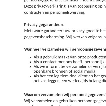
persoonsgegevens verzamelen, hoe we die g
Deze privacyverklaring is van toepassing op 
contracten en personeelswerving.
Privacy gegarandeerd
Metaware garandeert uw privacy goed te bes
gegevensbescherming. Wij werken volgens in
Wanneer verzamelen wij persoonsgegeven
Als u gebruik maakt van onze producten
Als u contact met ons heeft, persoonlijk, 
Als we informatie verzamelen of verrij
openbare bronnen of social media.
Als het een legitiem doel dient en het 
het vastleggen een wederzijds belang d
Waarom verzamelen wij persoonsgegevens
Wij verzamelen en gebruiken persoonsgegeven