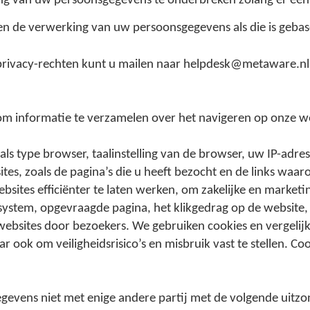
g van uw persoonsgegevens te onderbreken zolang er een ge
n de verwerking van uw persoonsgegevens als die is gebase
privacy-rechten kunt u mailen naar helpdesk@metaware.nl
m informatie te verzamelen over het navigeren op onze we
s type browser, taalinstelling van de browser, uw IP-adres
es, zoals de pagina’s die u heeft bezocht en de links waaro
ites efficiënter te laten werken, om zakelijke en marketi
 system, opgevraagde pagina, het klikgedrag op de website
e websites door bezoekers. We gebruiken cookies en vergelij
ook om veiligheidsrisico’s en misbruik vast te stellen. C
evens niet met enige andere partij met de volgende uitzo