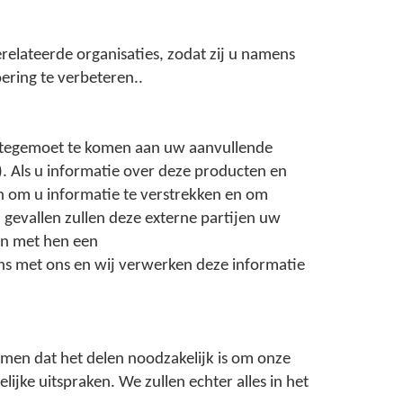
lateerde organisaties, zodat zij u namens
ering te verbeteren..
 tegemoet te komen aan uw aanvullende
. Als u informatie over deze producten en
n om u informatie te verstrekken en om
 gevallen zullen deze externe partijen uw
en met hen een
ns met ons en wij verwerken deze informatie
emen dat het delen noodzakelijk is om onze
jke uitspraken. We zullen echter alles in het