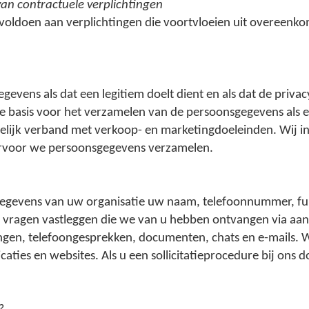
an contractuele verplichtingen
ldoen aan verplichtingen die voortvloeien uit overeenkom
ens als dat een legitiem doelt dient en als dat de privac
e basis voor het verzamelen van de persoonsgegevens als e
melijk verband met verkoop- en marketingdoeleinden. Wij i
arvoor we persoonsgegevens verzamelen.
gevens van uw organisatie uw naam, telefoonnummer, func
vragen vastleggen die we van u hebben ontvangen via aan 
ngen, telefoongesprekken, documenten, chats en e-mails. W
caties en websites. Als u een sollicitatieprocedure bij ons