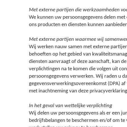
Met externe partijen die werkzaamheden voo
We kunnen uw persoonsgegevens delen met on
ons producten en diensten kunnen aanbieden 
Met externe partijen waarmee wij samenwe
Wij werken nauw samen met externe partije
behoeften op het gebied van kwaliteitsmanag
diensten aanvraagt of deze aanschaft, kan d
verplichtingen na te komen die volgen uit con
persoonsgegevens verwerken. Wij raden u daa
gegevensverwerkingsovereenkomst (DPA) af te
met inachtneming van deze privacyverklaring
In het geval van wettelijke verplichting
Wij delen uw persoonsgegevens als er een jur
bedrijfsbelangen te beschermen en/of om te vo