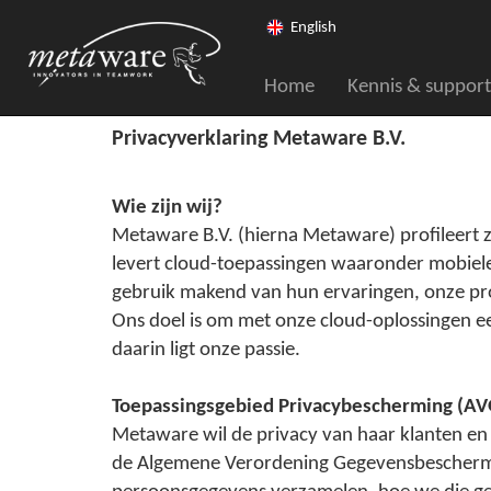
English
Home
Kennis & support
Privacyverklaring Metaware B.V.
Wie zijn wij?
Metaware B.V. (hierna Metaware) profileert 
levert cloud-toepassingen waaronder mobiel
gebruik makend van hun ervaringen, onze pro
Ons doel is om met onze cloud-oplossingen een
daarin ligt onze passie.
Toepassingsgebied Privacybescherming (AV
Metaware wil de privacy van haar klanten en
de Algemene Verordening Gegevensbeschermi