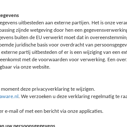
gegevens
vens uitbesteden aan externe partijen. Het is onze vera
epassing zijnde wetgeving door hen een gegevensverwerki
egevens buiten de EU verwerkt moet dat in overeenstemming
noemde juridische basis voor overdracht van persoonsgegev
terne partij uitbesteden of er is een wijziging van een ex
ereenkomst met de voorwaarden voor verwerking. Een overz
gbaar via onze website.
 moment deze privacyverklaring te wijzigen.
ware.nl
. We verzoeken u deze verklaring regelmatig te ra
r e-mail of met een bericht via onze applicaties.
 van uw persoonsgegevens