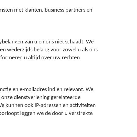
sten met klanten, business partners en
ybelangen van u en ons niet schaadt. We
en wederzijds belang voor zowel u als ons
nformeren u altijd over uw rechten
tie en e-mailadres indien relevant. We
onze dienstverlening gerelateerde
e kunnen ook IP-adressen en activiteiten
 doorloopt leggen we de door u verstrekte