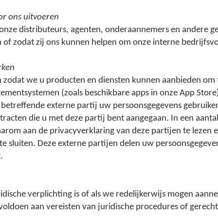
r ons uitvoeren
ze distributeurs, agenten, onderaannemers en andere gere
of zodat zij ons kunnen helpen om onze interne bedrijfsvo
rken
n zodat we u producten en diensten kunnen aanbieden om
ementsystemen (zoals beschikbare apps in onze App Store)
e betreffende externe partij uw persoonsgegevens gebruike
tracten die u met deze partij bent aangegaan. In een aantal
rom aan de privacyverklaring van deze partijen te lezen 
 sluiten. Deze externe partijen delen uw persoonsgegeve
.
idische verplichting is of als we redelijkerwijs mogen aann
ldoen aan vereisten van juridische procedures of gerechteli