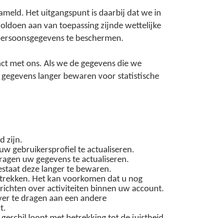
meld. Het uitgangspunt is daarbij dat we in
ldoen aan van toepassing zijnde wettelijke
w persoonsgegevens te beschermen.
ct met ons. Als we de gegevens die we
 gegevens langer bewaren voor statistische
 zijn.
w gebruikersprofiel te actualiseren.
ragen uw gegevens te actualiseren.
staat deze langer te bewaren.
 trekken. Het kan voorkomen dat u nog
ichten over activiteiten binnen uw account.
ver te dragen aan een andere
t.