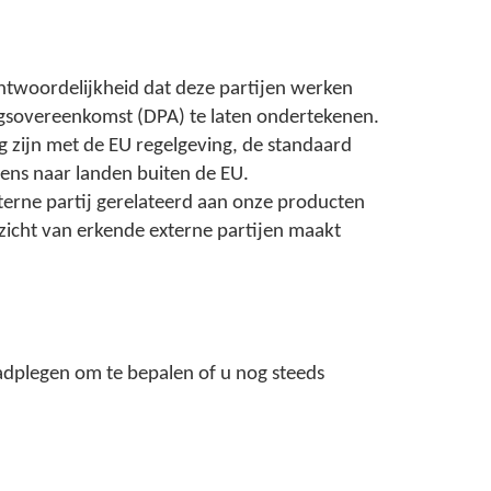
ntwoordelijkheid dat deze partijen werken
ngsovereenkomst (DPA) te laten ondertekenen.
 zijn met de EU regelgeving, de standaard
ens naar landen buiten de EU.
terne partij gerelateerd aan onze producten
icht van erkende externe partijen maakt
adplegen om te bepalen of u nog steeds