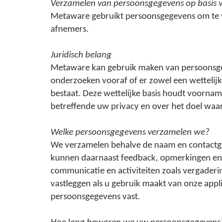
Verzamelen van persoonsgegevens op basis v
Metaware gebruikt persoonsgegevens om te vo
afnemers.
Juridisch belang
Metaware kan gebruik maken van persoonsgegev
onderzoeken vooraf of er zowel een wettelijk
bestaat. Deze wettelijke basis houdt voorna
betreffende uw privacy en over het doel wa
Welke persoonsgegevens verzamelen we?
We verzamelen behalve de naam en contactge
kunnen daarnaast feedback, opmerkingen en 
communicatie en activiteiten zoals vergaderi
vastleggen als u gebruik maakt van onze appli
persoonsgegevens vast.