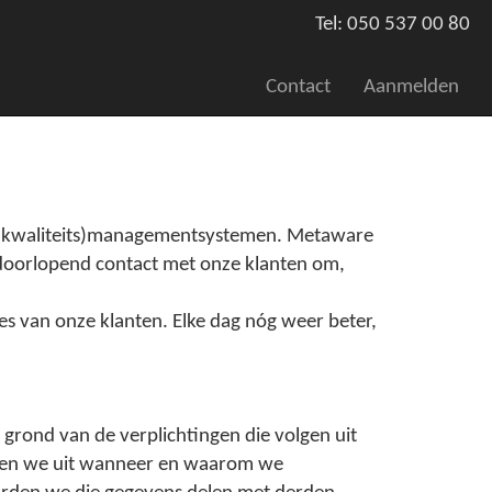
Tel: 050 537 00 80
Contact
Aanmelden
ale (kwaliteits)managementsystemen. Metaware
doorlopend contact met onze klanten om,
es van onze klanten. Elke dag nóg weer beter,
grond van de verplichtingen die volgen uit
ggen we uit wanneer en waarom we