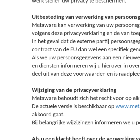
werk stellen uw privacy te beschermen.
Uitbesteding van verwerking van persoons
Metaware kan verwerking van uw persoonsgege
volgens deze privacyverklaring en de van to
In het geval dat de externe partij persoonsg
contract van de EU dan wel een specifiek ge
Als we uw persoonsgegevens aan een nieuwe ex
en diensten informeren wij u hierover in ov
deel uit van deze voorwaarden en is raadplee
Wijziging van de privacyverklaring
Metaware behoudt zich het recht voor op elk
De actuele versie is beschikbaar op
www.meta
akkoord gaat.
Bij belangrijke wijzigingen informeren we u pe
Als u een klacht heeft over de verwerking