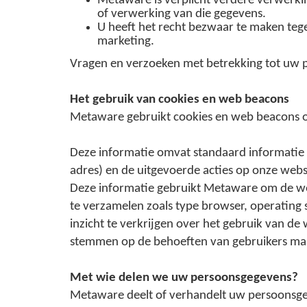
Metaware is verplicht verdere verwerkin
of verwerking van die gegevens.
U heeft het recht bezwaar te maken tege
marketing.
Vragen en verzoeken met betrekking tot uw 
Het gebruik van cookies en web beacons
Metaware gebruikt cookies en web beacons o
Deze informatie omvat standaard informatie al
adres) en de uitgevoerde acties op onze websit
Deze informatie gebruikt Metaware om de webs
te verzamelen zoals type browser, operating
inzicht te verkrijgen over het gebruik van d
stemmen op de behoeften van gebruikers maar 
Met wie delen we uw persoonsgegevens?
Metaware deelt of verhandelt uw persoonsgeg