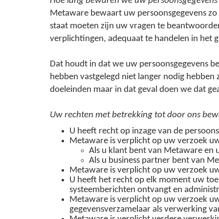
Hoe lang bewaren we uw persoonsgegevens
Metaware bewaart uw persoonsgegevens zo lang
staat moeten zijn uw vragen te beantwoorden
verplichtingen, adequaat te handelen in het 
Dat houdt in dat we uw persoonsgegevens bew
hebben vastgelegd niet langer nodig hebben 
doeleinden maar in dat geval doen we dat ge
Uw rechten met betrekking tot door ons be
U heeft recht op inzage van de persoon
Metaware is verplicht op uw verzoek uw 
Als u klant bent van Metaware en u
Als u business partner bent van M
Metaware is verplicht op uw verzoek uw
U heeft het recht op elk moment uw to
systeemberichten ontvangt en administr
Metaware is verplicht op uw verzoek u
gegevensverzamelaar als verwerking van