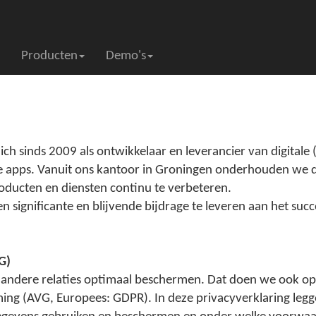
Producten
Demo's
zich sinds 2009 als ontwikkelaar en leverancier van digit
e apps. Vanuit ons kantoor in Groningen onderhouden we 
ducten en diensten continu te verbeteren.
 significante en blijvende bijdrage te leveren aan het succ
G)
 andere relaties optimaal beschermen. Dat doen we ook op 
ng (AVG, Europees: GDPR). In deze privacyverklaring le