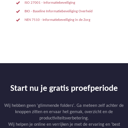
ISO 27001 - Informatiebeveiliging
BIO - Baseline Informatiebeveiliging Overheid
NEN 7510 - Informatiebeveiliging in de Zorg
Start nu je gratis proefperiode
Wij hebben geen 'glimmende folders'. Ga meteen zelf achter de
knoppen zitten en ervaar het gemak, overzicht en de
productiviteitsverbetering.
Wij helpen je online en verrijken je met de ervaring en 'best