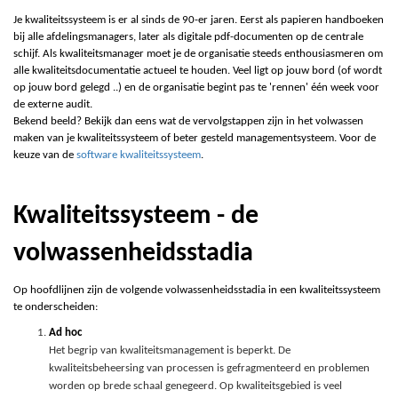
Je kwaliteitssysteem is er al sinds de 90-er jaren. Eerst als
p
apieren handboeken
bij alle afdelingsmanagers, later als digitale pdf-documenten op de centrale
schijf. Als kwaliteitsmanager moet je de organisatie steeds enthousiasmeren om
alle kwaliteitsdocumentatie actueel te houden. Veel ligt op jouw bord (of wordt
op jouw bord gelegd ..) en de organisatie begint pas te 'rennen' één week voor
de externe audit.
Bekend beeld? Bekijk dan eens wat de vervolgstappen zijn in het volwassen
maken van je kwaliteitssysteem of beter gesteld managementsysteem. Voor de
keuze van de
software kwaliteitssysteem
.
Kwaliteitssysteem - de
volwassenheidsstadia
Op hoofdlijnen zijn de volgende volwassenheidsstadia in een kwaliteitssysteem
te onderscheiden:
Ad hoc
Het begrip van kwaliteitsmanagement is beperkt. De
kwaliteitsbeheersing van processen is gefragmenteerd en problemen
worden op brede schaal genegeerd. Op kwaliteitsgebied is veel