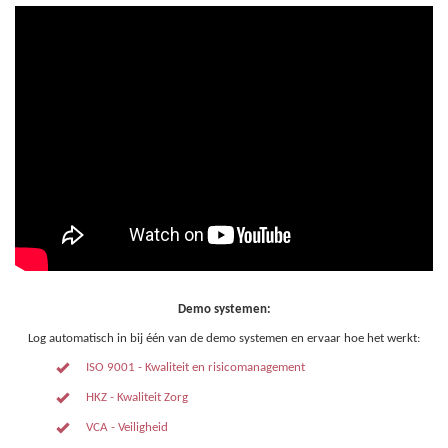
Demo systemen:
Log automatisch in bij één van de demo systemen en ervaar hoe het werkt:
ISO 9001 - Kwaliteit en risicomanagement
HKZ - Kwaliteit Zorg
VCA - Veiligheid