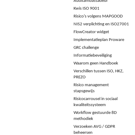
Auditambassadeur
Kwis ISO 9001
Risico’s volgens MAPGOOD
NIS2 verplichting en ISO27001
FlowCreator widget
Implementatieplan Proware
GRC challenge
Informatiebeveiliging
Waarom geen Handboek
Verschillen tussen ISO, HKZ,
PREZO
Risico management
stapsgewijs
Risicocarrousel in sociaal
kwaliteitssysteem
Workflow gestuurde 8D
methodiek
Verzoeken AVG / GDPR
beheersen