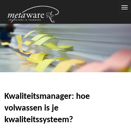
Togg
navi
Kwaliteitsmanager: hoe
volwassen is je
kwaliteitssysteem?