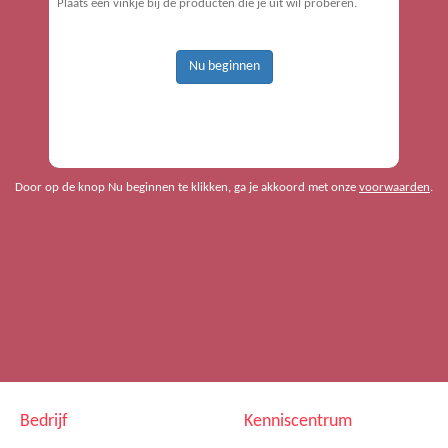
Plaats een vinkje bij de producten die je uit wil proberen.
Nu beginnen
Door op de knop Nu beginnen te klikken, ga je akkoord met onze
voorwaarden
.
Bedrijf
Kenniscentrum