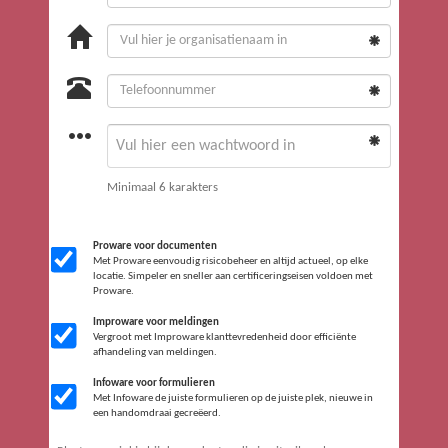
Minimaal 6 karakters
Proware voor documenten
Met Proware eenvoudig risicobeheer en altijd actueel, op elke
locatie. Simpeler en sneller aan certificeringseisen voldoen met
Proware.
Improware voor meldingen
Vergroot met Improware klanttevredenheid door efficiënte
afhandeling van meldingen.
Infoware voor formulieren
Met Infoware de juiste formulieren op de juiste plek, nieuwe in
een handomdraai gecreëerd.