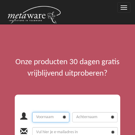
Toggle
naviga
Onze producten 30 dagen gratis
vrijblijvend uitproberen?