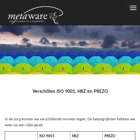
Togg
navi
Verschillen ISO 9001, HKZ en PREZO
In de zorg komen we verschillende normen tegen. De belangrijksten hebben we
even op een rijtje gezet.
ISO 9001
HKZ
PREZO