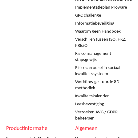
Implementatieplan Proware
GRC challenge
Informatiebeveiliging
Waarom geen Handboek
Verschillen tussen ISO, HKZ,
PREZO
Risico management
stapsgewijs
Risicocarrousel in sociaal
kwaliteitssysteem
Workflow gestuurde 8D
methodiek
Kwaliteitskalender
Leesbevestiging
Verzoeken AVG / GDPR
beheersen
Productinformatie
Algemeen