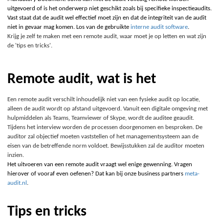
uitgevoerd of is het onderwerp niet geschikt zoals bij specifieke inspectieaudits.
Vast staat dat de audit wel effectief moet zijn en dat de integriteit van de audit
niet in gevaar mag komen. Los van de gebruikte
interne audit software
.
Krijg je zelf te maken met een remote audit, waar moet je op letten en wat zijn
de 'tips en tricks'.
Remote audit, wat is het
Een remote audit verschilt inhoudelijk niet van een fysieke audit op locatie,
alleen de audit wordt op afstand uitgevoerd. Vanuit een digitale omgeving met
hulpmiddelen als Teams, Teamviewer of Skype, wordt de auditee geaudit.
Tijdens het interview worden de processen doorgenomen en besproken. De
auditor zal objectief moeten vaststellen of het managementsysteem aan de
eisen van de betreffende norm voldoet. Bewijsstukken zal de auditor moeten
inzien.
Het uitvoeren van een remote audit vraagt wel enige gewenning. Vragen
hierover of vooraf even oefenen? Dat kan bij onze business partners
meta-
audit.nl
.
Tips en tricks