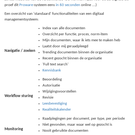
proef dit
Proware
-systeem eens
in 60 seconden
online ....)
Een overzicht van 'standaard' functionaliteiten van een digitaal
managementsysteem:
Index van alle documenten
Overzicht per functie, proces, norm-item
Mijn documenten, waar ik iets mee te maken heb
Laatst door mij geraadpleegd
Navigatie / zoeken
Trending documenten binnen de organisatie
Recent gezocht binnen de organisatie
‘Full text search’
Kennisbank
Beoordeling
Autorisatie
Wijzigingsvoorstellen
Workflow sturing
Revisie
Leesbevestiging
Kwaliteitskalender
Raadplegingen per document, per type, per periode
Niet gevonden, maar waar wel op gezocht is
Monitoring
Nooit gebruikte documenten