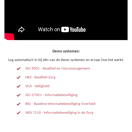
Demo systemen:
Log automatisch in bij één van de demo systemen en ervaar hoe het werkt:
ISO 9001 - Kwaliteit en risicomanagement
HKZ - Kwaliteit Zorg
VCA - Veiligheid
ISO 27001 - Informatiebeveiliging
BIO - Baseline Informatiebeveiliging Overheid
NEN 7510 - Informatiebeveiliging in de Zorg