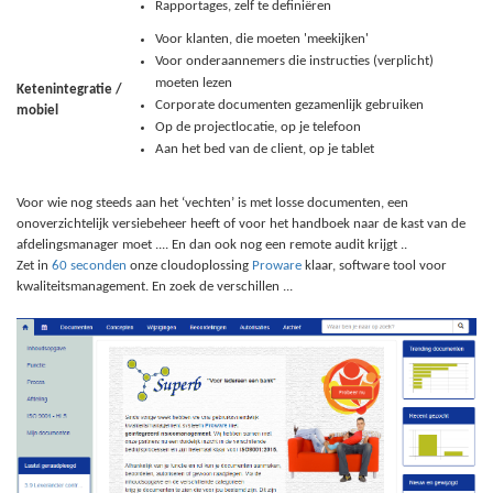
Rapportages, zelf te definiëren
Voor klanten, die moeten 'meekijken'
Voor onderaannemers die instructies (verplicht)
moeten lezen
Ketenintegratie /
Corporate documenten gezamenlijk gebruiken
mobiel
Op de projectlocatie, op je telefoon
Aan het bed van de client, op je tablet
Voor wie nog steeds aan het ‘vechten’ is met losse documenten, een
onoverzichtelijk versiebeheer heeft of voor het handboek naar de kast van de
afdelingsmanager moet .... En dan ook nog een remote audit krijgt ..
Zet in
60 seconden
onze cloudoplossing
Proware
klaar, software tool voor
kwaliteitsmanagement. En zoek de verschillen ...