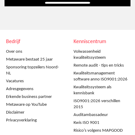
Bedrijf
Kenniscentrum
Over ons
Volwassenheid
kwaliteitssysteem
Metaware bestaat 25 jaar
Remote audit - tips en tricks
Sponsoring topzeilers Noord-
NL
Kwaliteitsmanagement
software anno ISO9001:2026
Vacatures
Kwaliteitssysteem als
Adresgegevens
kennisbank
Erkende business partner
ISO9001:2026 verschillen
Metaware op YouTube
2015
Disclaimer
Auditambassadeur
Privacyverklaring
Kwis ISO 9001
Risico’s volgens MAPGOOD