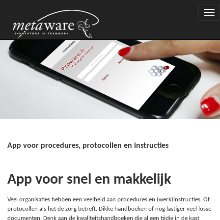
Togg
navi
App voor procedures, protocollen en instructies
App voor snel en makkelijk
Veel organisaties hebben een veelheid aan procedures en (werk)instructies. Of
protocollen als het de zorg betreft. Dikke handboeken of nog lastiger veel losse
documenten. Denk aan de kwaliteitshandboeken die al een tijdje in de kast