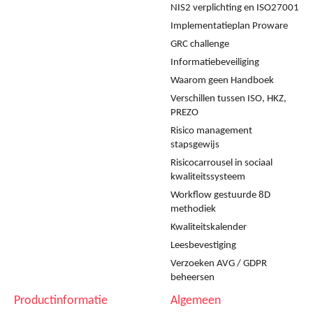
NIS2 verplichting en ISO27001
Implementatieplan Proware
GRC challenge
Informatiebeveiliging
Waarom geen Handboek
Verschillen tussen ISO, HKZ,
PREZO
Risico management
stapsgewijs
Risicocarrousel in sociaal
kwaliteitssysteem
Workflow gestuurde 8D
methodiek
Kwaliteitskalender
Leesbevestiging
Verzoeken AVG / GDPR
beheersen
Productinformatie
Algemeen