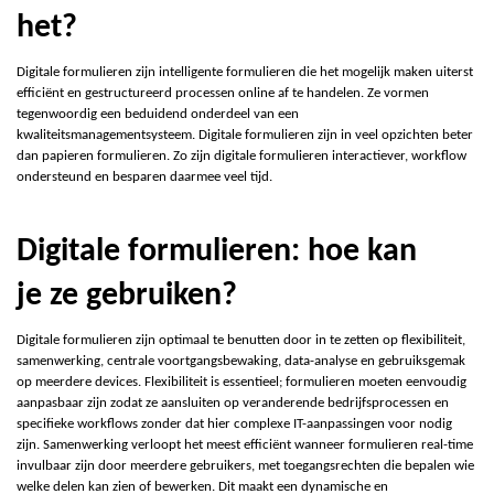
het?
Digitale formulieren zijn intelligente formulieren die het mogelijk maken uiterst
efficiënt en gestructureerd processen online af te handelen. Ze vormen
tegenwoordig een beduidend onderdeel van een
kwaliteitsmanagementsysteem. Digitale formulieren zijn in veel opzichten beter
dan papieren formulieren. Zo zijn digitale formulieren interactiever, workflow
ondersteund en besparen daarmee veel tijd.
Digitale formulieren: hoe kan
je ze gebruiken?
Digitale formulieren zijn optimaal te benutten door in te zetten op flexibiliteit,
samenwerking, centrale voortgangsbewaking, data-analyse en gebruiksgemak
op meerdere devices. Flexibiliteit is essentieel; formulieren moeten eenvoudig
aanpasbaar zijn zodat ze aansluiten op veranderende bedrijfsprocessen en
specifieke workflows zonder dat hier complexe IT-aanpassingen voor nodig
zijn. Samenwerking verloopt het meest efficiënt wanneer formulieren real-time
invulbaar zijn door meerdere gebruikers, met toegangsrechten die bepalen wie
welke delen kan zien of bewerken. Dit maakt een dynamische en