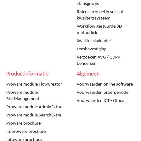
stapsgewijs
Risicocarrousel in sociaal
kwaliteitssysteem
Workflow gestuurde 8D
methodiek
Kwaliteitskalender
Leesbevestiging
Verzoeken AVG / GDPR
beheersen
Productinformatie
Algemeen
Proware module FlowCreator
Voorwaarden online software
Proware module
Voorwaarden proefperiode
RiskManagement
Voorwaarden ICT - Office
Proware module AdminExtra
Proware module SearchExtra
Proware brochure
Improware brochure
Infoware brochure