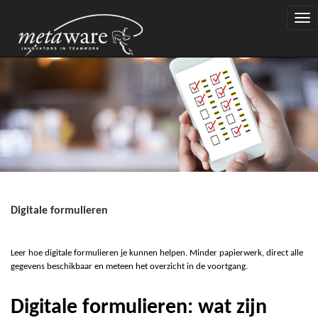
Togg
navi
Digitale formulieren
Leer hoe
d
igital
e
f
ormulieren je kunnen helpen. Minder papierwerk, direct alle
gegevens beschikbaar en meteen het overzicht in de voortgang.
Digitale formulieren: wat zijn