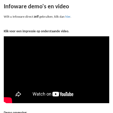
Infoware demo's en video
Wilt u Infoware direct
zelf
gebruiken, klik dan
hier
.
Klik voor een impressie op onderstaande video.
Demo omgeving: