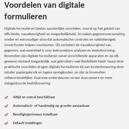
Voordelen van digitale
formulieren
Digitale formulieren bieden aanzienlijke voordelen, vooral op het gebied van
efficiëntie, nauwkeurigheid en toegankelijkheid. Ze maken gegevensverzameling
sneller en eenvoudiger doordat automatische controles en validatieregels
invoerfouten helpen voorkomen. Dit verbetert de nauwkeurigheid van
gegevens, wat essentieel is voor betrouwbare analyses en besluitvorming.
Bovendien zijn digitale formulieren vanaf verschillende apparaten en op elk
gewenst moment toegankelijk, wat gebruikers veel flexibiliteit biedt. Naast deze
praktische voordelen dragen digitale formulieren bij aan kostenbesparing door
minder papiergebruik en lagere opslagkosten, en zijn ze bovendien
milieuvriendelijker. Daarmee ondersteunen ze een duurzamere en meer
datagestuurde bedrijfsvoering.
Altijd en overal beschikbaar
Automatisch- of handmatig op grootte aanpasbaar
Beveiligingsniveaus instelbaar
Default instellingen