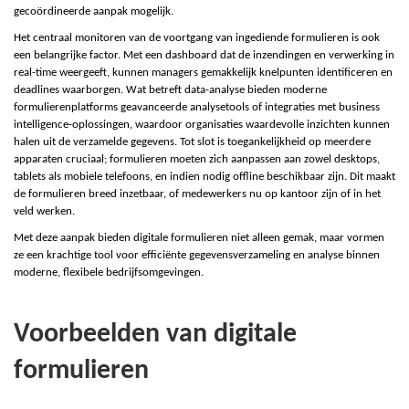
gecoördineerde aanpak mogelijk.
Het centraal monitoren van de voortgang van ingediende formulieren is ook
een belangrijke factor. Met een dashboard dat de inzendingen en verwerking in
real-time weergeeft, kunnen managers gemakkelijk knelpunten identificeren en
deadlines waarborgen. Wat betreft data-analyse bieden moderne
formulierenplatforms geavanceerde analysetools of integraties met business
intelligence-oplossingen, waardoor organisaties waardevolle inzichten kunnen
halen uit de verzamelde gegevens. Tot slot is toegankelijkheid op meerdere
apparaten cruciaal; formulieren moeten zich aanpassen aan zowel desktops,
tablets als mobiele telefoons, en indien nodig offline beschikbaar zijn. Dit maakt
de formulieren breed inzetbaar, of medewerkers nu op kantoor zijn of in het
veld werken.
Met deze aanpak bieden digitale formulieren niet alleen gemak, maar vormen
ze een krachtige tool voor efficiënte gegevensverzameling en analyse binnen
moderne, flexibele bedrijfsomgevingen.
Voorbeelden van digitale
formulieren