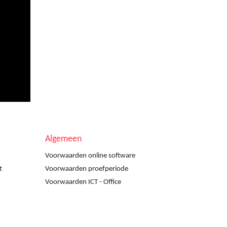
Algemeen
Voorwaarden online software
t
Voorwaarden proefperiode
Voorwaarden ICT - Office