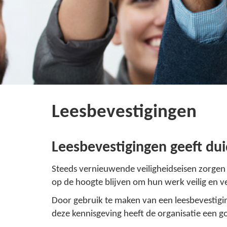
Leesbevestigingen
Leesbevestigingen geeft duid
Steeds vernieuwende veiligheidseisen zorge
op de hoogte blijven om hun werk veilig en v
Door gebruik te maken van een leesbevestigi
deze kennisgeving heeft de organisatie een go