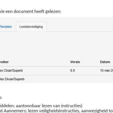
wie een document heeft gelezen:
s:
ddelen; aantoonbaar lezen van instructies)
ist Aannemers; lezen veiligheidsinstructies, aanwezigheid 