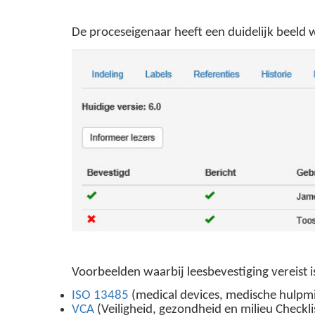
De proceseigenaar heeft een duidelijk beeld 
Voorbeelden waarbij leesbevestiging vereist i
ISO 13485
(medical devices, medische hulpmi
VCA
(Veiligheid, gezondheid en milieu Checkl