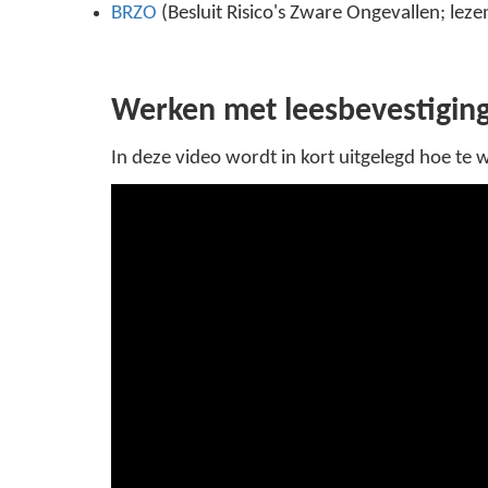
BRZO
(Besluit Risico's Zware Ongevallen; lezen
Werken met leesbevestigin
In deze video wordt in kort uitgelegd hoe te