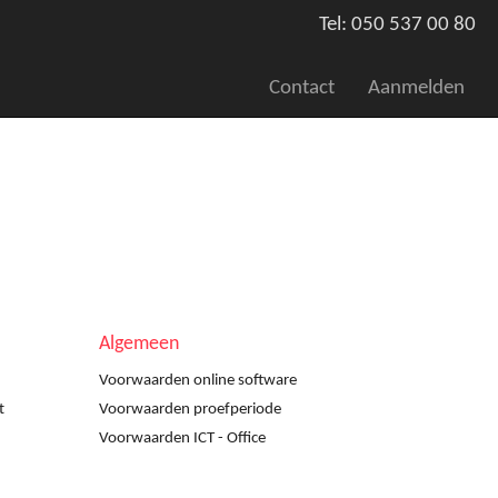
Tel: 050 537 00 80
Contact
Aanmelden
Algemeen
Voorwaarden online software
t
Voorwaarden proefperiode
Voorwaarden ICT - Office