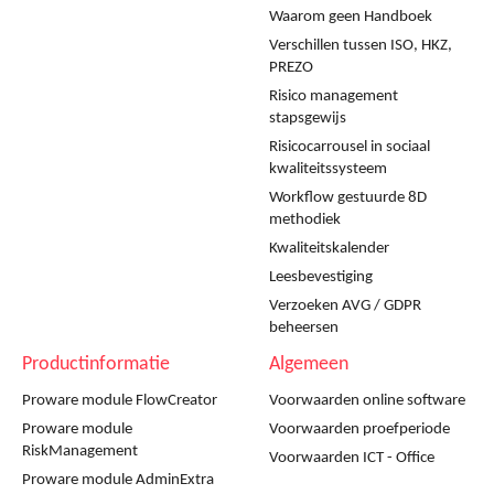
Waarom geen Handboek
Verschillen tussen ISO, HKZ,
PREZO
Risico management
stapsgewijs
Risicocarrousel in sociaal
kwaliteitssysteem
Workflow gestuurde 8D
methodiek
Kwaliteitskalender
Leesbevestiging
Verzoeken AVG / GDPR
beheersen
Productinformatie
Algemeen
Proware module FlowCreator
Voorwaarden online software
Proware module
Voorwaarden proefperiode
RiskManagement
Voorwaarden ICT - Office
Proware module AdminExtra