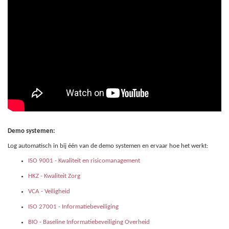
Demo systemen:
Log automatisch in bij één van de demo systemen en ervaar hoe het werkt:
ISO 9001 - Kwaliteit en risicomanagement
HKZ - Kwaliteit Zorg
VCA - Veiligheid
ISO 27001 - Informatiebeveiliging
BIO - Baseline Informatiebeveiliging Overheid