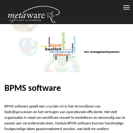
Togg
navi
BPMS software
BPMS software speelt een cruciale rol in het stroomlijnen van
bedrijfsprocessen en het verhogen van operationele efficiëntie. Het stelt
organisaties in staat om workflows visueel te modelleren en eenvoudig aan te
passen aan veranderende eisen. Dankzij B
P
M
S
software kunnen handmatige,
foutgevoelige taken geautomatiseerd worden, wat leidt tot snellere