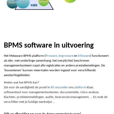
BPMS software in uitvoering
Het Metaware BPMS platform (
Proware
,
Improware
en
Infoware
) functioneert
als één, met onderlinge samenhang: het (verplichte) beschreven
managementsysteem naast alle registraties en andere prestatiemetingen. De
'bouwstenen' kunnen meermalen worden ingezet voor verschillende
aandachtsgebieden.
Weten wat het BPMS kan?
Zet voor de aardigheid als proef in
60 seconden
ons
platform
klaar,
softwaretool voor managementsystemen: documentatie, risico-analyse,
klachten, probleemmeldingen, audits, leveranciersmanagement, ... En zoek de
verschillen met je huidige werkwijze ...