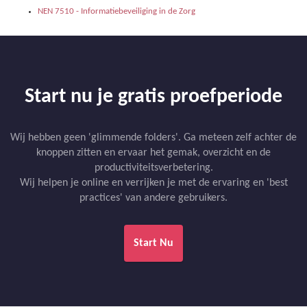
NEN 7510 - Informatiebeveiliging in de Zorg
Start nu je gratis proefperiode
Wij hebben geen 'glimmende folders'. Ga meteen zelf achter de
knoppen zitten en ervaar het gemak, overzicht en de
productiviteitsverbetering.
Wij helpen je online en verrijken je met de ervaring en 'best
practices' van andere gebruikers.
Start Nu