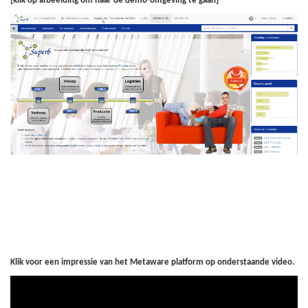
[klik op afbeelding om naar de demo-omgeving te gaan]
Klik voor een impressie van het Metaware platform op onderstaande video.