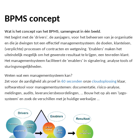
BPMS concept
Wat is het concept van het BPMS, samengevat in één beeld.
Het begint met de 'drivers', de aanjagers, voor het beheersen van je organisatie
en die je dwingen tot een effectief managementsysteem: de doelen, klanteisen,
(verplichte) processen of contracten en wetgeving. 'Enablers' maken het
uiteindelijk mogelijk om het gewenste resultaat te krijgen, een tevreden klant.
Het managementsysteem faciliteert de 'enablers' in signalering, analyse tools of
sturingsmogelijkheden.
Weten wat een managementsysteem kan?
Zet voor de aardigheid als proef in
60 seconden
onze
cloudoplossing
klaar,
softwaretool voor managementsystemen: documentatie, risico-analyse,
meldingen, audits, leveranciersbeoordelingen, ... Bouw het op als een 'Lego-
systeem' en zoek de verschillen met je huidige werkwijze ...