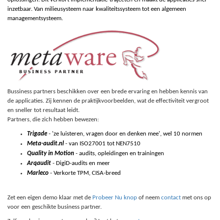
inzetbaar. Van milieusysteem naar kwaliteitssysteem tot een algemeen
managementsysteem.
Bussiness partners beschikken over een brede ervaring en hebben kennis van
de applicaties. Zij kennen de praktijkvoorbeelden, wat de effectiviteit vergroot
en sneller tot resultaat leidt.
Partners, die zich hebben bewezen:
Trigade
- 'ze luisteren, vragen door en denken mee', wel 10 normen
Meta-audit.nl
- van ISO27001 tot NEN7510
Quality in Motion
- audits, opleidingen en trainingen
Arqaudit
- DigiD-audits en meer
Marleco
- Verkorte TPM, CISA-breed
Zet een eigen demo klaar met de
Probeer Nu knop
of neem
contact
met ons op
voor een geschikte business partner.