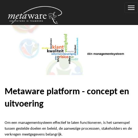
Togg
navi
Metaware platform - concept en
uitvoering
Om een managementsysteem effectief te laten functioneren, is het samenspel
tussen gestelde doelen en beleid, de aanwezige processsen, stakeholders en de
verkregen meetgegevens belangrijk.