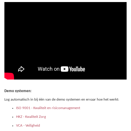
Demo systemen:
Log automatisch in bij één van de demo systemen en ervaar hoe het werkt:
ISO 9001 - Kwaliteit en risicomanagement
HKZ - Kwaliteit Zorg
VCA - Veiligheid