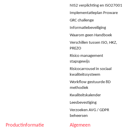
NIS2 verplichting en ISO27001
Implementatieplan Proware
GRC challenge
Informatiebeveiliging
Waarom geen Handboek
Verschillen tussen ISO, HKZ,
PREZO
Risico management
stapsgewijs
Risicocarrousel in sociaal
kwaliteitssysteem
Workflow gestuurde 8D
methodiek
Kwaliteitskalender
Leesbevestiging
Verzoeken AVG / GDPR
beheersen
Productinformatie
Algemeen