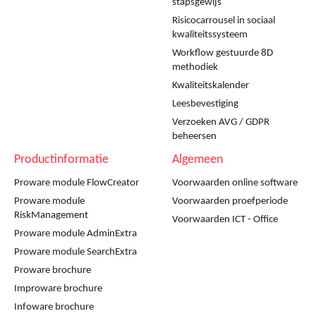
stapsgewijs
Risicocarrousel in sociaal
kwaliteitssysteem
Workflow gestuurde 8D
methodiek
Kwaliteitskalender
Leesbevestiging
Verzoeken AVG / GDPR
beheersen
Productinformatie
Algemeen
Proware module FlowCreator
Voorwaarden online software
Proware module
Voorwaarden proefperiode
RiskManagement
Voorwaarden ICT - Office
Proware module AdminExtra
Proware module SearchExtra
Proware brochure
Improware brochure
Infoware brochure