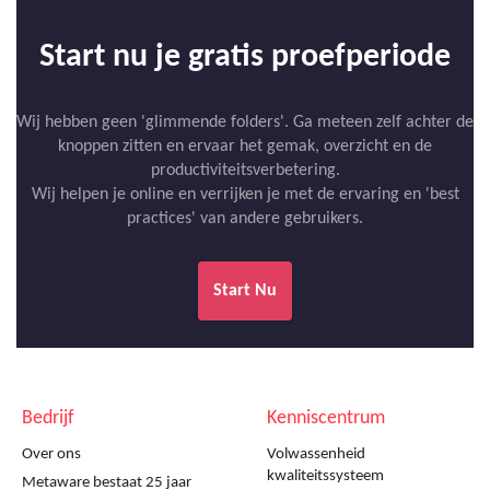
Start nu je gratis proefperiode
Wij hebben geen 'glimmende folders'. Ga meteen zelf achter de
knoppen zitten en ervaar het gemak, overzicht en de
productiviteitsverbetering.
Wij helpen je online en verrijken je met de ervaring en 'best
practices' van andere gebruikers.
Start Nu
Bedrijf
Kenniscentrum
Over ons
Volwassenheid
kwaliteitssysteem
Metaware bestaat 25 jaar