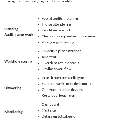
managementsysteem, ingericht voor audits.
Vooraf audits inplannen
Tijdige attendering
Planning
Inzicht en overzicht
Audit frame work
Check op compleetheid normeisen
Voortgangsbewaking
Duidelijke processtappen
Audittrail
Workflow sturing
Overzicht actuele status
Flexibele workflow
In te richten per audit type
Eén raamwerk, meerdere normen
Uitvoering
Ook voor mobiele devices
Korte doorlooptijden
Dashboard
Multisite
Monitoring
Details én totaalbeeld