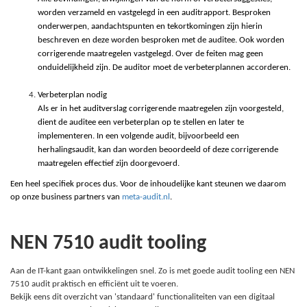
worden verzameld en vastgelegd in een auditrapport. Besproken
onderwerpen, aandachtspunten en tekortkomingen zijn hierin
beschreven en deze worden besproken met de auditee. Ook worden
corrigerende maatregelen vastgelegd. Over de feiten mag geen
onduidelijkheid zijn. De auditor moet de verbeterplannen accorderen.
Verbeterplan nodig
Als er in het auditverslag corrigerende maatregelen zijn voorgesteld,
dient de auditee een verbeterplan op te stellen en later te
implementeren. In een volgende audit, bijvoorbeeld een
herhalingsaudit, kan dan worden beoordeeld of deze corrigerende
maatregelen effectief zijn doorgevoerd.
Een heel specifiek proces dus. Voor de inhoudelijke kant steunen we daarom
op onze business partners van
meta-audit.nl
.
NEN 7510 audit tooling
Aan de IT-kant gaan ontwikkelingen snel. Zo is met goede audit tooling een NEN
7510 audit praktisch en efficiënt uit te voeren.
Bekijk eens dit overzicht van 'standaard' functionaliteiten van een digitaal