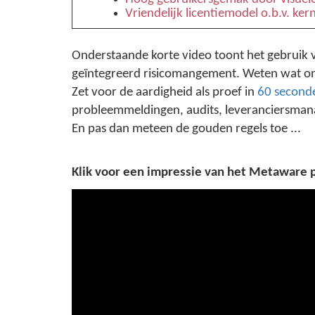
Vriendelijk licentiemodel o.b.v. ke
Onderstaande korte video toont het gebruik
geïntegreerd risicomangement. Weten wat
Zet voor de aardigheid als proef in
60 second
probleemmeldingen, audits, leveranciersmanag
En pas dan meteen de gouden regels toe ...
Klik voor een impressie van het Metaware 