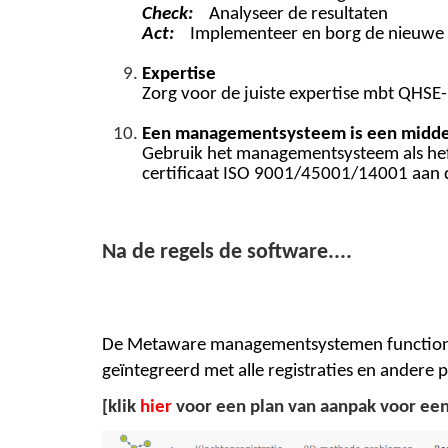
Check:
Analyseer de resultaten
Act:
Implementeer en borg de nieuwe 
Expertise
Zorg voor de juiste expertise mbt QHSE-m
Een managementsysteem is een middel
Gebruik het managementsysteem als hefb
certificaat ISO 9001/45001/14001 aan
Na de regels de software....
De Metaware managementsystemen functioner
geïntegreerd met alle registraties en andere
[klik
hier
voor een plan van aanpak voor ee