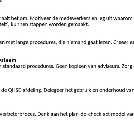
.
draait het om. Motiveer de medewerkers en leg uit waaro
iteit', kunnen stappen worden gemaakt.
 met lange procedures, die niemand gaat lezen. Creeer ee
ysteem
standaard procedures. Geen kopieen van adviseurs. Zorg 
an de QHSE-afdeling. Delegeer het gebruik en onderhoud va
verbeterproces. Denk aan het plan-do-check-act model va