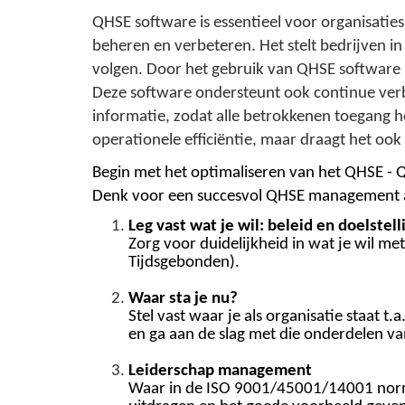
QHSE software is essentieel voor organisaties 
beheren en verbeteren. Het stelt bedrijven in 
volgen. Door het gebruik van QHSE software 
Deze software ondersteunt ook continue verbe
informatie, zodat alle betrokkenen toegang 
operationele efficiëntie, maar draagt het ook
Begin met het optimaliseren van het QHSE - 
Denk voor een succesvol QHSE management
Leg vast wat je wil: beleid en doelstell
Zorg voor duidelijkheid in wat je wil m
Tijdsgebonden).
Waar sta je nu?
Stel vast waar je als organisatie staat 
en ga aan de slag met die onderdelen v
Leiderschap management
Waar in de ISO 9001/45001/14001 norm 