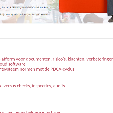
latform voor documenten, risico's, klachten, verbeteringen
loud software
tsysteem normen met de PDCA-cyclus
' versus checks, inspecties, audits
navigatie en heldere interfaces