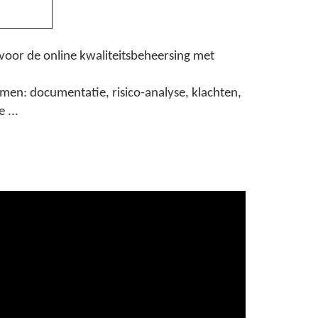
oor de online kwaliteitsbeheersing met
en: documentatie, risico-analyse, klachten,
 ...