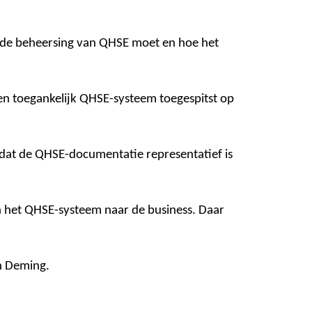
m de beheersing van QHSE moet en hoe het
n toegankelijk QHSE-systeem toegespitst op
dat de QHSE-documentatie representatief is
n het QHSE-systeem naar de business. Daar
n Deming.