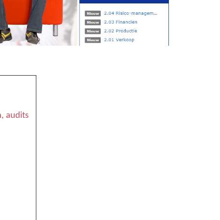
, audits