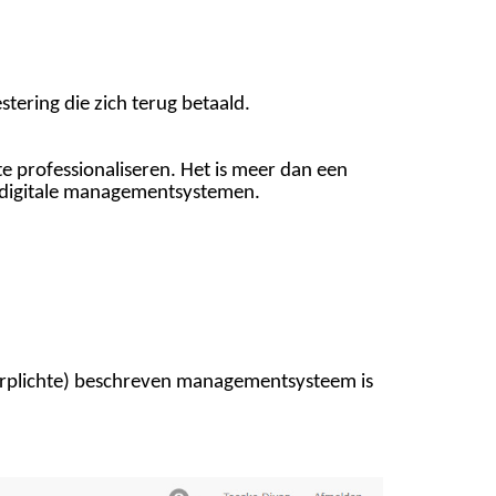
tering die zich terug betaald.
 professionaliseren. Het is meer dan een
 digitale managementsystemen.
rplichte) beschreven managementsysteem is