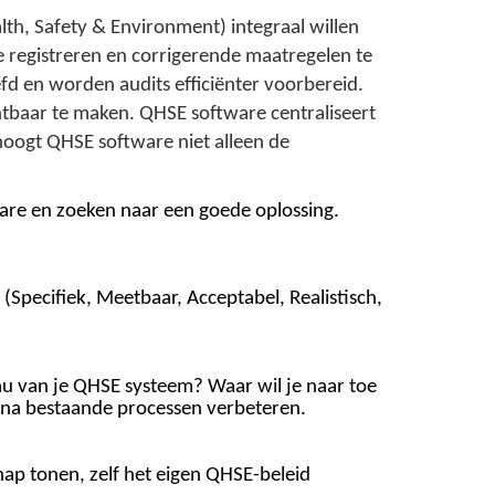
alth, Safety & Environment) integraal willen
te registreren en corrigerende maatregelen te
d en worden audits efficiënter voorbereid.
htbaar te maken. QHSE software centraliseert
oogt QHSE software niet alleen de
ware en zoeken naar een goede oplossing.
(Specifiek, Meetbaar, Acceptabel, Realistisch,
eau van je QHSE systeem? Waar wil je naar toe
rna bestaande processen verbeteren.
p tonen, zelf het eigen QHSE-beleid