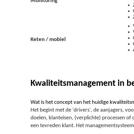
Monitoring
Keten / mobiel
Kwaliteitsmanagement in b
Wat is het concept van het huidige kwalitei
Het begint met de 'drivers', de aanjagers, vo
doelen, klanteisen, (verplichte) processen of
een tevreden klant. Het managementsysteem fac