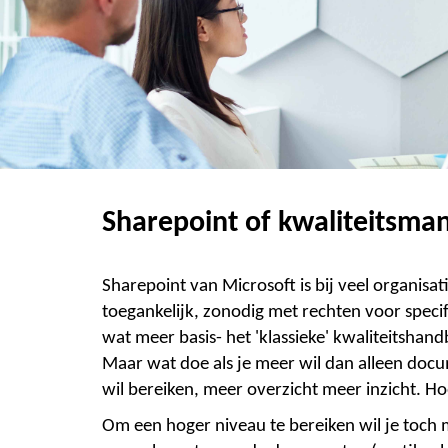
Sharepoint of kwaliteitsm
Sharepoint van Microsoft is bij veel organis
toegankelijk, zonodig met rechten voor speci
wat meer basis- het 'klassieke' kwaliteitsha
Maar wat doe als je meer wil dan alleen doc
wil bereiken, meer overzicht meer inzicht. 
Om een hoger niveau te bereiken wil je toch