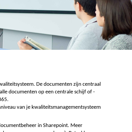
waliteitsysteem. De documenten zijn centraal
lle documenten op een centrale schijf of -
365.
dsniveau van je kwaliteitsmanagementsysteem
n documentbeheer in Sharepoint. Meer