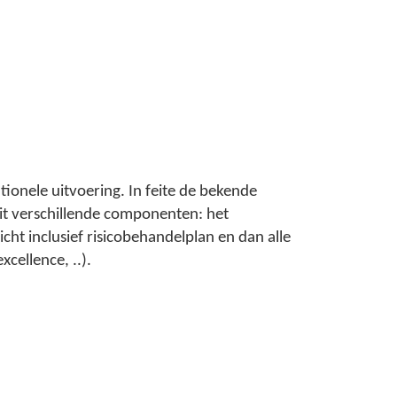
ionele uitvoering. In feite de bekende
it verschillende componenten: het
ht inclusief risicobehandelplan en dan alle
cellence, ..).