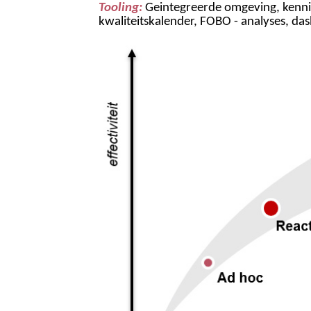
Tooling:
Geintegreerde omgeving,
kenn
kwaliteitskalender
, FOBO - analyses, d