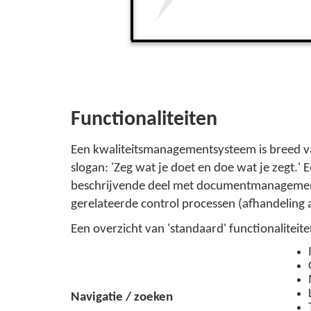
Functionaliteiten
Een kwaliteitsmanagementsysteem is breed van
slogan: 'Zeg wat je doet en doe wat je zegt
beschrijvende deel met documentmanagement en
gerelateerde control processen (afhandeling a
Een overzicht van 'standaard' functionalite
Navigatie / zoeken