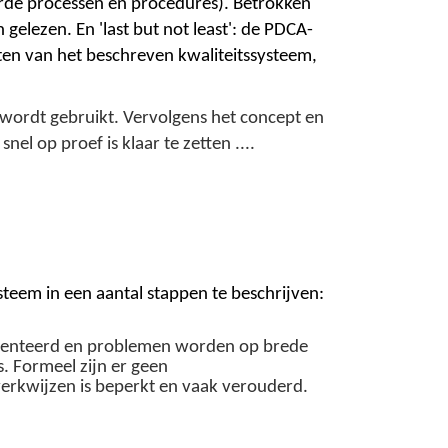
erde processen en procedures). Betrokken
elezen. En 'last but not least': de PDCA-
ten van het beschreven kwaliteitssysteem,
 wordt gebruikt. Vervolgens het concept en
l op proef is klaar te zetten ....
teem in een aantal stappen te beschrijven:
agmenteerd en problemen worden op brede
s. Formeel zijn er geen
rkwijzen is beperkt en vaak verouderd.