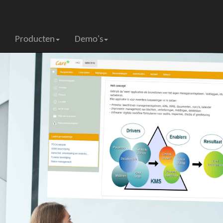
Producten
Demo's