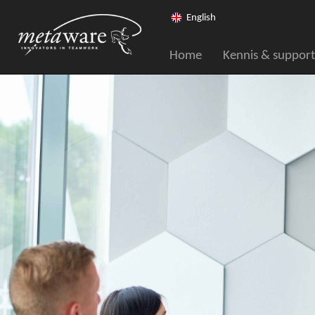
English
Home
Kennis & support