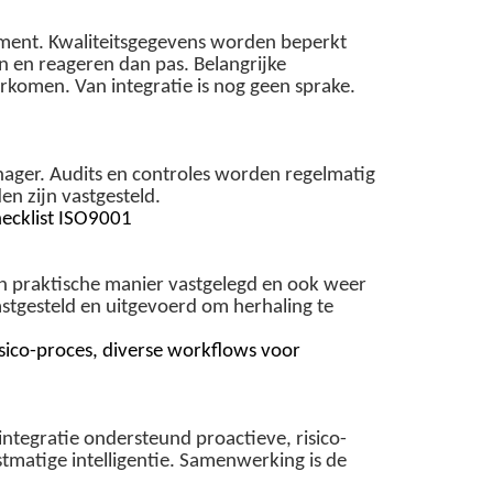
ement. Kwaliteitsgegevens worden beperkt
n en reageren dan pas. Belangrijke
komen. Van integratie is nog geen sprake.
nager. Audits en controles worden regelmatig
en zijn vastgesteld.
ecklist ISO9001
een praktische manier vastgelegd en ook weer
stgesteld en uitgevoerd om herhaling te
isico-proces, diverse
workflow
s voor
ntegratie ondersteund proactieve, risico-
tmatige intelligentie. Samenwerking is de