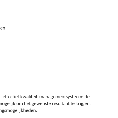
zen
een effectief kwaliteitsmanagementsysteem: de
mogelijk om het gewenste resultaat te krijgen,
ringsmogelijkheden.