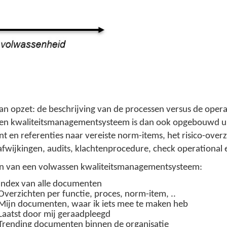
 opzet: de beschrijving van de processen versus de operat
.' Een kwaliteitsmanagementsysteem is dan ook opgebouwd u
 referenties naar vereiste norm-items, het risico-overzic
fwijkingen, audits, klachtenprocedure, check operational ex
iten van een volwassen kwaliteitsmanagementsysteem:
Index van alle documenten
Overzichten per functie, proces, norm-item, ..
Mijn documenten, waar ik iets mee te maken heb
Laatst door mij geraadpleegd
Trending documenten binnen de organisatie