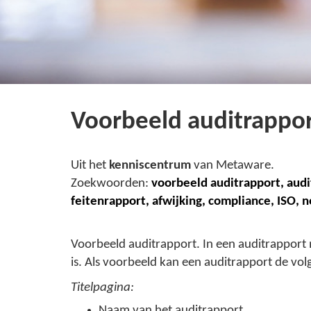
Voorbeeld auditrappo
Uit het
kenniscentrum
van Metaware.
Zoekwoorden:
voorbeeld auditrapport,
a
udi
feitenrapport, afwijking, compliance, ISO,
Voorbeeld auditrapport. In een auditrapport
is. Als voorbeeld kan een auditrapport de v
Titelpagina:
Naam van het auditrapport.