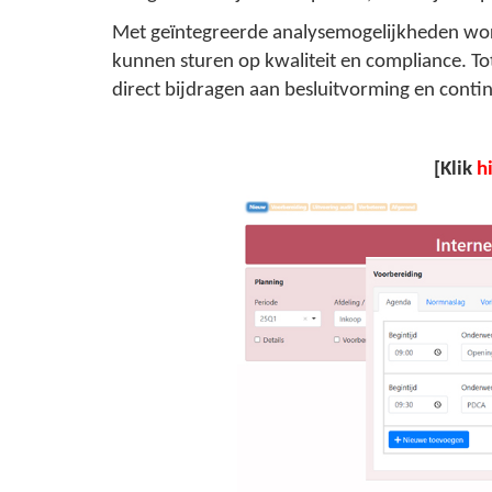
Met geïntegreerde analysemogelijkheden word
kunnen sturen op kwaliteit en compliance. To
direct bijdragen aan besluitvorming en conti
[Klik
h