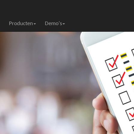
Producten
Demo's