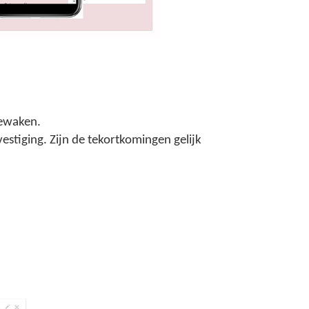
bewaken.
stiging. Zijn de tekortkomingen gelijk