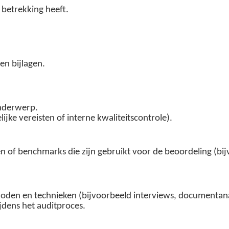
 betrekking heeft.
 en bijlagen.
nderwerp.
ijke vereisten of interne kwaliteitscontrole).
n of benchmarks die zijn gebruikt voor de beoordeling (bi
hoden en technieken (bijvoorbeeld interviews, documentan
jdens het auditproces.