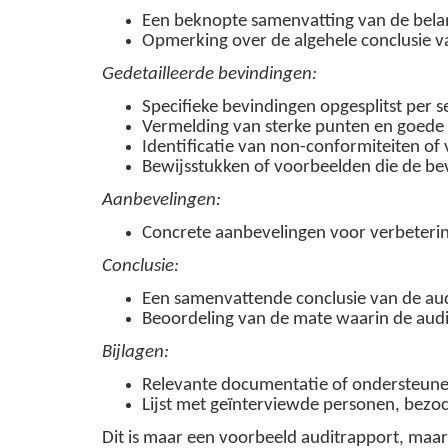
Een beknopte samenvatting van de belan
Opmerking over de algehele conclusie va
Gedetailleerde bevindingen:
Specifieke bevindingen opgesplitst per 
Vermelding van sterke punten en goede 
Identificatie van non-conformiteiten of
Bewijsstukken of voorbeelden die de b
Aanbevelingen:
Concrete aanbevelingen voor verbetering
Conclusie:
Een samenvattende conclusie van de aud
Beoordeling van de mate waarin de audit
Bijlagen:
Relevante documentatie of ondersteune
Lijst met geïnterviewde personen, bezo
Dit is maar een voorbeeld auditrapport, maar 