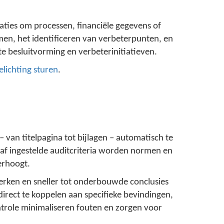
aties om processen, financiële gegevens of
men, het identificeren van verbeterpunten, en
e besluitvorming en verbeterinitiatieven.
elichting sturen
.
 van titelpagina tot bijlagen – automatisch te
af ingestelde auditcriteria worden normen en
erhoogt.
werken en sneller tot onderbouwde conclusies
rect te koppelen aan specifieke bevindingen,
ntrole minimaliseren fouten en zorgen voor