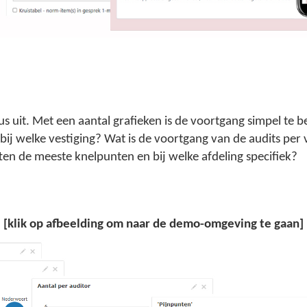
 uit. Met een aantal grafieken is de voortgang simpel te 
 welke vestiging? Wat is de voortgang van de audits per ve
ten de meeste knelpunten en bij welke afdeling specifiek?
[klik op afbeelding om naar de demo-omgeving te gaan]