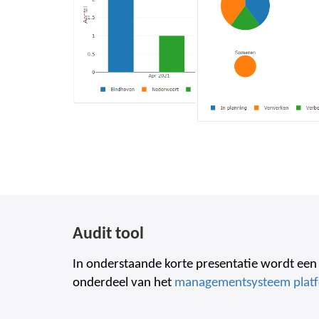
Audit tool
In onderstaande korte presentatie wordt een v
onderdeel van
het
managementsysteem plat