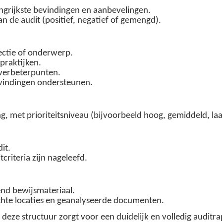
grijkste bevindingen en aanbevelingen.
n de audit (positief, negatief of gemengd).
sectie of onderwerp.
praktijken.
 verbeterpunten.
evindingen ondersteunen.
, met prioriteitsniveau (bijvoorbeeld hoog, gemiddeld, laa
it.
criteria zijn nageleefd.
nd bewijsmateriaal.
chte locaties en geanalyseerde documenten.
deze structuur zorgt voor een duidelijk en volledig auditr