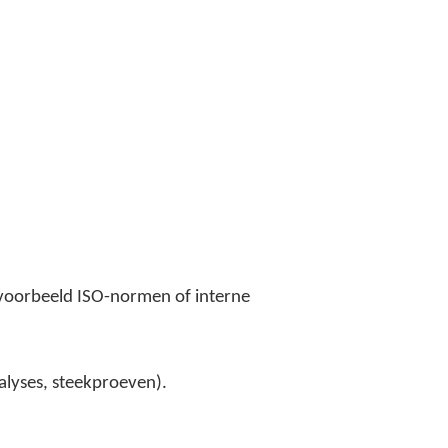
jvoorbeeld ISO-normen of interne
alyses, steekproeven).