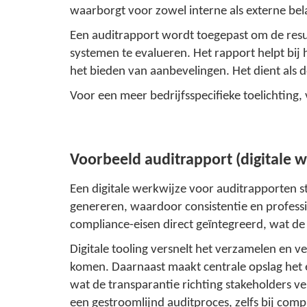
waarborgt voor zowel interne als externe b
Een auditrapport wordt toegepast om de resul
systemen te evalueren. Het rapport helpt bij
het bieden van aanbevelingen. Het dient als 
Voor een meer bedrijfsspecifieke toelichting,
Voorbeeld auditrapport
(digitale 
Een digitale werkwijze voor auditrapporten st
genereren, waardoor consistentie en professi
compliance-eisen direct geïntegreerd, wat de
Digitale tooling versnelt het verzamelen en 
komen. Daarnaast maakt centrale opslag het 
wat de transparantie richting stakeholders 
een gestroomlijnd auditproces, zelfs bij comp