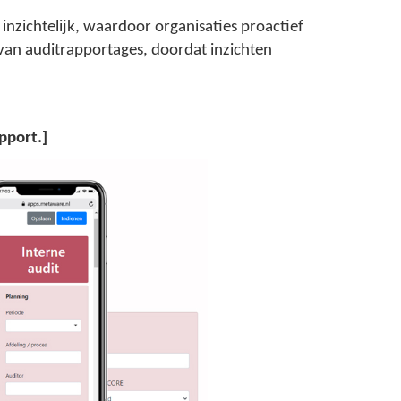
nzichtelijk, waardoor organisaties proactief
 van auditrapportages, doordat inzichten
pport.]