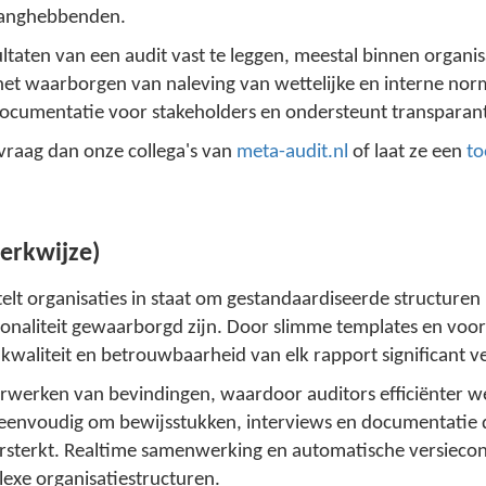
elanghebbenden.
taten van een audit vast te leggen, meestal binnen organis
 het waarborgen van naleving van wettelijke en interne nor
documentatie voor stakeholders en ondersteunt transparant
 vraag dan onze collega's van
meta-audit.nl
of laat ze een
to
werkwijze)
elt organisaties in staat om gestandaardiseerde structuren –
onaliteit gewaarborgd zijn. Door slimme templates en voor
 kwaliteit en betrouwbaarheid van elk rapport significant v
verwerken van bevindingen, waardoor auditors efficiënter 
eenvoudig om bewijsstukken, interviews en documentatie di
versterkt. Realtime samenwerking en automatische versieco
lexe organisatiestructuren.