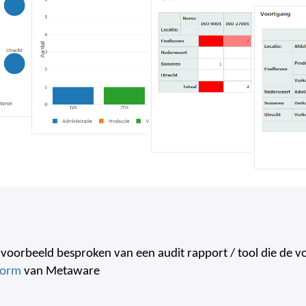
oorbeeld besproken van een audit rapport / tool die de voll
form
van Metaware