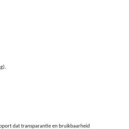
g).
apport dat transparantie en bruikbaarheid