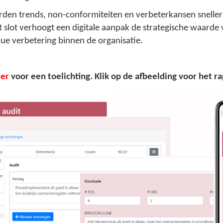
en trends, non-conformiteiten en verbeterkansen sneller i
t slot verhoogt een digitale aanpak de strategische waarde
nue verbetering binnen de organisatie.
ier
voor een toelichting. Klik op de afbeelding voor het ra