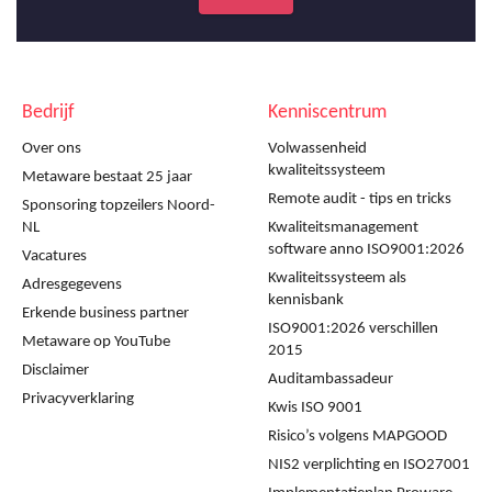
Bedrijf
Kenniscentrum
Over ons
Volwassenheid
kwaliteitssysteem
Metaware bestaat 25 jaar
Remote audit - tips en tricks
Sponsoring topzeilers Noord-
NL
Kwaliteitsmanagement
software anno ISO9001:2026
Vacatures
Kwaliteitssysteem als
Adresgegevens
kennisbank
Erkende business partner
ISO9001:2026 verschillen
Metaware op YouTube
2015
Disclaimer
Auditambassadeur
Privacyverklaring
Kwis ISO 9001
Risico’s volgens MAPGOOD
NIS2 verplichting en ISO27001