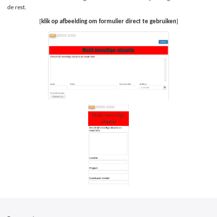
de rest.
[
klik op afbeelding om formulier direct te gebruiken
]