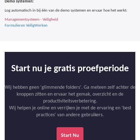
Demo systemen:
Log automatisch in bij één van de demo systemen en ervaar hoe het werkt:
Managementsysteem - Veiligheid
Formulieren VeiligWerken
Start nu je gratis proefperiode
Wij hebben geen 'glimmende folders'. Ga meteen zelf achter de
knoppen zitten en ervaar het gemak, overzicht en de
productiviteitsverbetering.
Wij helpen je online en verrijken je met de ervaring en 'best
practices' van andere gebruikers.
Start Nu