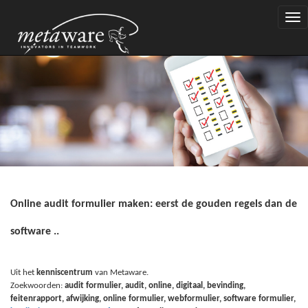
Togg
navi
Online audit formulier maken: eerst de gouden regels dan de
software ..
Uit het
kenniscentrum
van Metaware.
Zoekwoorden:
audit formulier, audit, online, digitaal, bevinding,
feitenrapport, afwijking, online formulier, webformulier, software formulier,