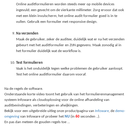
Online auditformulieren worden steeds meer op mobile devices
ingevuld; een gevecht om de vierkante millimeter. Zorg ervoor dat ook
met een klein invulscherm, het online audit formulier goed is in te
vullen. Gebruik een formulier met responsive design.
Na verzenden
Maak de gebruiker, zeker de auditee, duidelijk wat er na het verzenden
gebeurt met het auditformulier en ZIJN gegevens. Maak zonodig al in
het formulier duidelijk wat de workflow is.
Test formulieren
Vaak is het onduidelijk tegen welke problemen de gebruiker aanloopt.
Test het online auditformulier daarom vooraf.
Na de regels de software.
Onderstaande korte video toont het gebruik van het formulierenmanagement
systeem Infoware als cloudoplossing voor de online afhandeling van
auditbevindingen, verbeteringen en afwijkingen.
Bekijk voor een uitgebreide uitleg onze productpagina van
Infoware
, de
demo-
omgeving
van Infoware of probeer het
NU
(in
60
seconden ..).
En pas dan meteen de gouden regels toe ...