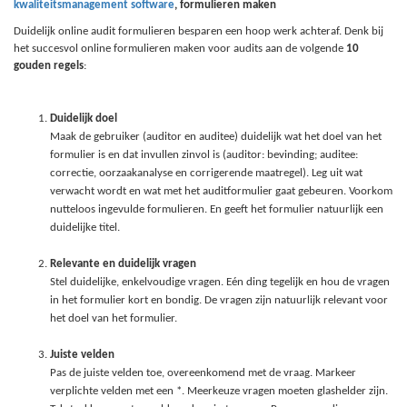
kwaliteitsmanagement software
, formulieren maken
Duidelijk online audit formulieren besparen een hoop werk achteraf. Denk bij
het succesvol online formulieren maken voor audits aan de volgende
10
gouden regels
:
Duidelijk doel
Maak de gebruiker (auditor en auditee) duidelijk wat het doel van het
formulier is en dat invullen zinvol is (auditor: bevinding; auditee:
correctie, oorzaakanalyse en corrigerende maatregel). Leg uit wat
verwacht wordt en wat met het auditformulier gaat gebeuren. Voorkom
nutteloos ingevulde formulieren. En geeft het formulier natuurlijk een
duidelijke titel.
Relevante en duidelijk vragen
Stel duidelijke, enkelvoudige vragen. Eén ding tegelijk en hou de vragen
in het formulier kort en bondig. De vragen zijn natuurlijk relevant voor
het doel van het formulier.
Juiste velden
Pas de juiste velden toe, overeenkomend met de vraag. Markeer
verplichte velden met een *. Meerkeuze vragen moeten glashelder zijn.