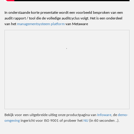
In onderstaande korte presentatie wordt een voorbeeld besproken van een
audit rapport / tool die de volledige auditcyclus volgt. Het is een onderdeel
van
het
managementsysteem platform
van Metaware
,
Bekijk voor een uitgebreide uitleg onze productpagina van
Infoware
, de
demo-
omgeving
ingericht voor ISO 9001 of probeer het
NU
(in 60 seconden ..).