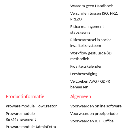
Waarom geen Handboek
Verschillen tussen ISO, HKZ,
PREZO
Risico management
stapsgewijs
Risicocarrousel in sociaal
kwaliteitssysteem
Workflow gestuurde 8D
methodiek
Kwaliteitskalender
Leesbevestiging
Verzoeken AVG / GDPR
beheersen
Productinformatie
Algemeen
Proware module FlowCreator
Voorwaarden online software
Proware module
Voorwaarden proefperiode
RiskManagement
Voorwaarden ICT - Office
Proware module AdminExtra