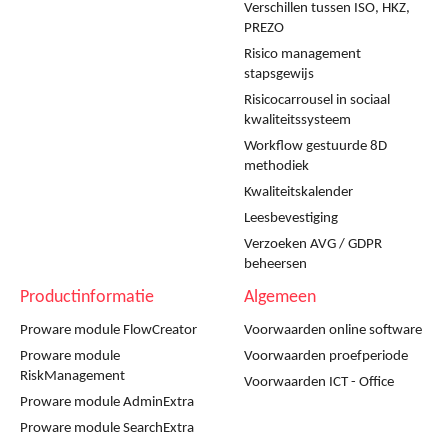
Verschillen tussen ISO, HKZ,
PREZO
Risico management
stapsgewijs
Risicocarrousel in sociaal
kwaliteitssysteem
Workflow gestuurde 8D
methodiek
Kwaliteitskalender
Leesbevestiging
Verzoeken AVG / GDPR
beheersen
Productinformatie
Algemeen
Proware module FlowCreator
Voorwaarden online software
Proware module
Voorwaarden proefperiode
RiskManagement
Voorwaarden ICT - Office
Proware module AdminExtra
Proware module SearchExtra