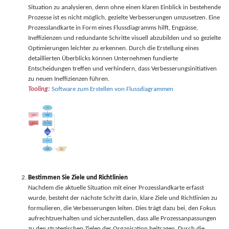
Situation zu analysieren, denn ohne einen klaren Einblick in bestehende
Prozesse ist es nicht möglich, gezielte Verbesserungen umzusetzen. Eine
Prozesslandkarte in Form eines Flussdiagramms hilft, Engpässe,
Ineffizienzen und redundante Schritte visuell abzubilden und so gezielte
Optimierungen leichter zu erkennen. Durch die Erstellung eines
detaillierten Überblicks können Unternehmen fundierte
Entscheidungen treffen und verhindern, dass Verbesserungsinitiativen
zu neuen Ineffizienzen führen.
Tooling:
Software zum Erstellen von Flussdiagrammen
Bestimmen Sie Ziele und Richtlinien
Nachdem die aktuelle Situation mit einer Prozesslandkarte erfasst
wurde, besteht der nächste Schritt darin, klare Ziele und Richtlinien zu
formulieren, die Verbesserungen leiten. Dies trägt dazu bei, den Fokus
aufrechtzuerhalten und sicherzustellen, dass alle Prozessanpassungen
zu den strategischen Zielen der Organisation beitragen. Durch die