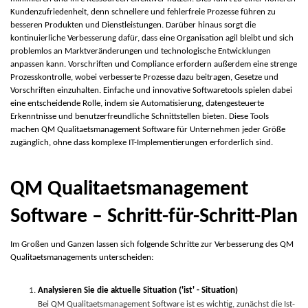
Kundenzufriedenheit, denn schnellere und fehlerfreie Prozesse führen zu
besseren Produkten und Dienstleistungen. Darüber hinaus sorgt die
kontinuierliche Verbesserung dafür, dass eine Organisation agil bleibt und sich
problemlos an Marktveränderungen und technologische Entwicklungen
anpassen kann. Vorschriften und Compliance erfordern außerdem eine strenge
Prozesskontrolle, wobei verbesserte Prozesse dazu beitragen, Gesetze und
Vorschriften einzuhalten. Einfache und innovative Softwaretools spielen dabei
eine entscheidende Rolle, indem sie Automatisierung, datengesteuerte
Erkenntnisse und benutzerfreundliche Schnittstellen bieten. Diese Tools
machen QM Qualitaetsmanagement Software für Unternehmen jeder Größe
zugänglich, ohne dass komplexe IT-Implementierungen erforderlich sind.
QM Qualitaetsmanagement
Software – Schritt-für-Schritt-Plan
Im Großen und Ganzen lassen sich folgende Schritte zur Verbesserung des QM
Qualitaetsmanagements unterscheiden:
Analysieren Sie die aktuelle Situation ('ist' - Situation)
Bei QM Qualitaetsmanagement Software ist es wichtig, zunächst die Ist-