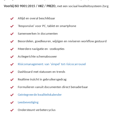
Voorbij ISO 9001:2015 / HKZ / PREZO,
met een sociaal kwaliteitssysteem Zorg.
Altijd en overal beschikbaar
'Responsive' voor PC, tablet en smartphone
Samenwerken in documenten
Beoordelen, goedkeuren, wijzigen en reviseren workflow gestuurd
Meerdere navigatie en –zoekopties
Actiegerichte schemabouwer
Risicomanagement: van 'simpel' tot risicocarrousel
Dashboard met statussen en trends
Realtime inzicht in gebruikersgedrag
Formulieren vanuit documenten direct benaderbaar
Geïntegreerde kwaliteitskalender
Leesbevestiging
Ondersteunt verbetercyclus