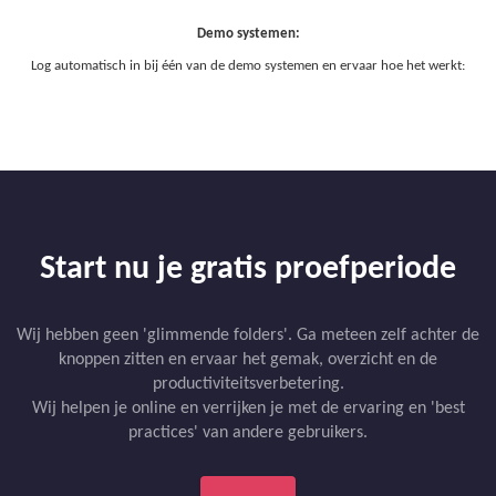
Demo systemen:
Log automatisch in bij één van de demo systemen en ervaar hoe het werkt:
Start nu je gratis proefperiode
Wij hebben geen 'glimmende folders'. Ga meteen zelf achter de
knoppen zitten en ervaar het gemak, overzicht en de
productiviteitsverbetering.
Wij helpen je online en verrijken je met de ervaring en 'best
practices' van andere gebruikers.