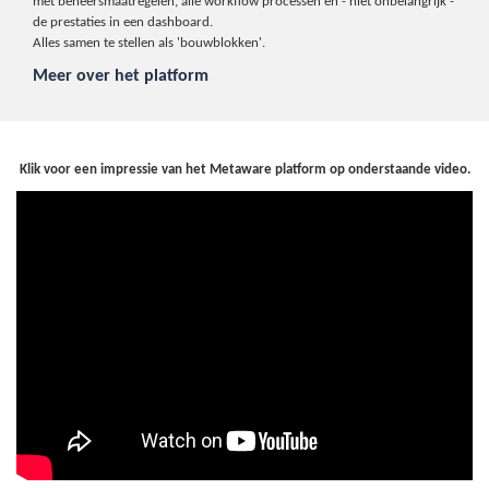
met beheersmaatregelen, alle workflow processen en - niet onbelangrijk -
de prestaties in een dashboard.
Alles samen te stellen als 'bouwblokken'.
Meer over het platform
Klik voor een impressie van het Metaware platform op onderstaande video.