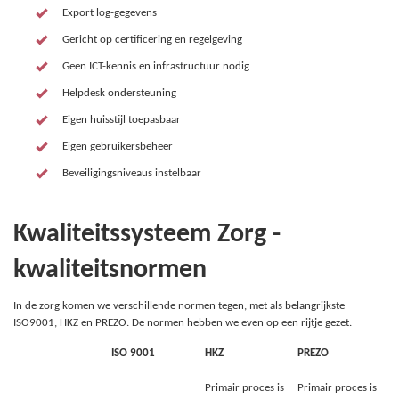
Export log-gegevens
Gericht op certificering en regelgeving
Geen ICT-kennis en infrastructuur nodig
Helpdesk ondersteuning
Eigen huisstijl toepasbaar
Eigen gebruikersbeheer
Beveiligingsniveaus instelbaar
Kwaliteitssysteem Zorg -
kwaliteitsnormen
In de zorg komen we verschillende normen tegen, met als belangrijkste
ISO9001, HKZ en PREZO. De normen hebben we even op een rijtje gezet.
ISO 9001
HKZ
PREZO
Primair proces is
Primair proces is