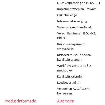
NIS2 verplichting en ISO27001
Implementatieplan Proware
GRC challenge
Informatiebeveiliging
Waarom geen Handboek
Verschillen tussen ISO, HKZ,
PREZO
Risico management
stapsgewijs
Risicocarrousel in sociaal
kwaliteitssysteem
Workflow gestuurde 8D
methodiek
Kwaliteitskalender
Leesbevestiging
Verzoeken AVG / GDPR
beheersen
Productinformatie
Algemeen