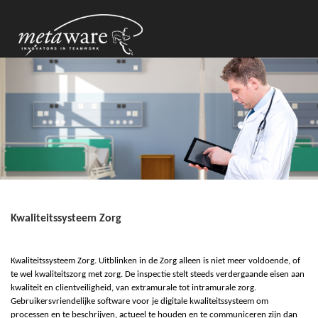
Kwaliteitssysteem Zorg
Kwaliteitssysteem Zorg. Uitblinken in de Zorg alleen is niet meer voldoende, of
te wel
k
waliteits
z
or
g
met zorg. De inspectie stelt steeds verdergaande eisen aan
kwaliteit en clientveiligheid, van extramurale tot intramurale zorg.
Gebruikersvriendelijke software voor je digitale kwaliteitssysteem om
processen en te beschrijven, actueel te houden en te communiceren zijn dan