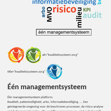
alt="kwaliteitssysteem zorg"
title="kwaliteitssysteem zorg"
Één managementsysteem
Één managementsysteem platform.
Kwaliteit, patientveiligheid, arbo, informatiebeveiliging, .... Een
geïntegreerde omgeving voor de beschreven processen, de risico-analyse