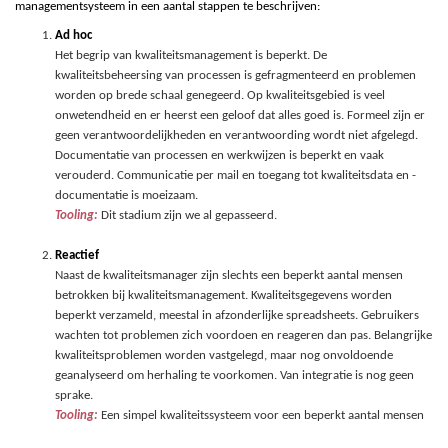
managementsysteem in een aantal stappen te beschrijven:
Ad hoc
Het begrip van kwaliteitsmanagement is beperkt. De
kwaliteitsbeheersing van processen is gefragmenteerd en problemen
worden op brede schaal genegeerd. Op kwaliteitsgebied is veel
onwetendheid en er heerst een geloof dat alles goed is. Formeel zijn er
geen verantwoordelijkheden en verantwoording wordt niet afgelegd.
Documentatie van processen en werkwijzen is beperkt en vaak
verouderd. Communicatie per mail en toegang tot kwaliteitsdata en -
documentatie is moeizaam.
Tooling:
Dit stadium zijn we al gepasseerd.
Reactief
Naast de kwaliteitsmanager zijn slechts een beperkt aantal mensen
betrokken bij kwaliteitsmanagement. Kwaliteitsgegevens worden
beperkt verzameld, meestal in afzonderlijke spreadsheets. Gebruikers
wachten tot problemen zich voordoen en reageren dan pas. Belangrijke
kwaliteitsproblemen worden vastgelegd, maar nog onvoldoende
geanalyseerd om herhaling te voorkomen. Van integratie is nog geen
sprake.
Tooling:
Een simpel kwaliteitssysteem voor een beperkt aantal mensen