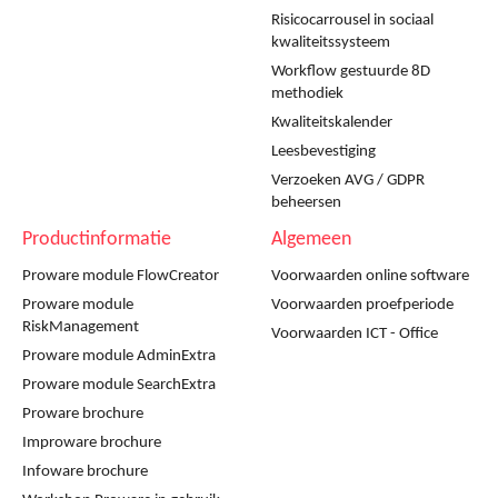
Risicocarrousel in sociaal
kwaliteitssysteem
Workflow gestuurde 8D
methodiek
Kwaliteitskalender
Leesbevestiging
Verzoeken AVG / GDPR
beheersen
Productinformatie
Algemeen
Proware module FlowCreator
Voorwaarden online software
Proware module
Voorwaarden proefperiode
RiskManagement
Voorwaarden ICT - Office
Proware module AdminExtra
Proware module SearchExtra
Proware brochure
Improware brochure
Infoware brochure