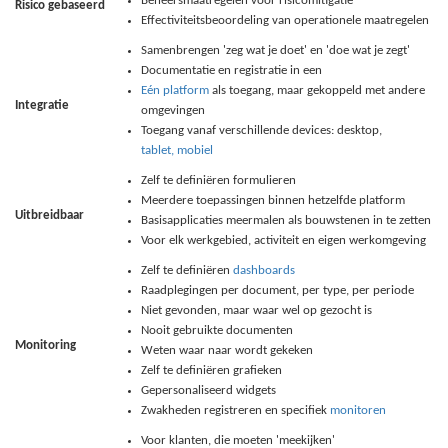
Beheersmaatregelen voor risicomitigatie
Risico gebaseerd
Effectiviteitsbeoordeling van operationele maatregelen
Samenbrengen 'zeg wat je doet' en 'doe wat je zegt'
Documentatie en registratie in een
Eén platform
als toegang, maar gekoppeld met andere
Integratie
omgevingen
Toegang vanaf verschillende devices: desktop,
tablet, mobiel
Zelf te definiëren formulieren
Meerdere toepassingen binnen hetzelfde platform
Uitbreidbaar
Basisapplicaties meermalen als bouwstenen in te zetten
Voor elk werkgebied, activiteit en eigen werkomgeving
Zelf te definiëren
dashboards
Raadplegingen per document, per type, per periode
Niet gevonden, maar waar wel op gezocht is
Nooit gebruikte documenten
Monitoring
Weten waar naar wordt gekeken
Zelf te definiëren grafieken
Gepersonaliseerd widgets
Zwakheden registreren en specifiek
monitoren
Voor klanten, die moeten 'meekijken'