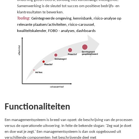
Samenwerking is de sleutel tot succes om positieve bedrijfs- en
klantresultaten te bewerken.
Tooling:
Geintegreerde omgeving,
kennisbank
,
risico
-analyse op
relevante plaatsen/activiteiten,
risico-caroussel
,
kwaliteitskalender
, FOBO - analyses, dashboards
Functionaliteiten
Een managementsysteem is breed van opzet: de beschrijving van de processen
versus de operationele uitvoering. In feite de bekende slogan: 'Zeg wat je doet
en doe wat je zegt.' Een managementsysteem is dan ook opgebouwd uit
verschillende componenten: het beschrijvende deel met