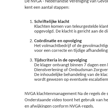
De NVGA - Nederlandse Vereniging van Gevol
kent een aantal stappen:
Schriftelijke klacht
Klachten komen van teleurgestelde klant
opgevolgd. De klacht is gericht aan de d
Coördinatie en opvolging
Het volmachtbedrijf of de gevolmachtig
voor een correcte en tijdige afhandelin
Tijdscriteria in de opvolging
De klager ontvangt binnen 7 dagen een b
Dienstverlening of Ombudsman Zorgver
De inhoudelijke behandeling van de klac
wordt gewezen op eventuele escalatiem
NVGA klachtenmanagement Na de regels de s
Onderstaande video toont het gebruik van h
en afwijkingen conform NVGA-regels.