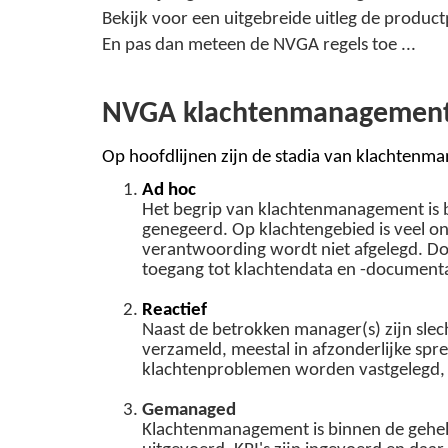
Bekijk voor een uitgebreide uitleg de produc
En pas dan meteen de NVGA regels toe ...
NVGA klachtenmanagement 
Op hoofdlijnen zijn de stadia van klachtenma
Ad hoc
Het begrip van klachtenmanagement is 
genegeerd. Op klachtengebied is veel on
verantwoording wordt niet afgelegd. D
toegang tot klachtendata en -documenta
Reactief
Naast de betrokken manager(s) zijn sl
verzameld, meestal in afzonderlijke sp
klachtenproblemen worden vastgelegd, 
Gemanaged
Klachtenmanagement is binnen de gehele