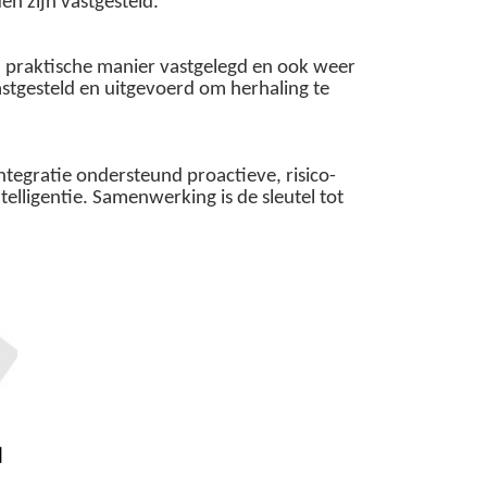
en zijn vastgesteld.
en praktische manier vastgelegd en ook weer
stgesteld en uitgevoerd om herhaling te
tegratie ondersteund proactieve, risico-
lligentie. Samenwerking is de sleutel tot