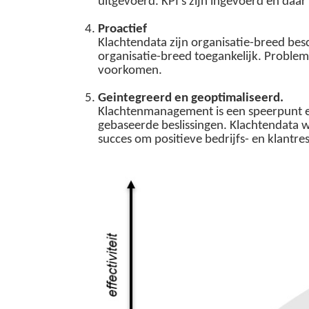
uitgevoerd. KPI's zijn ingevoerd en daa
Proactief
Klachtendata zijn organisatie-breed bes
organisatie-breed toegankelijk. Proble
voorkomen.
Geintegreerd en geoptimaliseerd.
Klachtenmanagement is een speerpunt en
gebaseerde beslissingen. Klachtendata w
succes om positieve bedrijfs- en klantr