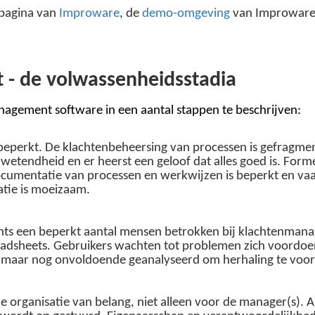
tpagina van
Improware
, de
demo-omgeving
van Improware 
- de volwassenheidsstadia
nagement software in een aantal stappen te beschrijven:
beperkt. De klachtenbeheersing van processen is gefragm
wetendheid en er heerst een geloof dat alles goed is. Form
ocumentatie van processen en werkwijzen is beperkt en va
tie is moeizaam.
echts een beperkt aantal mensen betrokken bij klachtenma
readsheets. Gebruikers wachten tot problemen zich voordoe
maar nog onvoldoende geanalyseerd om herhaling te voorko
 organisatie van belang, niet alleen voor de manager(s). 