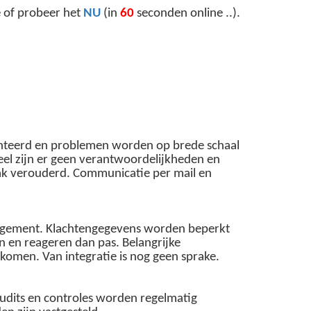
of probeer het
NU
(in
60
seconden online ..).
enteerd en problemen worden op brede schaal
eel zijn er geen verantwoordelijkheden en
ak verouderd. Communicatie per mail en
nagement. Klachtengegevens worden beperkt
n en reageren dan pas. Belangrijke
men. Van integratie is nog geen sprake.
Audits en controles worden regelmatig