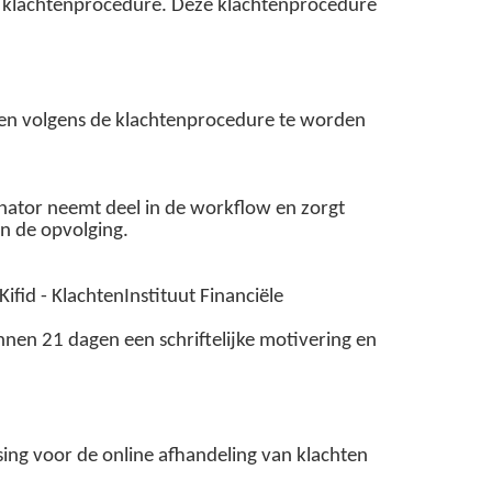
e klachtenprocedure. Deze klachtenprocedure
ienen volgens de klachtenprocedure te worden
nator neemt deel in de workflow en zorgt
in de opvolging.
fid - KlachtenInstituut Financiële
nen 21 dagen een schriftelijke motivering en
ng voor de online afhandeling van klachten