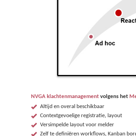
NVGA klachtenmanagement
volgens het
Me
Altijd en overal beschikbaar
Contextgevoelige registratie, layout
Versimpelde layout voor melder
Zelf te definiëren workflows, Kanban bo