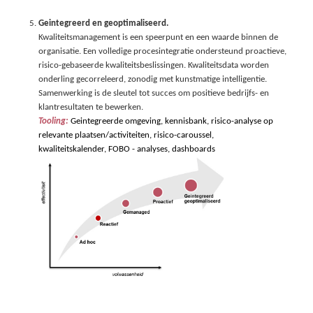
Geintegreerd en geoptimaliseerd.
Kwaliteitsmanagement is een speerpunt en een waarde binnen de
organisatie. Een volledige procesintegratie ondersteund proactieve,
risico-gebaseerde kwaliteitsbeslissingen. Kwaliteitsdata worden
onderling gecorreleerd, zonodig met kunstmatige intelligentie.
Samenwerking is de sleutel tot succes om positieve bedrijfs- en
klantresultaten te bewerken.
Tooling:
Geintegreerde omgeving,
kennisbank
,
risico
-analyse op
relevante plaatsen/activiteiten,
risico-caroussel
,
kwaliteitskalender
, FOBO - analyses, dashboards