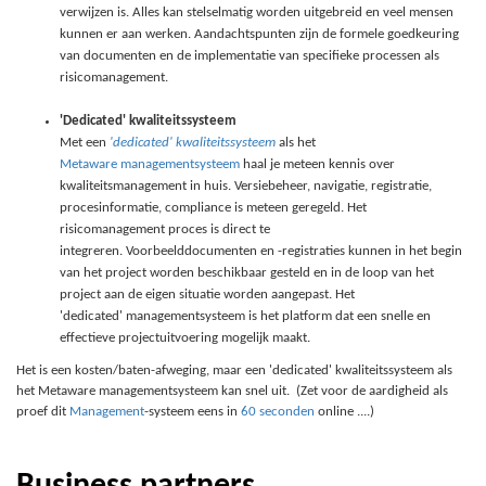
verwijzen is. Alles kan stelselmatig worden uitgebreid en veel mensen
kunnen er aan werken. Aandachtspunten zijn de formele goedkeuring
van documenten en de implementatie van specifieke processen als
risicomanagement.
'Dedicated' kwaliteitssysteem
Met een
'dedicated' kwaliteitssysteem
als het
Metaware managementsysteem
haal je meteen kennis over
kwaliteitsmanagement in huis. Versiebeheer, navigatie, registratie,
procesinformatie, compliance is meteen geregeld. Het
risicomanagement proces is direct te
integreren. Voorbeelddocumenten en -registraties kunnen in het begin
van het project worden beschikbaar gesteld en in de loop van het
project aan de eigen situatie worden aangepast. Het
'dedicated' managementsysteem is het platform dat een snelle en
effectieve projectuitvoering mogelijk maakt.
Het is een kosten/baten-afweging, maar een 'dedicated' kwaliteitssysteem als
het Metaware managementsysteem kan snel uit. (Zet voor de aardigheid als
proef dit
Management
-systeem eens in
60 seconden
online ....)