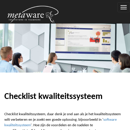
Togg
navi
Checklist kwaliteitssysteem
Checklist kwaliteitssysteem, daar denk je snel aan als je het kwaliteitssysteem
wilt verbeteren en je zoekt een goede oplossing, bijvoorbeeld in '
software
kwaliteitssysteem
'. Hoe zijn de voordelen en de nadelen te