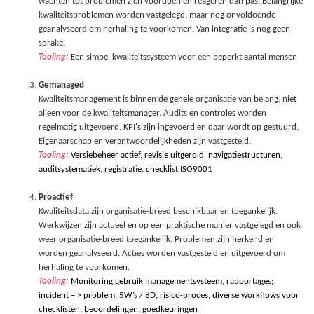
wachten tot problemen zich voordoen en reageren dan pas. Belangrijke
kwaliteitsproblemen worden vastgelegd, maar nog onvoldoende
geanalyseerd om herhaling te voorkomen. Van integratie is nog geen
sprake.
Tooling:
Een simpel kwaliteitssysteem voor een beperkt aantal mensen
Gemanaged
Kwaliteitsmanagement is binnen de gehele organisatie van belang, niet
alleen voor de kwaliteitsmanager. Audits en controles worden
regelmatig uitgevoerd. KPI's zijn ingevoerd en daar wordt op gestuurd.
Eigenaarschap en verantwoordelijkheden zijn vastgesteld.
Tooling:
Versiebeheer actief, revisie uitgerold, navigatiestructuren
,
auditsystematiek
, registratie,
checklist ISO9001
Proactief
Kwaliteitsdata zijn organisatie-breed beschikbaar en toegankelijk.
Werkwijzen zijn actueel en op een praktische manier vastgelegd en ook
weer organisatie-breed toegankelijk. Problemen zijn herkend en
worden geanalyseerd. Acties worden vastgesteld en uitgevoerd om
herhaling te voorkomen.
Tooling:
Monitoring gebruik managementsysteem
, rapportages;
incident
– > problem, 5W’s / 8D, risico-proces, diverse
workflow
s voor
checklisten, beoordelingen, goedkeuringen