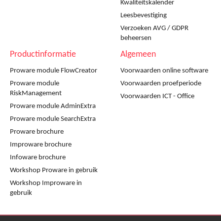
Kwaliteitskalender
Leesbevestiging
Verzoeken AVG / GDPR
beheersen
Productinformatie
Algemeen
Proware module FlowCreator
Voorwaarden online software
Proware module
Voorwaarden proefperiode
RiskManagement
Voorwaarden ICT - Office
Proware module AdminExtra
Proware module SearchExtra
Proware brochure
Improware brochure
Infoware brochure
Workshop Proware in gebruik
Workshop Improware in
gebruik