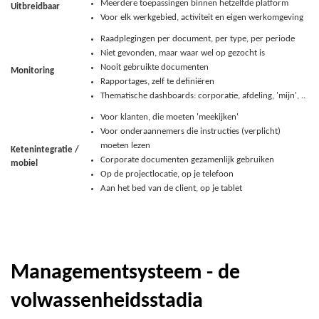
Meerdere toepassingen binnen hetzelfde platform
Uitbreidbaar
Voor elk werkgebied, activiteit en eigen werkomgeving
Raadplegingen per document, per type, per periode
Niet gevonden, maar waar wel op gezocht is
Nooit gebruikte documenten
Monitoring
Rapportages, zelf te definiëren
Thematische dashboards: corporatie, afdeling, 'mijn', ..
Voor klanten, die moeten 'meekijken'
Voor onderaannemers die instructies (verplicht)
moeten lezen
Ketenintegratie /
Corporate documenten gezamenlijk gebruiken
mobiel
Op de projectlocatie, op je telefoon
Aan het bed van de client, op je tablet
Managementsysteem - de
volwassenheidsstadia