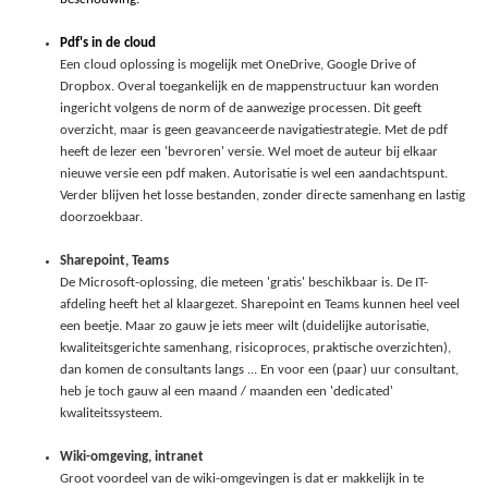
Pdf's in de cloud
Een cloud oplossing is mogelijk met OneDrive, Google Drive of
Dropbox. Overal toegankelijk en de mappenstructuur kan worden
ingericht volgens de norm of de aanwezige processen. Dit geeft
overzicht, maar is geen geavanceerde navigatiestrategie. Met de pdf
heeft de lezer een 'bevroren' versie. Wel moet de auteur bij elkaar
nieuwe versie een pdf maken. Autorisatie is wel een aandachtspunt.
Verder blijven het losse bestanden, zonder directe samenhang en lastig
doorzoekbaar.
Sharepoint, Teams
De Microsoft-oplossing, die meteen 'gratis' beschikbaar is. De IT-
afdeling heeft het al klaargezet. Sharepoint en Teams kunnen heel veel
een beetje. Maar zo gauw je iets meer wilt (duidelijke autorisatie,
kwaliteitsgerichte samenhang, risicoproces, praktische overzichten),
dan komen de consultants langs ... En voor een (paar) uur consultant,
heb je toch gauw al een maand / maanden een 'dedicated'
kwaliteitssysteem.
Wiki-omgeving, intranet
Groot voordeel van de wiki-omgevingen is dat er makkelijk in te