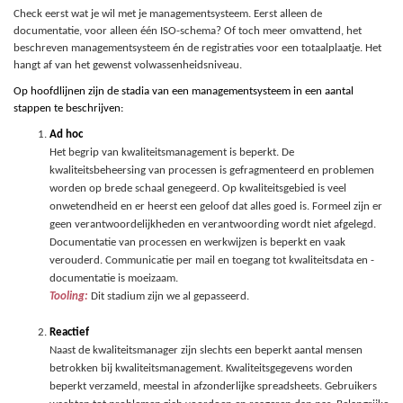
Check eerst wat je wil met je managementsysteem. Eerst alleen de
documentatie, voor alleen één ISO-schema? Of toch meer omvattend, het
beschreven managementsysteem én de registraties voor een totaalplaatje. Het
hangt af van het gewenst volwassenheidsniveau.
Op hoofdlijnen zijn de stadia van een managementsysteem in een aantal
stappen te beschrijven:
Ad hoc
Het begrip van kwaliteitsmanagement is beperkt. De
kwaliteitsbeheersing van processen is gefragmenteerd en problemen
worden op brede schaal genegeerd. Op kwaliteitsgebied is veel
onwetendheid en er heerst een geloof dat alles goed is. Formeel zijn er
geen verantwoordelijkheden en verantwoording wordt niet afgelegd.
Documentatie van processen en werkwijzen is beperkt en vaak
verouderd. Communicatie per mail en toegang tot kwaliteitsdata en -
documentatie is moeizaam.
Tooling:
Dit stadium zijn we al gepasseerd.
Reactief
Naast de kwaliteitsmanager zijn slechts een beperkt aantal mensen
betrokken bij kwaliteitsmanagement. Kwaliteitsgegevens worden
beperkt verzameld, meestal in afzonderlijke spreadsheets. Gebruikers