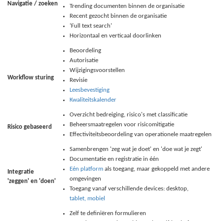
Navigatie / zoeken
Trending documenten binnen de organisatie
Recent gezocht binnen de organisatie
‘Full text search’
Horizontaal en verticaal doorlinken
Beoordeling
Autorisatie
Wijzigingsvoorstellen
Workflow sturing
Revisie
Leesbevestiging
Kwaliteitskalender
Overzicht bedreiging, risico's met classificatie
Beheersmaatregelen voor risicomitigatie
Risico gebaseerd
Effectiviteitsbeoordeling van operationele maatregelen
Samenbrengen 'zeg wat je doet' en 'doe wat je zegt'
Documentatie en registratie in één
Eén platform
als toegang, maar gekoppeld met andere
Integratie
omgevingen
'zeggen' en 'doen'
Toegang vanaf verschillende devices: desktop,
tablet, mobiel
Zelf te definiëren formulieren