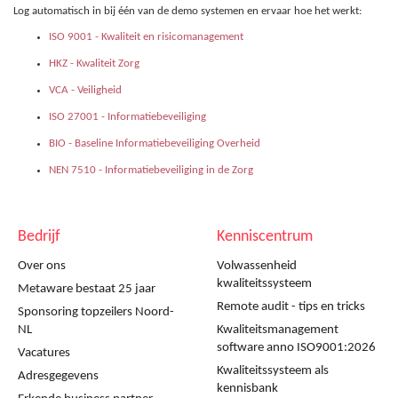
Log automatisch in bij één van de demo systemen en ervaar hoe het werkt:
ISO 9001 - Kwaliteit en risicomanagement
HKZ - Kwaliteit Zorg
VCA - Veiligheid
ISO 27001 - Informatiebeveiliging
BIO - Baseline Informatiebeveiliging Overheid
NEN 7510 - Informatiebeveiliging in de Zorg
Bedrijf
Kenniscentrum
Over ons
Volwassenheid
kwaliteitssysteem
Metaware bestaat 25 jaar
Remote audit - tips en tricks
Sponsoring topzeilers Noord-
NL
Kwaliteitsmanagement
software anno ISO9001:2026
Vacatures
Kwaliteitssysteem als
Adresgegevens
kennisbank