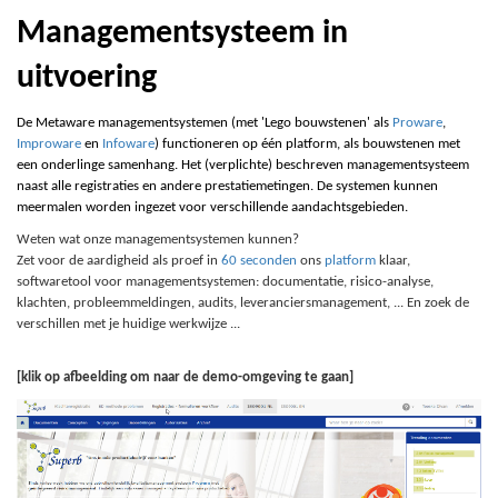
Managementsysteem in
uitvoering
De Metaware managementsystemen (met 'Lego bouwstenen' als
Proware
,
Improware
en
Infoware
) functioneren op één platform, als bouwstenen met
een onderlinge samenhang. Het (verplichte) beschreven managementsysteem
naast alle registraties en andere prestatiemetingen. De systemen kunnen
meermalen worden ingezet voor verschillende aandachtsgebieden.
Weten wat onze managementsystemen kunnen?
Zet voor de aardigheid als proef in
60 seconden
ons
platform
klaar,
softwaretool voor managementsystemen: documentatie, risico-analyse,
klachten, probleemmeldingen, audits, leveranciersmanagement, ... En zoek de
verschillen met je huidige werkwijze ...
[klik op afbeelding om naar de demo-omgeving te gaan]