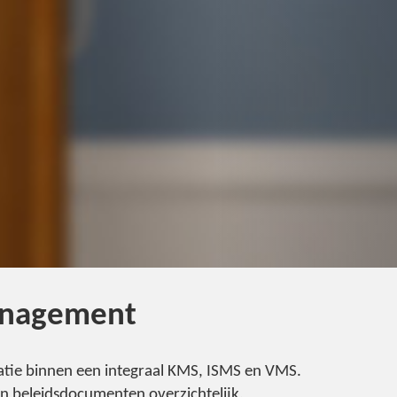
management
tie binnen een integraal KMS, ISMS en VMS.
n beleidsdocumenten overzichtelijk,