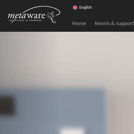
English
Home
Kennis & support
Vorige