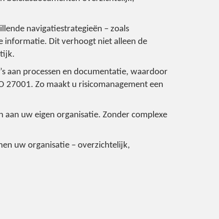
llende navigatiestrategieën – zoals
 informatie. Dit verhoogt niet alleen de
ijk.
o’s aan processen en documentatie, waardoor
ISO 27001. Zo maakt u risicomanagement een
n aan uw eigen organisatie. Zonder complexe
en uw organisatie – overzichtelijk,