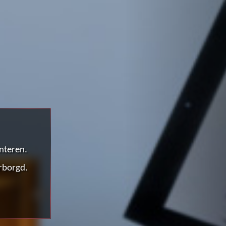
WPLAATS