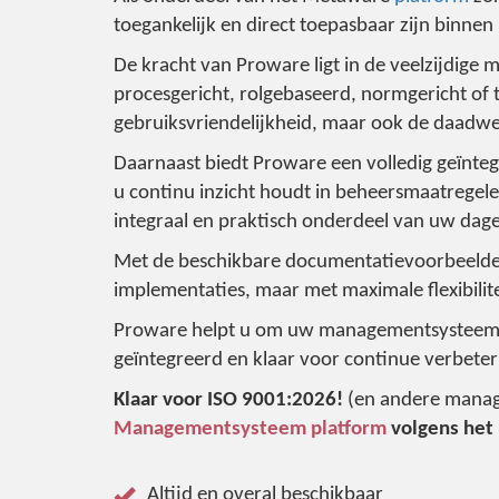
toegankelijk en direct toepasbaar zijn binnen
De kracht van Proware ligt in de veelzijdige 
procesgericht, rolgebaseerd, normgericht of t
gebruiksvriendelijkheid, maar ook de daadwe
Daarnaast biedt Proware een volledig geïnte
u continu inzicht houdt in beheersmaatrege
integraal en praktisch onderdeel van uw dag
Met de beschikbare documentatievoorbeelden
implementaties, maar met maximale flexibilite
Proware helpt u om uw managementsysteem niet
geïntegreerd en klaar voor continue verbeterin
Klaar voor ISO 9001:2026!
(en andere mana
Managementsysteem platform
volgens het
Altijd en overal beschikbaar