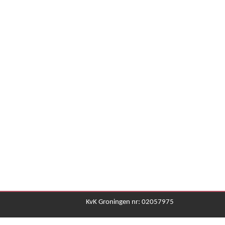
KvK Groningen nr: 02057975