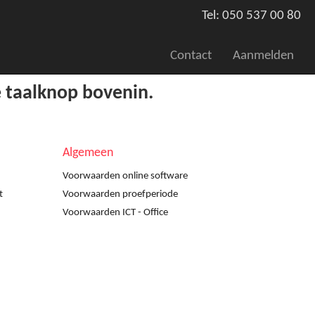
Tel: 050 537 00 80
Contact
Aanmelden
e taalknop bovenin.
Algemeen
Voorwaarden online software
t
Voorwaarden proefperiode
Voorwaarden ICT - Office