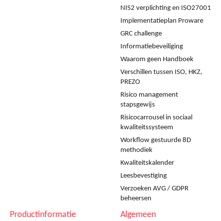
NIS2 verplichting en ISO27001
Implementatieplan Proware
GRC challenge
Informatiebeveiliging
Waarom geen Handboek
Verschillen tussen ISO, HKZ,
PREZO
Risico management
stapsgewijs
Risicocarrousel in sociaal
kwaliteitssysteem
Workflow gestuurde 8D
methodiek
Kwaliteitskalender
Leesbevestiging
Verzoeken AVG / GDPR
beheersen
Productinformatie
Algemeen