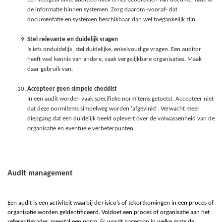
de informatie binnen systemen. Zorg daarom -vooraf- dat
documentatie en systemen beschikbaar dan wel toegankelijk zijn.
Stel relevante en duidelijk vragen
Is iets onduidelijk, stel duidelijke, enkelvoudige vragen. Een auditor
heeft veel kennis van andere, vaak vergelijkbare organisaties. Maak
daar gebruik van.
Accepteer geen simpele checklist
In een audit worden vaak specifieke normitems getoetst. Accepteer niet
dat deze normitems simpelweg worden 'afgevinkt'. Verwacht meer
diepgang dat een duidelijk beeld oplevert over de volwassenheid van de
organisatie en eventuele verbeterpunten.
Audit management
Een audit is een activiteit waarbij de risico’s of tekortkomingen in een proces of
organisatie worden geïdentificeerd. Voldoet een proces of organisatie aan het
referentiekader, meestal een norm. Er wordt nagegaan in welke mate de