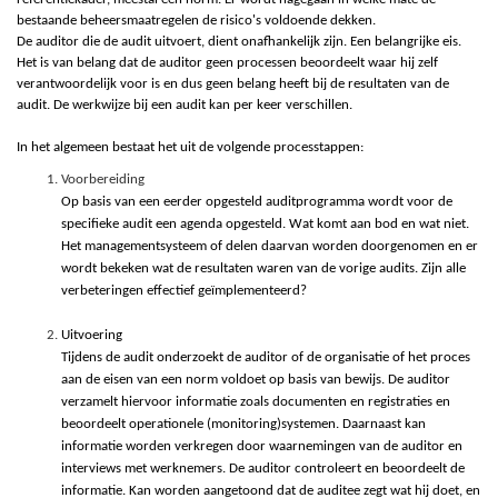
bestaande beheersmaatregelen de risico's voldoende dekken.
De auditor die de audit uitvoert, dient onafhankelijk zijn. Een belangrijke eis.
Het is van belang dat de auditor geen processen beoordeelt waar hij zelf
verantwoordelijk voor is en dus geen belang heeft bij de resultaten van de
audit. De werkwijze bij een audit kan per keer verschillen.
In het algemeen bestaat het uit de volgende processtappen:
Voorbereiding
Op basis van een eerder opgesteld auditprogramma wordt voor de
specifieke audit een agenda opgesteld. Wat komt aan bod en wat niet.
Het managementsysteem of delen daarvan worden doorgenomen en er
wordt bekeken wat de resultaten waren van de vorige audits. Zijn alle
verbeteringen effectief geïmplementeerd?
Uitvoering
Tijdens de audit onderzoekt de auditor of de organisatie of het proces
aan de eisen van een norm voldoet op basis van bewijs. De auditor
verzamelt hiervoor informatie zoals documenten en registraties en
beoordeelt operationele (monitoring)systemen. Daarnaast kan
informatie worden verkregen door waarnemingen van de auditor en
interviews met werknemers. De auditor controleert en beoordeelt de
informatie. Kan worden aangetoond dat de auditee zegt wat hij doet, en