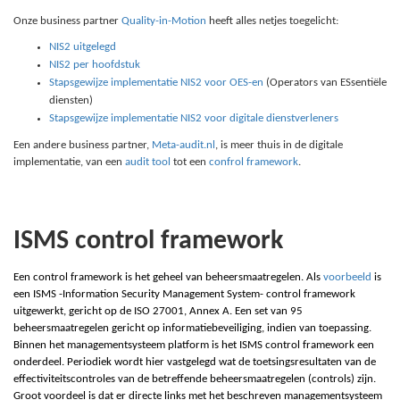
Onze business partner
Quality-in-Motion
heeft alles netjes toegelicht:
NIS2 uitgelegd
NIS2 per hoofdstuk
Stapsgewijze implementatie NIS2 voor OES-en
(Operators van ESsentiële
diensten)
Stapsgewijze implementatie NIS2 voor digitale dienstverleners
Een andere business partner,
Meta-audit.nl
, is meer thuis in de digitale
implementatie, van een
audit tool
tot een
confrol framework
.
ISMS control framework
Een control framework is het geheel van beheersmaatregelen. Als
voorbeeld
is
een ISMS -Information Security Management System- control framework
uitgewerkt, gericht op de ISO 27001, Annex A. Een set van 95
beheersmaatregelen gericht op informatiebeveiliging, indien van toepassing.
Binnen het managementsysteem platform is het ISMS control framework een
onderdeel. Periodiek wordt hier vastgelegd wat de toetsingsresultaten van de
effectiviteitscontroles van de betreffende beheersmaatregelen (controls) zijn.
Groot voordeel is dat er directe links met het beschreven managementsysteem