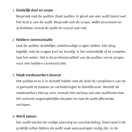
Duidelijk doel en scope
Bespreek met de auditor (lead auditor in geval van een audit team) wat
het doel is van de audit. Bespreek ook de scope, welke processen en
activiteiten omvat de audit en vooral wat niet.
Heldere communicatie
Laat de auditor duidelijke, enkelvoudige vragen stellen. Eén ding
tegelijk, met de vragen kort en bondig. Is het onduidelijk of te complex,
laat het weten. Het is de professionaliteit van de auditor om te zorgen
voor een heldere communicatie.
Maak medewerkers bewust
Het auditproces is in zichzelf helder met als doel de compliance van de
organisatie te toetsen en verbeteringen te identificeren. Bereidt de
medewerkers hierop voor evenals het verloop van een auditinterview.
Dit verkomt ongemakkelijke situaties en laat de audit efficienter
verlopen.
Werk samen
Een audit vereist de nodige planning en voorbereiding. Daarnaast is de
praktijk zullen tijdens de audit vaak aanpassingen nodig zijn, in de