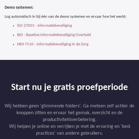
Demo systemen:
Log automatisch in bij één van de demo systemen en ervaar hoe het werkt:
ISO 27001 - Informatiebeveiliging
BIO - Baseline Informatiebeveiliging Overheid
NEN 7510 - Informatiebeveiliging in de Zorg
Start nu je gratis proefperiode
Wij hebben geen 'glimmende folders'. Ga meteen zelf achter de
knoppen zitten en ervaar het gemak, overzicht en de
productiviteitsverbetering.
Wij helpen je online en verrijken je met de ervaring en 'best
practices' van andere gebruikers.