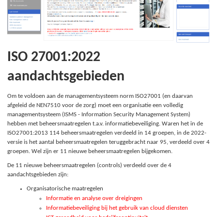
ISO 27001:2022
aandachtsgebieden
Om te voldoen aan de managementsysteem norm ISO27001 (en daarvan
afgeleid de NEN7510 voor de zorg) moet een organisatie een volledig
managementsysteem (ISMS - Information Security Management System)
hebben met beheersmaatregelen t.a.v. informatiebeveiliging. Waren het in de
ISO27001:2013 114 beheersmaatregelen verdeeld in 14 groepen, in de 2022-
versie is het aantal beheersmaatregelen teruggebracht naar 95, verdeeld over 4
groepen. Wel zijn er 11 nieuwe beheersmaatregelen bijgekomen.
De 11 nieuwe beheersmaatregelen (controls) verdeeld over de 4
aandachtsgebieden zijn:
Organisatorische maatregelen
Informatie en analyse over dreigingen
Informatiebeveiliging bij het gebruik van cloud diensten