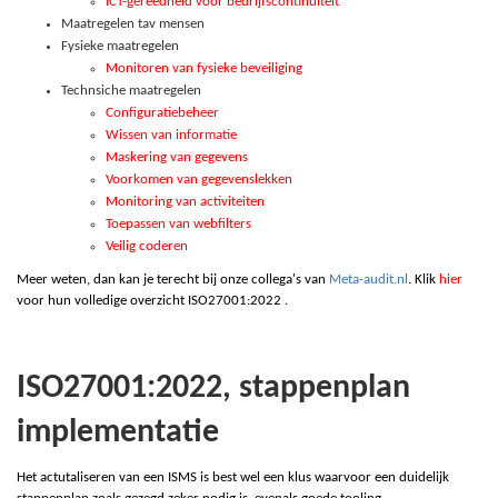
ICT-gereedheid voor bedrijfscontinuïteit
Maatregelen tav mensen
Fysieke maatregelen
Monitoren van fysieke beveiliging
Technsiche maatregelen
Configuratiebeheer
Wissen van informatie
Maskering van gegevens
Voorkomen van gegevenslekken
Monitoring van activiteiten
Toepassen van webfilters
Veilig coderen
Meer weten, dan kan je terecht bij onze collega's van
Meta-audit.nl
. Klik
hier
voor hun volledige overzicht ISO27001:2022 .
ISO27001:2022, stappenplan
implementatie
Het actutaliseren van een ISMS is best wel een klus waarvoor een duidelijk