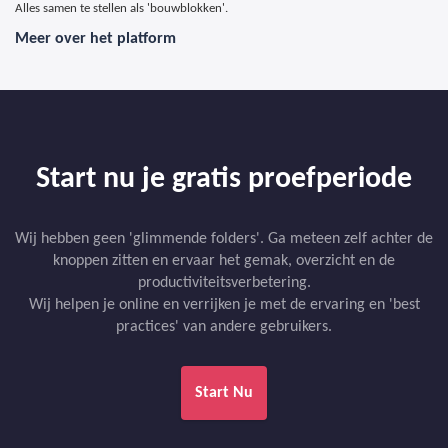
Alles samen te stellen als 'bouwblokken'.
Meer over het platform
Start nu je gratis proefperiode
Wij hebben geen 'glimmende folders'. Ga meteen zelf achter de
knoppen zitten en ervaar het gemak, overzicht en de
productiviteitsverbetering.
Wij helpen je online en verrijken je met de ervaring en 'best
practices' van andere gebruikers.
Start Nu