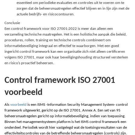
essentieel om periodieke evaluaties en controles uit te voeren om te
zorgen dat de beheersmaatregelen effectief blijven en in lijn zijn met de
actuele bedrijfs- en risicocontouren.
Conclusie
Een control framework voor ISO 27001:2022 is meer dan alleen een
verzameling technische maatregelen. Het is een holistische aanpak die beleid,
procedures, rollen, training en technische controls combineert om
informatiebeveiliging integraal en effectief te waarborgen. Met een goed
ingericht control framework kan een organisatie zich niet alleen certificeren
volgens ISO 27001, maar ook haar beveiligingshouding structureel versterken
en risico’s proactief beheersen.
Control framework ISO 27001
voorbeeld
Als
voorbeeld
is een ISMS -Information Security Management System- control
framework uitgewerkt, gericht op de ISO 27001, Annex A. Een set van 95
beheersmaatregelen gericht op informatiebeveiliging, indien van toepassing.
Binnen het managementsysteem platform is het ISMS control framework een
onderdeel. Periodiek wordt hier vastgelegd wat de toetsingsresultaten van de
effectiviteitscontroles van de betreffende beheersmaatregelen (controls) zijn.