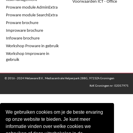
Voorwaarden ICT - Office
Proware module AdminExtra
Proware module SearchExtra
Proware brochure
Improware brochure
Infoware brochure
Workshop Proware in gebruik
Workshop Improware in
gebruik
© 2016 - 2024 Metaware B.V., Mediacentrale Helperpark 288G, 9723ZA Groningen
KvK Groningen nr: 02057975
We gebruiken cookies om je de beste ervaring
op onze website te bieden. Je kunt meer
informatie vinden over welke cookies we