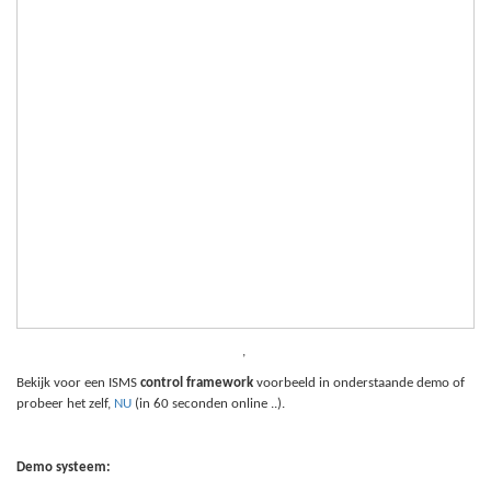
,
Bekijk voor een ISMS
control framework
voorbeeld in onderstaande demo of
probeer het zelf,
NU
(in 60 seconden online ..).
Demo systeem: