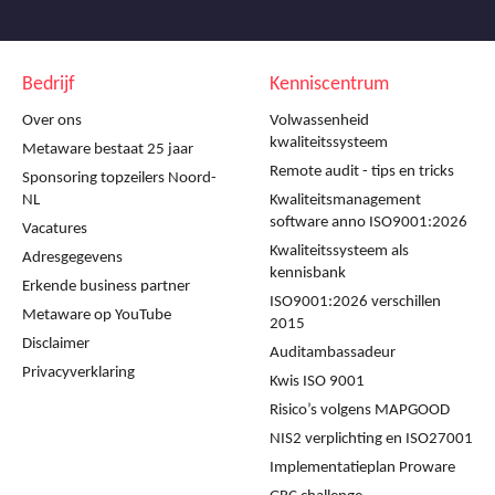
Bedrijf
Kenniscentrum
Over ons
Volwassenheid
kwaliteitssysteem
Metaware bestaat 25 jaar
Remote audit - tips en tricks
Sponsoring topzeilers Noord-
NL
Kwaliteitsmanagement
software anno ISO9001:2026
Vacatures
Kwaliteitssysteem als
Adresgegevens
kennisbank
Erkende business partner
ISO9001:2026 verschillen
Metaware op YouTube
2015
Disclaimer
Auditambassadeur
Privacyverklaring
Kwis ISO 9001
Risico’s volgens MAPGOOD
NIS2 verplichting en ISO27001
Implementatieplan Proware