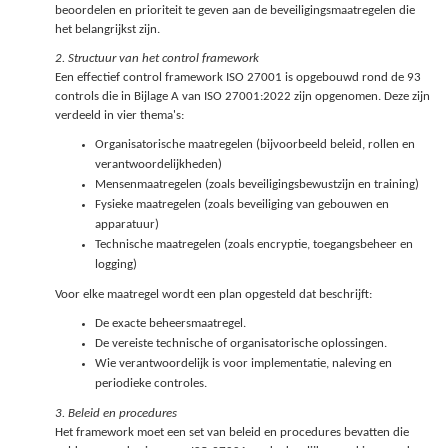
beoordelen en prioriteit te geven aan de beveiligingsmaatregelen die
het belangrijkst zijn.
2. Structuur van het control framework
Een effectief control framework ISO 27001 is opgebouwd rond de 93
controls die in Bijlage A van ISO 27001:2022 zijn opgenomen. Deze zijn
verdeeld in vier thema's:
Organisatorische maatregelen (bijvoorbeeld beleid, rollen en
verantwoordelijkheden)
Mensenmaatregelen (zoals beveiligingsbewustzijn en training)
Fysieke maatregelen (zoals beveiliging van gebouwen en
apparatuur)
Technische maatregelen (zoals encryptie, toegangsbeheer en
logging)
Voor elke maatregel wordt een plan opgesteld dat beschrijft:
De exacte beheersmaatregel.
De vereiste technische of organisatorische oplossingen.
Wie verantwoordelijk is voor implementatie, naleving en
periodieke controles.
3. Beleid en procedures
Het framework moet een set van beleid en procedures bevatten die