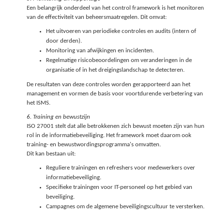
Een belangrijk onderdeel van het control framework is het monitoren
van de effectiviteit van beheersmaatregelen. Dit omvat:
Het uitvoeren van periodieke controles en audits (intern of
door derden).
Monitoring van afwijkingen en incidenten.
Regelmatige risicobeoordelingen om veranderingen in de
organisatie of in het dreigingslandschap te detecteren.
De resultaten van deze controles worden gerapporteerd aan het
management en vormen de basis voor voortdurende verbetering van
het ISMS.
6. Training en bewustzijn
ISO 27001 stelt dat alle betrokkenen zich bewust moeten zijn van hun
rol in de informatiebeveiliging. Het framework moet daarom ook
training- en bewustwordingsprogramma's omvatten.
Dit kan bestaan uit:
Reguliere trainingen en refreshers voor medewerkers over
informatiebeveiliging.
Specifieke trainingen voor IT-personeel op het gebied van
beveiliging.
Campagnes om de algemene beveiligingscultuur te versterken.