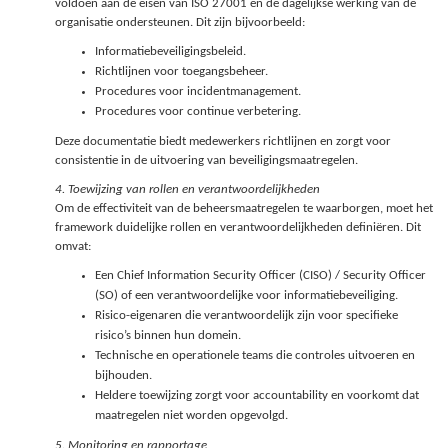
voldoen aan de eisen van ISO 27001 en de dagelijkse werking van de
organisatie ondersteunen. Dit zijn bijvoorbeeld:
Informatiebeveiligingsbeleid.
Richtlijnen voor toegangsbeheer.
Procedures voor incidentmanagement.
Procedures voor continue verbetering.
Deze documentatie biedt medewerkers richtlijnen en zorgt voor
consistentie in de uitvoering van beveiligingsmaatregelen.
4. Toewijzing van rollen en verantwoordelijkheden
Om de effectiviteit van de beheersmaatregelen te waarborgen, moet het
framework duidelijke rollen en verantwoordelijkheden definiëren. Dit
omvat:
Een Chief Information Security Officer (CISO) / Security Officer
(SO) of een verantwoordelijke voor informatiebeveiliging.
Risico-eigenaren die verantwoordelijk zijn voor specifieke
risico’s binnen hun domein.
Technische en operationele teams die controles uitvoeren en
bijhouden.
Heldere toewijzing zorgt voor accountability en voorkomt dat
maatregelen niet worden opgevolgd.
5. Monitoring en rapportage