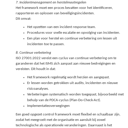
7. Incidentmanagement en herstelmaatregelen
Het framework moet een proces bevatten voor het identificeren,
rapporteren en oplossen van beveiligingsincidenten.
Dit omvat:
Het opzetten van een incident response team.
Procedures voor snelle escalatie en opvolging van incidenten.
Een plan voor herstel en continue verbetering om lessen uit
incidenten toe te passen.
8. Continue verbetering
ISO 27001:2022 vereist een cyclus van continue verbetering om te
garanderen dat het ISMS zich aanpast aan nieuwe bedreigingen en
vereisten. Dit houdt in dat:
Het framework regelmatig wordt herzien en aangepast.
Er lessen worden getrokken uit audits, incidenten en nieuwe
risicoanalyses.
Verbeteringen systematisch worden toegepast, bijvoorbeeld met
behulp van de PDCA-cyclus (Plan-Do-Check-Act).
Implementatieoverwegingen
Een goed opgezet control framework moet flexibel en schaalbaar zijn,
zodat het meegroeit met de organisatie en aansluit bij zowel
technologische als operationele veranderingen. Daarnaast is het