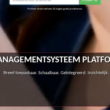
Probeer nu
Probeer direct zelf een 30 dagen gratis proefversie.
NAGEMENTSYSTEEM PLATF
Breed toepasbaar. Schaalbaar. Geïntegreerd. Inzichtelijk.