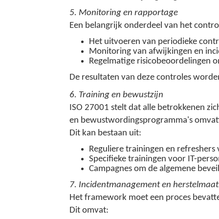
5. Monitoring en rapportage
Een belangrijk onderdeel van het contro
Het uitvoeren van periodieke contr
Monitoring van afwijkingen en inc
Regelmatige risicobeoordelingen om
De resultaten van deze controles word
6. Training en bewustzijn
ISO 27001 stelt dat alle betrokkenen zi
en bewustwordingsprogramma's omvat
Dit kan bestaan uit:
Reguliere trainingen en refreshers
Specifieke trainingen voor IT-perso
Campagnes om de algemene beveilig
7. Incidentmanagement en herstelmaat
Het framework moet een proces bevatten
Dit omvat: