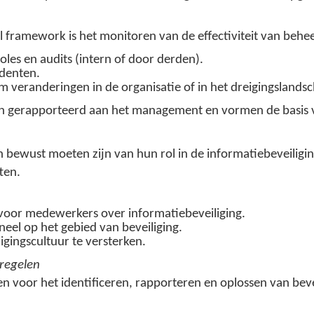
l framework is het monitoren van de effectiviteit van behe
oles en audits (intern of door derden).
identen.
 veranderingen in de organisatie of in het dreigingslandsc
en gerapporteerd aan het management en vormen de basis 
ch bewust moeten zijn van hun rol in de informatiebeveili
ten.
 voor medewerkers over informatiebeveiliging.
neel op het gebied van beveiliging.
ingscultuur te versterken.
regelen
 voor het identificeren, rapporteren en oplossen van beve