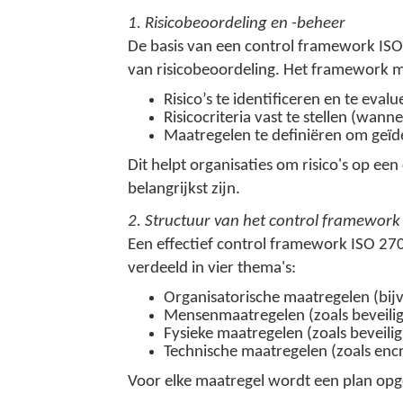
1. Risicobeoordeling en -beheer
De basis van een control framework IS
van risicobeoordeling. Het framework 
Risico’s te identificeren en te ev
Risicocriteria vast te stellen (wan
Maatregelen te definiëren om geïden
Dit helpt organisaties om risico's op ee
belangrijkst zijn.
2. Structuur van het control framework
Een effectief control framework ISO 27
verdeeld in vier thema's:
Organisatorische maatregelen (bij
Mensenmaatregelen (zoals beveilig
Fysieke maatregelen (zoals beveil
Technische maatregelen (zoals enc
Voor elke maatregel wordt een plan opge