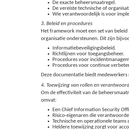
De exacte beheersmaatregel.
De vereiste technische of organisa
Wie verantwoordelijk is voor imple
3. Beleid en procedures
Het framework moet een set van beleid 
organisatie ondersteunen. Dit zijn bijvo
Informatiebeveiligingsbeleid.
Richtlijnen voor toegangsbeheer.
Procedures voor incidentmanagem
Procedures voor continue verbeter
Deze documentatie biedt medewerkers ric
4. Toewijzing van rollen en verantwoor
Om de effectiviteit van de beheersmaat
omvat:
Een Chief Information Security Offi
Risico-eigenaren die verantwoordeli
Technische en operationele teams d
Heldere toewijzing zorgt voor acc