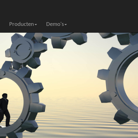
Producten
Demo's