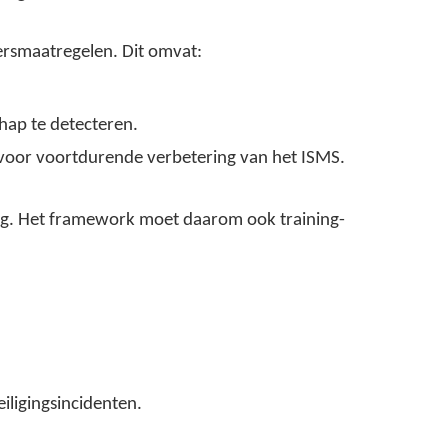
ersmaatregelen. Dit omvat:
hap te detecteren.
voor voortdurende verbetering van het ISMS.
ging. Het framework moet daarom ook training-
iligingsincidenten.