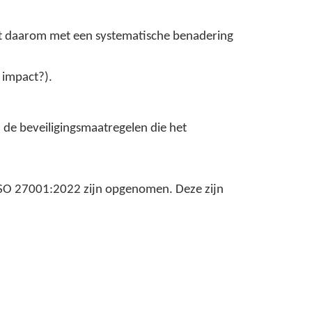
nt daarom met een systematische benadering
 impact?).
n de beveiligingsmaatregelen die het
 ISO 27001:2022 zijn opgenomen. Deze zijn