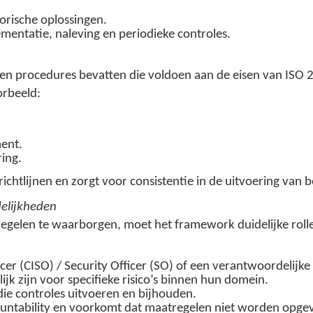
torische oplossingen.
mentatie, naleving en periodieke controles.
en procedures bevatten die voldoen aan de eisen van ISO 
orbeeld:
ent.
ing.
htlijnen en zorgt voor consistentie in de uitvoering van b
delijkheden
regelen te waarborgen, moet het framework duidelijke roll
cer (CISO) / Security Officer (SO) of een verantwoordelijke
jk zijn voor specifieke risico’s binnen hun domein.
ie controles uitvoeren en bijhouden.
ountability en voorkomt dat maatregelen niet worden opge