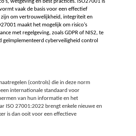
’s, wetgeving en best practices. ISO27001 is
ormt vaak de basis voor een effectief
ijn om vertrouwelijkheid, integriteit en
O27001 maakt het mogelijk om risico’s
ance met regelgeving, zoals GDPR of NIS2, te
d geïmplementeerd cyberveiligheid control
aatregelen (controls) die in deze norm
een internationale standaard voor
chermen van hun informatie en het
naar ISO 27001:2022 brengt enkele nieuwe en
 is dan ooit voor een effectieve