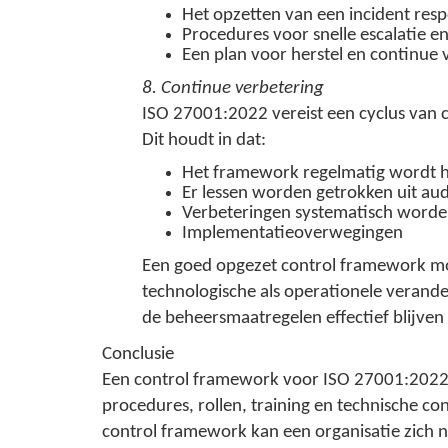
Het opzetten van een incident res
Procedures voor snelle escalatie e
Een plan voor herstel en continue v
8. Continue verbetering
ISO 27001:2022 vereist een cyclus van 
Dit houdt in dat:
Het framework regelmatig wordt h
Er lessen worden getrokken uit audi
Verbeteringen systematisch worden
Implementatieoverwegingen
Een goed opgezet control framework moet
technologische als operationele verander
de beheersmaatregelen effectief blijven e
Conclusie
Een control framework voor ISO 27001:2022 is
procedures, rollen, training en technische co
control framework kan een organisatie zich n