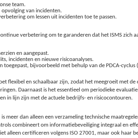
ponse team.
n opvolging van incidenten.
erbetering om lessen uit incidenten toe te passen.
continue verbetering om te garanderen dat het ISMS zich a
erzien en aangepast.
ts, incidenten en nieuwe risicoanalyses.
 toegepast, bijvoorbeeld met behulp van de PDCA-cyclus 
 flexibel en schaalbaar zijn, zodat het meegroeit met de o
ingen. Daarnaast is het essentieel om periodieke evaluatie
n in lijn zijn met de actuele bedrijfs- en risicocontouren.
 meer dan alleen een verzameling technische maatregelen. 
ntrols combineert om informatiebeveiliging integraal en ef
iet alleen certificeren volgens ISO 27001, maar ook haar be