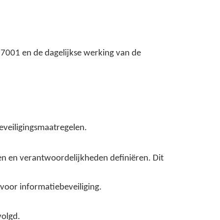
27001 en de dagelijkse werking van de
eveiligingsmaatregelen.
en en verantwoordelijkheden definiëren. Dit
 voor informatiebeveiliging.
volgd.