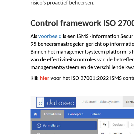
risico’s proactief beheersen.
Control framework ISO 270
Als
voorbeeld
is een ISMS -Information Secur
95 beheersmaatregelen gericht op informatieb
Binnen het managementsysteem platform is he
van de effectiviteitscontroles van de betreff
managementsysteem en de verschillende kwalit
Klik
hier
voor het ISO 27001:2022 ISMS contr