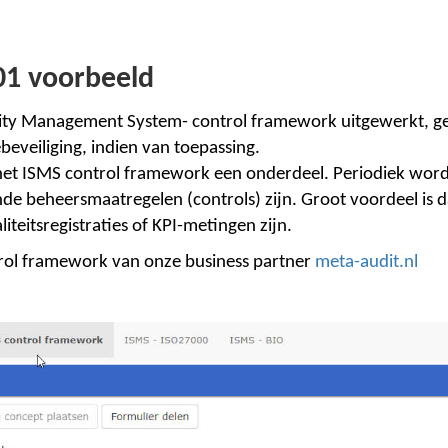
01 voorbeeld
ity Management System- control framework uitgewerkt, ge
eveiliging, indien van toepassing.
t ISMS control framework een onderdeel. Periodiek wordt 
ende beheersmaatregelen (controls) zijn. Groot voordeel is d
eitsregistraties of KPI-metingen zijn.
ol framework van onze business partner
meta-audit.nl